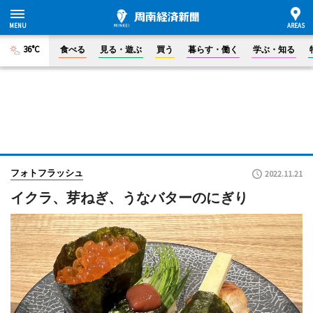
36°C
食べる
見る・遊ぶ
買う
暮らす・働く
学ぶ・知る
フォトフラッシュ
2022.11.21
イクラ、芽ねぎ、うなバターのにぎり