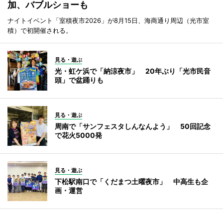
加、バブルショーも
ナイトイベント「室積夜市2026」が8月15日、海商通り周辺（光市室
積）で初開催される。
見る・遊ぶ
光・虹ケ浜で「納涼夜市」 20年ぶり「光市民音
頭」で盆踊りも
見る・遊ぶ
周南で「サンフェスタしんなんよう」 50回記念
で花火5000発
見る・遊ぶ
下松駅南口で「くだまつ土曜夜市」 中高生も企
画・運営