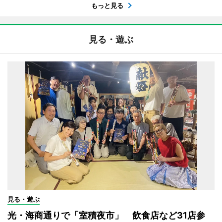
もっと見る
見る・遊ぶ
見る・遊ぶ
光・海商通りで「室積夜市」 飲食店など31店参