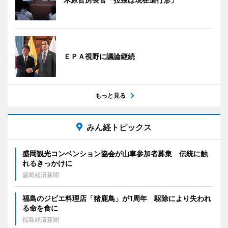
ＥＰＡ視野に議論継続
もっと見る
みん経トピックス
盛岡観光コンベンション協会が山車参加者募集 伝統に触
れるきっかけに
盛岡経済新聞
福島のジビエ料理店「猪鹿鳥」が1周年 駆除により失われ
る命を食に
福島経済新聞