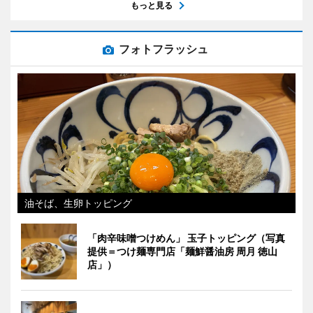
もっと見る
フォトフラッシュ
油そば、生卵トッピング
「肉辛味噌つけめん」 玉子トッピング（写真
提供＝つけ麺専門店「麺鮮醤油房 周月 徳山
店」）