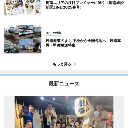
周南エリアの注目プレイヤーに聞く（周南経済
新聞ZINE 2025春号）
エリア特集
鉄道産業のまち 下松から全国各地へ 鉄道車
両・甲種輸送特集
もっと見る
最新ニュース