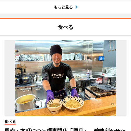
もっと見る
食べる
食べる
周南・本町につけ麺専門店「周月」 酸味利かせた