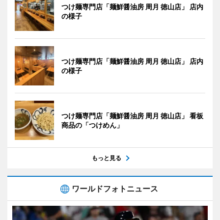
つけ麺専門店「麺鮮醤油房 周月 徳山店」 店内
の様子
つけ麺専門店「麺鮮醤油房 周月 徳山店」 店内
の様子
つけ麺専門店「麺鮮醤油房 周月 徳山店」 看板
商品の「つけめん」
もっと見る
ワールドフォトニュース