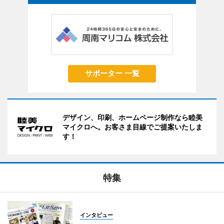
サポーター 一覧
デザイン、印刷、ホームページ制作なら睦美
マイクロへ。お客さま目線でご提案いたしま
す！
特集
インタビュー