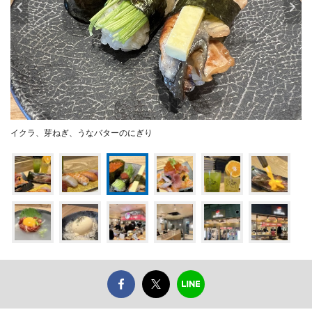
イクラ、芽ねぎ、うなバターのにぎり