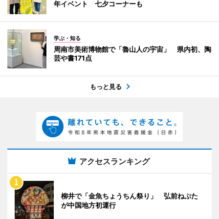
年イベント 七夕コーナーも
学ぶ・知る
周南市美術博物館で「魯山人の宇宙」 県内初、陶
芸や書171点
もっと見る
アクセスランキング
柳井で「金魚ちょうちん祭り」 弘前ねぷた
が中国地方初運行