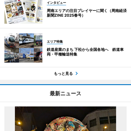
インタビュー
周南エリアの注目プレイヤーに聞く（周南経済
新聞ZINE 2025春号）
エリア特集
鉄道産業のまち 下松から全国各地へ 鉄道車
両・甲種輸送特集
もっと見る
最新ニュース