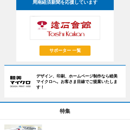
周南経済新聞を応援しています
サポーター 一覧
デザイン、印刷、ホームページ制作なら睦美
マイクロへ。お客さま目線でご提案いたしま
す！
特集