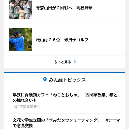
青森山田が２回戦へ 高校野球
松山は２６位 米男子ゴルフ
もっと見る
みん経トピックス
厚狭に保護猫カフェ「ねことおちゃ」 古民家改築、猫と
の触れ合いも
山口宇部経済新聞
文花で学生企画の「すみだタウンミーティング」 4テーマ
で意見交換