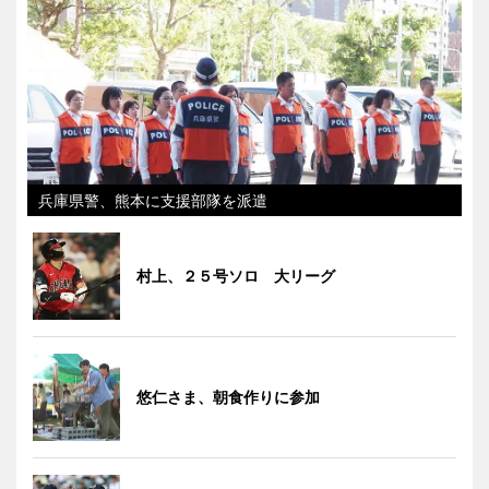
兵庫県警、熊本に支援部隊を派遣
村上、２５号ソロ 大リーグ
悠仁さま、朝食作りに参加