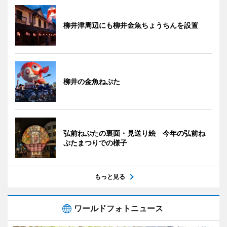
柳井津周辺にも柳井金魚ちょうちんを設置
柳井の金魚ねぷた
弘前ねぷたの裏面・見送り絵 今年の弘前ね
ぷたまつりでの様子
もっと見る
ワールドフォトニュース