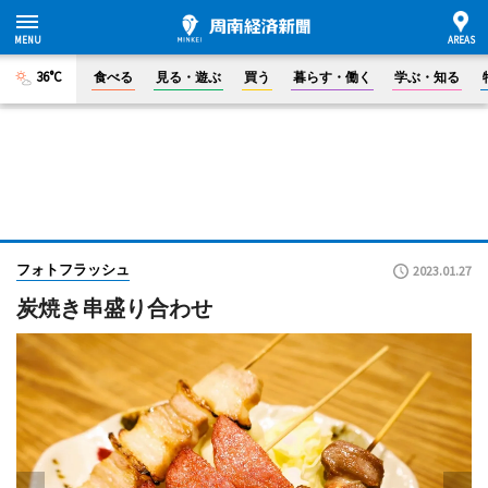
36°C
食べる
見る・遊ぶ
買う
暮らす・働く
学ぶ・知る
フォトフラッシュ
2023.01.27
炭焼き串盛り合わせ