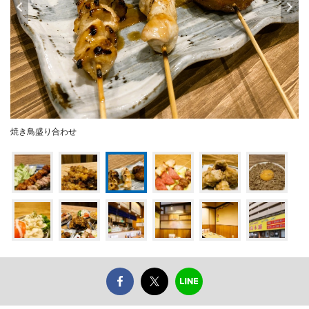
焼き鳥盛り合わせ