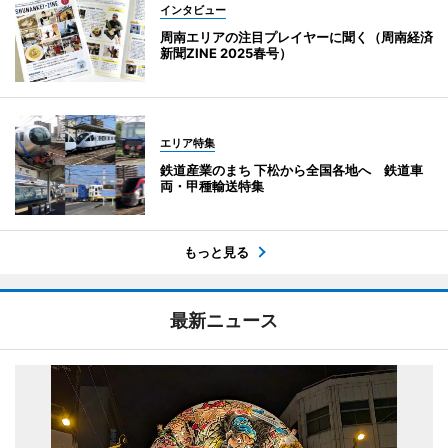
インタビュー
周南エリアの注目プレイヤーに聞く（周南経済
新聞ZINE 2025春号）
エリア特集
鉄道産業のまち 下松から全国各地へ 鉄道車
両・甲種輸送特集
もっと見る
最新ニュース