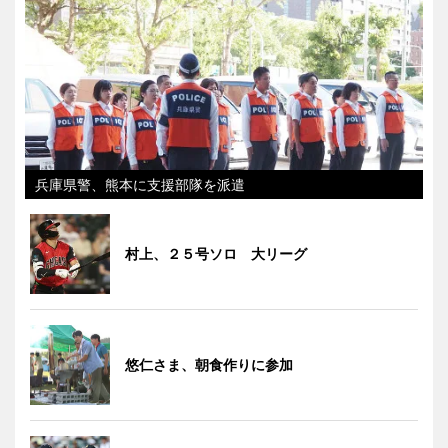
兵庫県警、熊本に支援部隊を派遣
村上、２５号ソロ 大リーグ
悠仁さま、朝食作りに参加