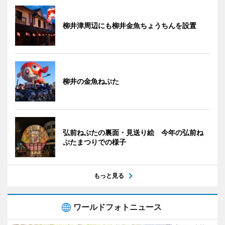
柳井津周辺にも柳井金魚ちょうちんを設置
柳井の金魚ねぷた
弘前ねぷたの裏面・見送り絵 今年の弘前ね
ぷたまつりでの様子
もっと見る
ワールドフォトニュース