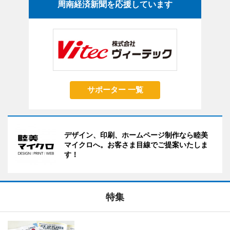
周南経済新聞を応援しています
サポーター 一覧
デザイン、印刷、ホームページ制作なら睦美
マイクロへ。お客さま目線でご提案いたしま
す！
特集