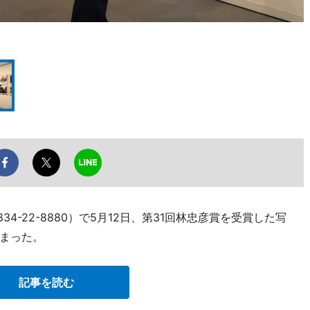
34-22-8880）で5月12日、第31回林忠彦賞を受賞した写
まった。
記事を読む