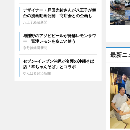
デザイナー・戸田光祐さんが八王子が舞
台の漫画動画公開 商店会との企画も
八王子経済新聞
与謝野のアソビビールが発酵レモンサワ
ー 宮津レモンを皮ごと使う
京丹後経済新聞
最新ニ
セブン‐イレブン沖縄が名護の沖縄そば
店「幸ちゃんそば」とコラボ
やんばる経済新聞