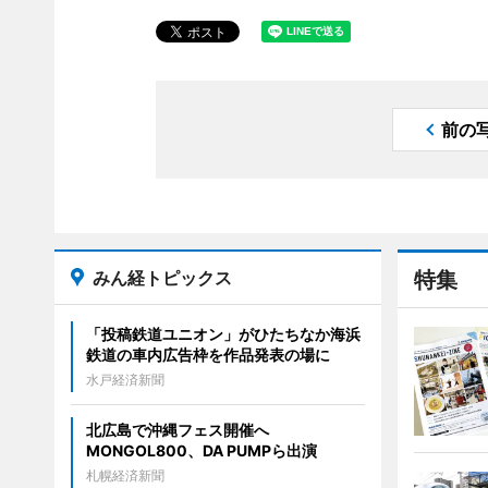
前の
みん経トピックス
特集
「投稿鉄道ユニオン」がひたちなか海浜
鉄道の車内広告枠を作品発表の場に
水戸経済新聞
北広島で沖縄フェス開催へ
MONGOL800、DA PUMPら出演
札幌経済新聞