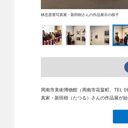
林忠彦賞写真展・新田樹さんの作品展示の様子
周南市美術博物館（周南市花畠町、TEL 08
真家・新田樹（たつる）さんの作品展が始