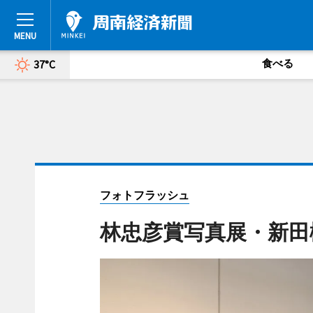
食べる
37°C
フォトフラッシュ
林忠彦賞写真展・新田