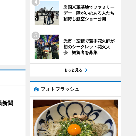
岩国米軍基地でファミリー
デー 障がいのある人たち
招待し航空ショー公開
光市・室積で若手花火師が
初のシークレット花火大
会 観覧者を募集
もっと見る
フォトフラッシュ
済新聞