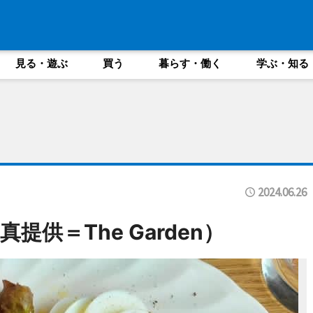
見る・遊ぶ
買う
暮らす・働く
学ぶ・知る
2024.06.26
供＝The Garden）