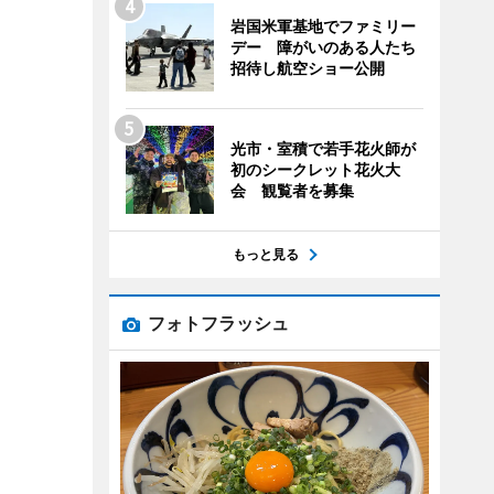
岩国米軍基地でファミリー
デー 障がいのある人たち
招待し航空ショー公開
光市・室積で若手花火師が
初のシークレット花火大
会 観覧者を募集
もっと見る
フォトフラッシュ