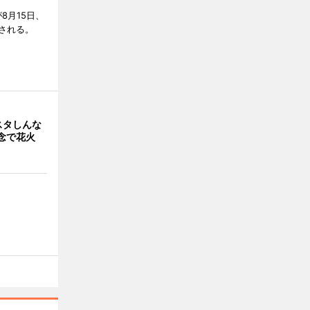
8月15日、
される。
スタしんな
念で花火