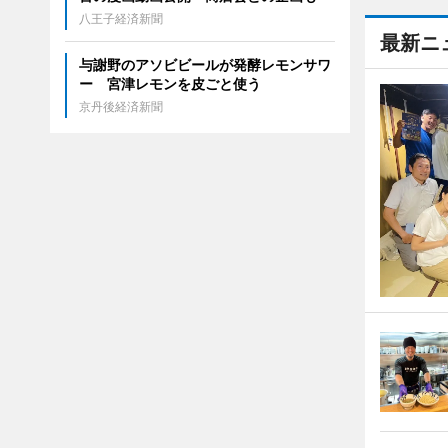
八王子経済新聞
最新ニ
与謝野のアソビビールが発酵レモンサワ
ー 宮津レモンを皮ごと使う
京丹後経済新聞