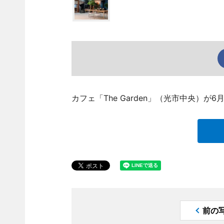
カフェ「The Garden」（光市中央）
前の