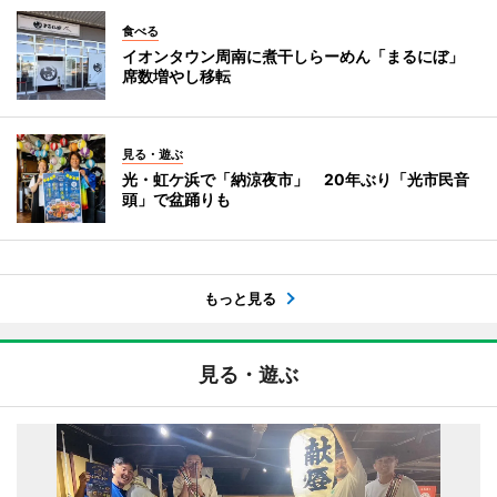
食べる
イオンタウン周南に煮干しらーめん「まるにぼ」
席数増やし移転
見る・遊ぶ
光・虹ケ浜で「納涼夜市」 20年ぶり「光市民音
頭」で盆踊りも
もっと見る
見る・遊ぶ