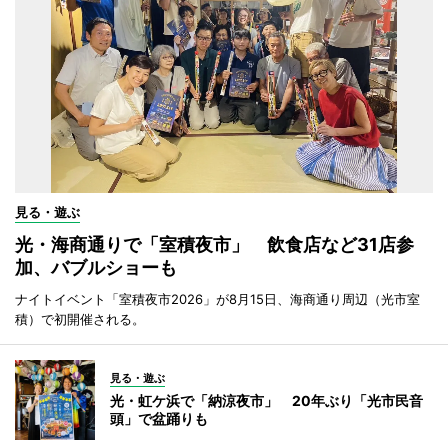
見る・遊ぶ
光・海商通りで「室積夜市」 飲食店など31店参
加、バブルショーも
ナイトイベント「室積夜市2026」が8月15日、海商通り周辺（光市室
積）で初開催される。
見る・遊ぶ
光・虹ケ浜で「納涼夜市」 20年ぶり「光市民音
頭」で盆踊りも