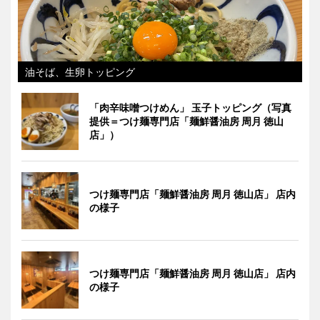
油そば、生卵トッピング
「肉辛味噌つけめん」 玉子トッピング（写真
提供＝つけ麺専門店「麺鮮醤油房 周月 徳山
店」）
つけ麺専門店「麺鮮醤油房 周月 徳山店」 店内
の様子
つけ麺専門店「麺鮮醤油房 周月 徳山店」 店内
の様子