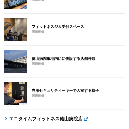
フィットネスジム受付スペース
関連画像
徳山病院敷地内にに併設する店舗外観
関連画像
専用セキュリティーキーで入室する様子
関連画像
エニタイムフィットネス徳山病院店