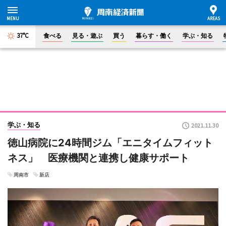
37°C
食べる
見る・遊ぶ
買う
暮らす・働く
学ぶ・知る
学ぶ・知る
2021.11.30
徳山病院に24時間ジム「エニタイムフィット
ネス」 医療機関と連携し健康サポート
周南市
新店