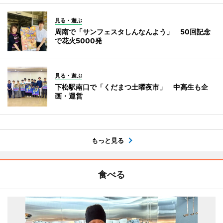
見る・遊ぶ
周南で「サンフェスタしんなんよう」 50回記念
で花火5000発
見る・遊ぶ
下松駅南口で「くだまつ土曜夜市」 中高生も企
画・運営
もっと見る
食べる