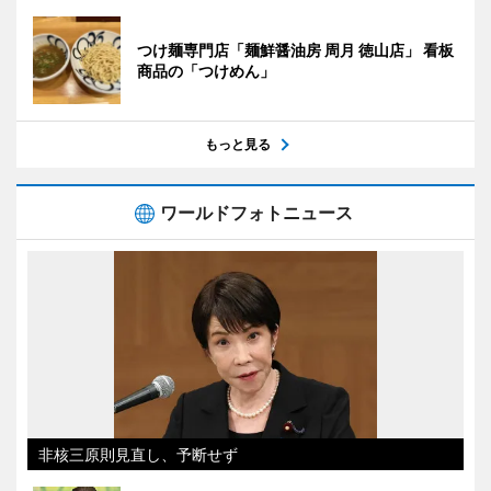
つけ麺専門店「麺鮮醤油房 周月 徳山店」 看板
商品の「つけめん」
もっと見る
ワールドフォトニュース
非核三原則見直し、予断せず