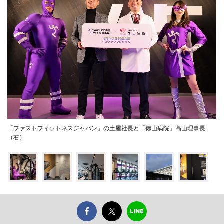
「ファストフィットネスジャパン」の土屋社長と「徳山病院」高山理事長
（右）