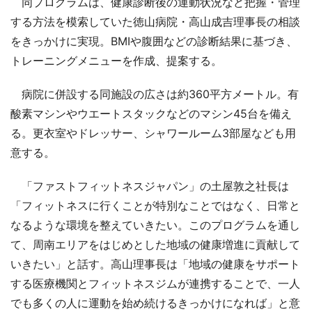
同プログラムは、健康診断後の運動状況など把握・管理
する方法を模索していた徳山病院・高山成吉理事長の相談
をきっかけに実現。BMIや腹囲などの診断結果に基づき、
トレーニングメニューを作成、提案する。
病院に併設する同施設の広さは約360平方メートル。有
酸素マシンやウエートスタックなどのマシン45台を備え
る。更衣室やドレッサー、シャワールーム3部屋なども用
意する。
「ファストフィットネスジャパン」の土屋敦之社長は
「フィットネスに行くことが特別なことではなく、日常と
なるような環境を整えていきたい。このプログラムを通し
て、周南エリアをはじめとした地域の健康増進に貢献して
いきたい」と話す。高山理事長は「地域の健康をサポート
する医療機関とフィットネスジムが連携することで、一人
でも多くの人に運動を始め続けるきっかけになれば」と意