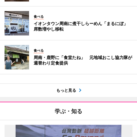
食べる
イオンタウン周南に煮干しらーめん「まるにぼ」
席数増やし移転
食べる
周南・鹿野に「食堂たね」 元地域おこし協力隊が
週替わり定食提供
もっと見る
学ぶ・知る