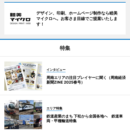
デザイン、印刷、ホームページ制作なら睦美
マイクロへ。お客さま目線でご提案いたしま
す！
特集
インタビュー
周南エリアの注目プレイヤーに聞く（周南経済
新聞ZINE 2025春号）
エリア特集
鉄道産業のまち 下松から全国各地へ 鉄道車
両・甲種輸送特集