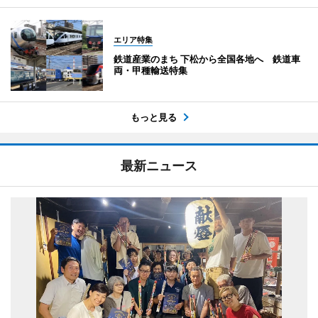
エリア特集
鉄道産業のまち 下松から全国各地へ 鉄道車
両・甲種輸送特集
もっと見る
最新ニュース