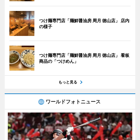
つけ麺専門店「麺鮮醤油房 周月 徳山店」 店内
の様子
つけ麺専門店「麺鮮醤油房 周月 徳山店」 看板
商品の「つけめん」
もっと見る
ワールドフォトニュース