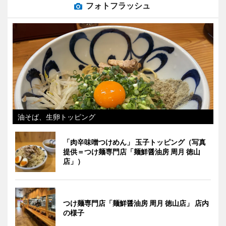
フォトフラッシュ
油そば、生卵トッピング
「肉辛味噌つけめん」 玉子トッピング（写真
提供＝つけ麺専門店「麺鮮醤油房 周月 徳山
店」）
つけ麺専門店「麺鮮醤油房 周月 徳山店」 店内
の様子