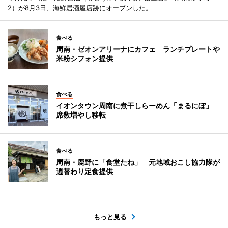
2）が8月3日、海鮮居酒屋店跡にオープンした。
食べる
周南・ゼオンアリーナにカフェ ランチプレートや
米粉シフォン提供
食べる
イオンタウン周南に煮干しらーめん「まるにぼ」
席数増やし移転
食べる
周南・鹿野に「食堂たね」 元地域おこし協力隊が
週替わり定食提供
もっと見る