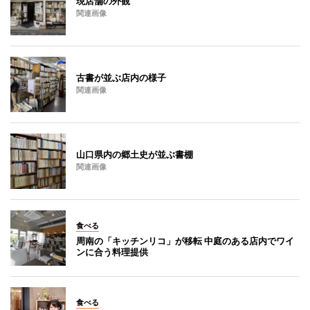
現店舗の外観
関連画像
古書が並ぶ店内の様子
関連画像
山口県内の郷土史が並ぶ書棚
関連画像
食べる
周南の「キッチンリコ」が移転 中庭のある店内でワイ
ンに合う料理提供
食べる