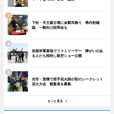
下松・天王森古墳に金製耳飾り 県内初確
認、一般向け説明会も
岩国米軍基地でファミリーデー 障がいのあ
る人たち招待し航空ショー公開
光市・室積で若手花火師が初のシークレット
花火大会 観覧者を募集
もっと見る