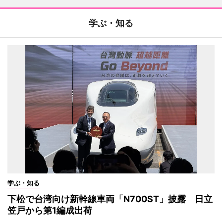
学ぶ・知る
学ぶ・知る
下松で台湾向け新幹線車両「N700ST」披露 日立
笠戸から第1編成出荷