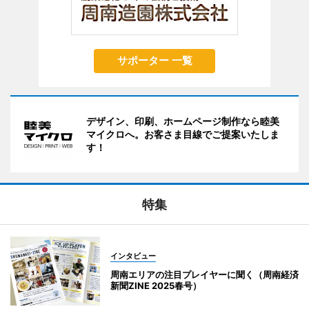
サポーター 一覧
デザイン、印刷、ホームページ制作なら睦美
マイクロへ。お客さま目線でご提案いたしま
す！
特集
インタビュー
周南エリアの注目プレイヤーに聞く（周南経済
新聞ZINE 2025春号）