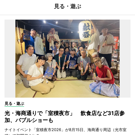
見る・遊ぶ
見る・遊ぶ
光・海商通りで「室積夜市」 飲食店など31店参
加、バブルショーも
ナイトイベント「室積夜市2026」が8月15日、海商通り周辺（光市室