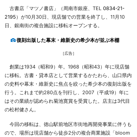
古書店「マツノ書店」（周南市銀座、TEL
0834-21-
2195
）が10月30日、現店舗での営業を終了し、11月10
日、銀南街の複合施設に移転オープンする。
復刻出版した幕末・維新史の希少本が並ぶ本棚
［広告］
創業は1934（昭和9）年。1968（昭和43）年に現店舗
に移転。古書・貸本店として営業するかたわら、山口県内
の史料や幕末・維新史に焦点を絞った希少本の復刻出版を
行う。これまで約280点を刊行し、2007（平成19）年に
はその業績が認められ菊池寛賞を受賞した。店主は3代目
の松村健さん。
今回の移転は、徳山駅前地区市街地再開発事業に伴うも
ので、場所は現店舗から徒歩2分の複合商業施設「bloom