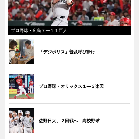
プロ野球・広島７―１１巨人
「デジポリス」普及呼び掛け
プロ野球・オリックス１―３楽天
佐野日大、２回戦へ 高校野球