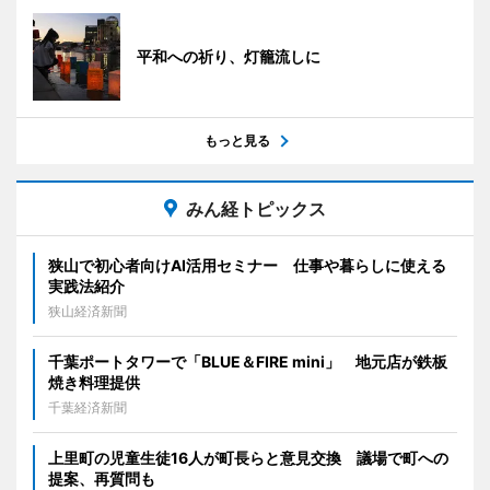
平和への祈り、灯籠流しに
もっと見る
みん経トピックス
狭山で初心者向けAI活用セミナー 仕事や暮らしに使える
実践法紹介
狭山経済新聞
千葉ポートタワーで「BLUE＆FIRE mini」 地元店が鉄板
焼き料理提供
千葉経済新聞
上里町の児童生徒16人が町長らと意見交換 議場で町への
提案、再質問も