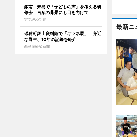
飯南・来島で「子どもの声」を考える研
修会 言葉の背景にも目を向けて
雲南経済新聞
最新ニ
瑞穂町郷土資料館で「キツネ展」 身近
な野生、10年の記録を紹介
西多摩経済新聞