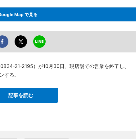
Google Map で見る
834-21-2195）が10月30日、現店舗での営業を終了し、
プンする。
記事を読む