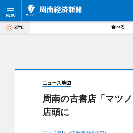
食べる
37°C
ニュース地図
周南の古書店「マツノ
店頭に
マツノ書店（移転前の現店舗）