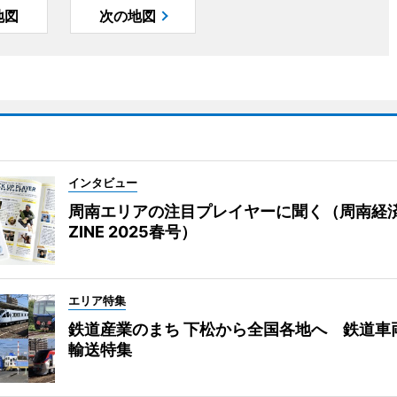
地図
次の地図
インタビュー
周南エリアの注目プレイヤーに聞く（周南経
ZINE 2025春号）
エリア特集
鉄道産業のまち 下松から全国各地へ 鉄道車
輸送特集