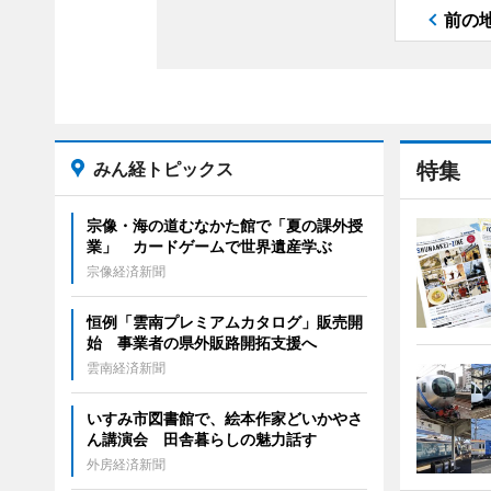
前の
みん経トピックス
特集
宗像・海の道むなかた館で「夏の課外授
業」 カードゲームで世界遺産学ぶ
宗像経済新聞
恒例「雲南プレミアムカタログ」販売開
始 事業者の県外販路開拓支援へ
雲南経済新聞
いすみ市図書館で、絵本作家どいかやさ
ん講演会 田舎暮らしの魅力話す
外房経済新聞