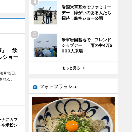
岩国米軍基地でファミリー
デー 障がいのある人たち
招待し航空ショー公開
米軍岩国基地で「フレンド
シップデー」 雨の中4万5
市」 飲
000人来場
ルショー
もっと見る
8月15日、
される。
フォトフラッシュ
ーナにカフ
トや米粉シ