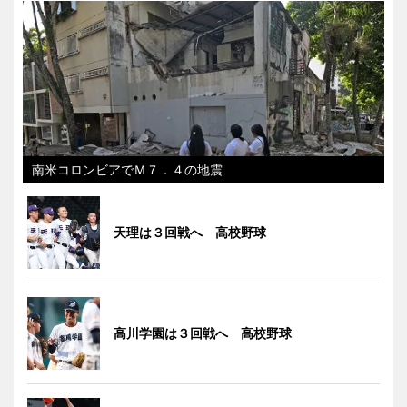
南米コロンビアでＭ７．４の地震
天理は３回戦へ 高校野球
高川学園は３回戦へ 高校野球