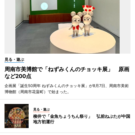
見る・遊ぶ
周南市美博館で「ねずみくんのチョッキ展」 原画
など200点
企画展「誕生50周年 ねずみくんのチョッキ展」が8月7日、周南市美術
博物館（周南市花畠町）で始まった。
見る・遊ぶ
柳井で「金魚ちょうちん祭り」 弘前ねぷたが中国
地方初運行