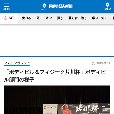
34°C
食べる
見る・遊ぶ
買う
暮らす・働く
学ぶ・知る
フォトフラッシュ
2025.08.12
「ボディビル＆フィジーク片川杯」ボディビ
ル部門の様子