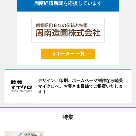
周南経済新聞を応援しています
サポーター 一覧
デザイン、印刷、ホームページ制作なら睦美
マイクロへ。お客さま目線でご提案いたしま
す！
特集