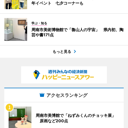
年イベント 七夕コーナーも
学ぶ・知る
周南市美術博物館で「魯山人の宇宙」 県内初、陶
芸や書171点
もっと見る
アクセスランキング
周南市美博館で「ねずみくんのチョッキ展」
原画など200点