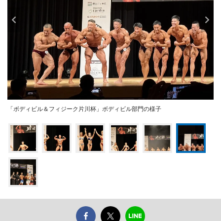
「ボディビル＆フィジーク片川杯」ボディビル部門の様子