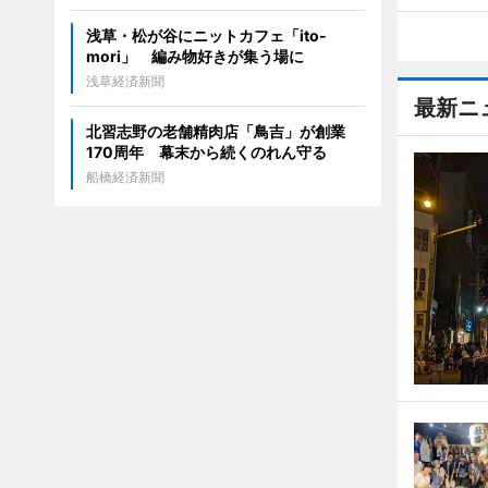
浅草・松が谷にニットカフェ「ito-
mori」 編み物好きが集う場に
浅草経済新聞
最新ニ
北習志野の老舗精肉店「鳥吉」が創業
170周年 幕末から続くのれん守る
船橋経済新聞