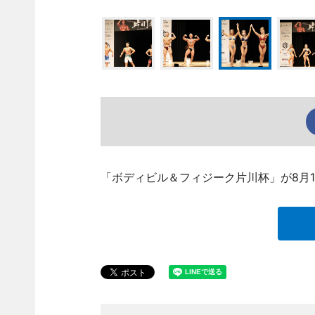
「ボディビル＆フィジーク片川杯」が8月