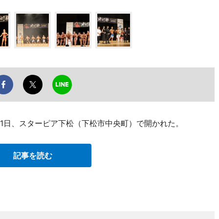
11日、スターピア下松（下松市中央町）で開かれた。
記事を読む