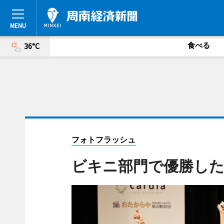
食べる
36°C
フォトフラッシュ
ビキニ部門で優勝した