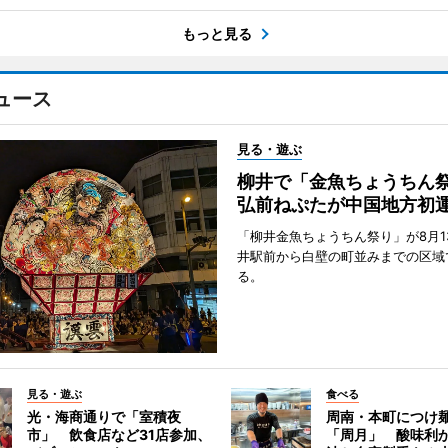
もっと見る
ュース
見る・遊ぶ
柳井で「金魚ちょうち
弘前ねぷたが中国地方初
「柳井金魚ちょうちん祭り」が8月1
井駅前から白壁の町並みまでの区域
る。
見る・遊ぶ
食べる
光・海商通りで「室積夜
周南・本町につけ
市」 飲食店など31店参加、
「周月」 酸味利