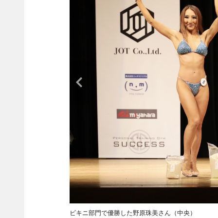
ビキニ部門で優勝した野原珠美さん（中央）