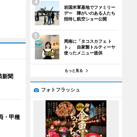
岩国米軍基地でファミリー
デー 障がいのある人たち
招待し航空ショー公開
周南に「タコスカフェ ト
ト」 自家製トルティーヤ
使ったメニュー提供
もっと見る
済新聞
フォトフラッシュ
両・甲種