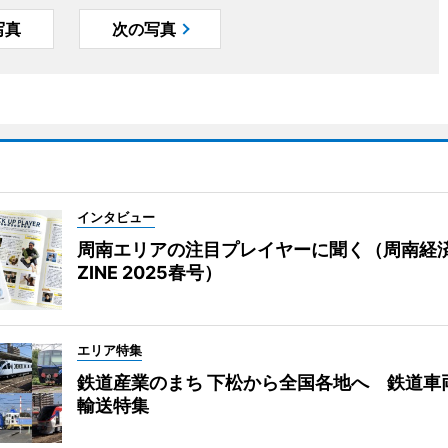
写真
次の写真
インタビュー
周南エリアの注目プレイヤーに聞く（周南経
ZINE 2025春号）
エリア特集
鉄道産業のまち 下松から全国各地へ 鉄道車
輸送特集