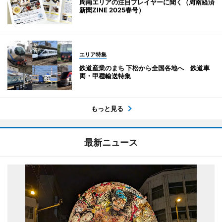
周南エリアの注目プレイヤーに聞く（周南経済
新聞ZINE 2025春号）
エリア特集
鉄道産業のまち 下松から全国各地へ 鉄道車
両・甲種輸送特集
もっと見る
最新ニュース