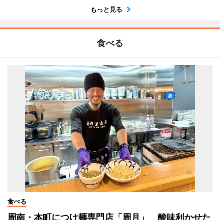
もっと見る
食べる
食べる
周南・本町につけ麺専門店「周月」 酸味利かせた