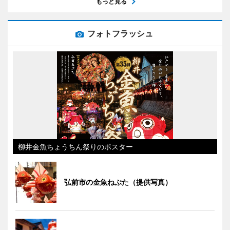
もっと見る
フォトフラッシュ
柳井金魚ちょうちん祭りのポスター
弘前市の金魚ねぷた（提供写真）