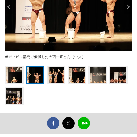
ボディビル部門で優勝した大西一正さん（中央）