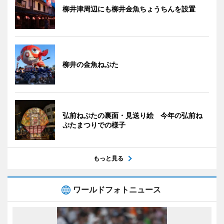
柳井津周辺にも柳井金魚ちょうちんを設置
柳井の金魚ねぷた
弘前ねぷたの裏面・見送り絵 今年の弘前ね
ぷたまつりでの様子
もっと見る
ワールドフォトニュース