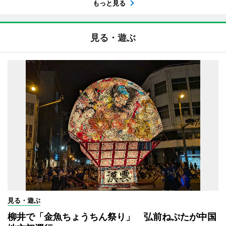
もっと見る
見る・遊ぶ
見る・遊ぶ
柳井で「金魚ちょうちん祭り」 弘前ねぷたが中国