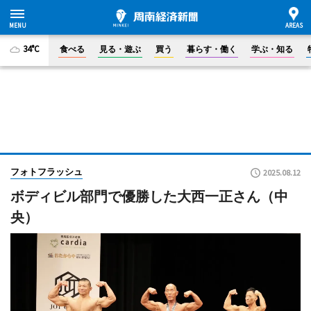
34°C
食べる
見る・遊ぶ
買う
暮らす・働く
学ぶ・知る
フォトフラッシュ
2025.08.12
ボディビル部門で優勝した大西一正さん（中
央）