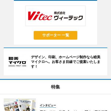
サポーター 一覧
デザイン、印刷、ホームページ制作なら睦美
マイクロへ。お客さま目線でご提案いたしま
す！
特集
インタビュー