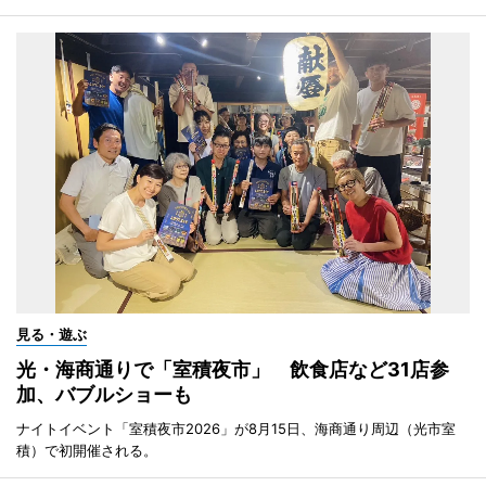
見る・遊ぶ
光・海商通りで「室積夜市」 飲食店など31店参
加、バブルショーも
ナイトイベント「室積夜市2026」が8月15日、海商通り周辺（光市室
積）で初開催される。