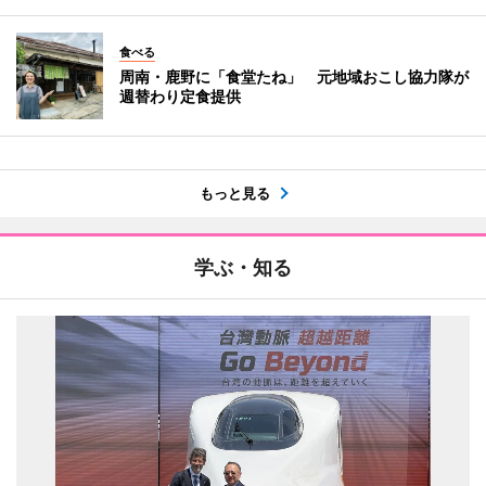
食べる
周南・鹿野に「食堂たね」 元地域おこし協力隊が
週替わり定食提供
もっと見る
学ぶ・知る