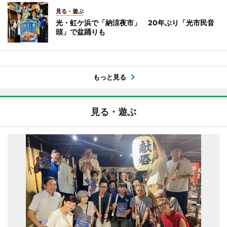
見る・遊ぶ
光・虹ケ浜で「納涼夜市」 20年ぶり「光市民音
頭」で盆踊りも
もっと見る
見る・遊ぶ