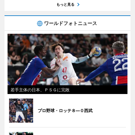
もっと見る
ワールドフォトニュース
若手主体の日本、ＰＳＧに完敗
プロ野球・ロッテ８―０西武