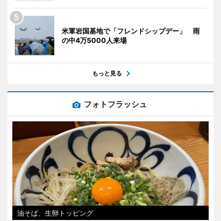
米軍岩国基地で「フレンドシップデー」 雨
の中4万5000人来場
もっと見る
フォトフラッシュ
油そば、生卵トッピング