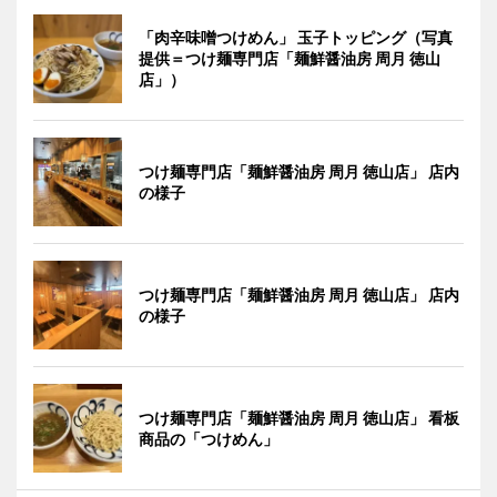
「肉辛味噌つけめん」 玉子トッピング（写真
提供＝つけ麺専門店「麺鮮醤油房 周月 徳山
店」）
つけ麺専門店「麺鮮醤油房 周月 徳山店」 店内
の様子
つけ麺専門店「麺鮮醤油房 周月 徳山店」 店内
の様子
つけ麺専門店「麺鮮醤油房 周月 徳山店」 看板
商品の「つけめん」