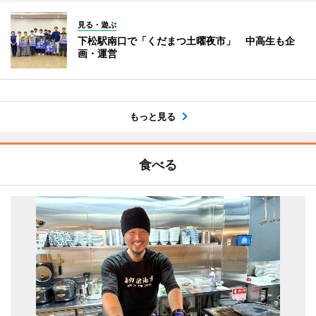
見る・遊ぶ
下松駅南口で「くだまつ土曜夜市」 中高生も企
画・運営
もっと見る
食べる