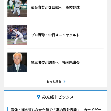
仙台育英が２回戦へ 高校野球
プロ野球・中日４―１ヤクルト
第三者委が調査へ 福岡県議会
もっと見る
みん経トピックス
宗像・海の道むなかた館で「夏の課外授業」 カードゲー