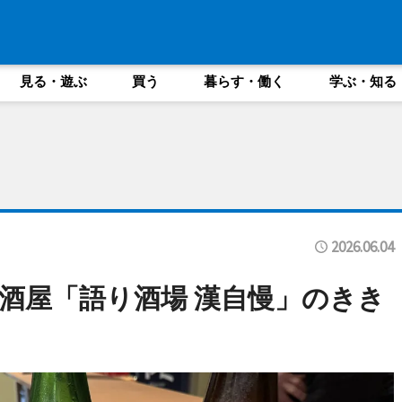
見る・遊ぶ
買う
暮らす・働く
学ぶ・知る
2026.06.04
酒屋「語り酒場 漢自慢」のきき