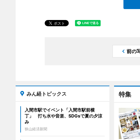
前の
みん経トピックス
特集
入間市駅でイベント「入間市駅前横
丁」 打ち水や音楽、SDGsで夏の夕涼
み
狭山経済新聞