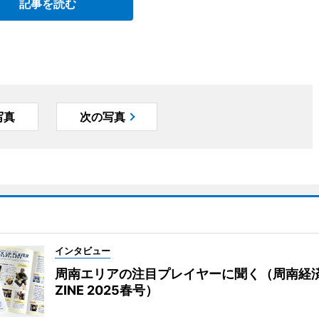
記事を読む
写真
次の写真
インタビュー
周南エリアの注目プレイヤーに聞く（周南経
ZINE 2025春号）