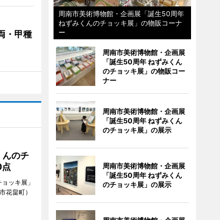
周南市美術博物館・企画展「誕生50周年
ねずみくんのチョッキ展」の物販コーナ
ー
両・甲種
周南市美術博物館・企画展
「誕生50周年 ねずみくん
のチョッキ展」の物販コー
ナー
周南市美術博物館・企画展
「誕生50周年 ねずみくん
のチョッキ展」の展示
くんのチ
0点
周南市美術博物館・企画展
「誕生50周年 ねずみくん
チョッキ展」
のチョッキ展」の展示
南市花畠町）