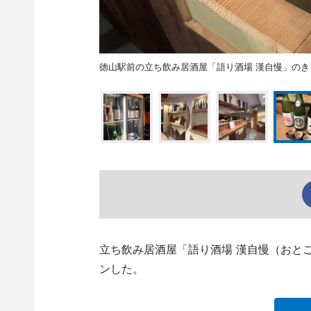
徳山駅前の立ち飲み居酒屋「語り酒場 漢自慢」のき
立ち飲み居酒屋「語り酒場 漢自慢（おとこ
ンした。