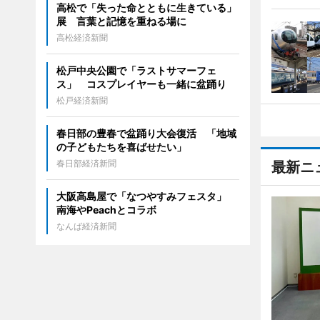
高松で「失った命とともに生きている」
展 言葉と記憶を重ねる場に
高松経済新聞
松戸中央公園で「ラストサマーフェ
ス」 コスプレイヤーも一緒に盆踊り
松戸経済新聞
春日部の豊春で盆踊り大会復活 「地域
の子どもたちを喜ばせたい」
春日部経済新聞
最新ニ
大阪高島屋で「なつやすみフェスタ」
南海やPeachとコラボ
なんば経済新聞