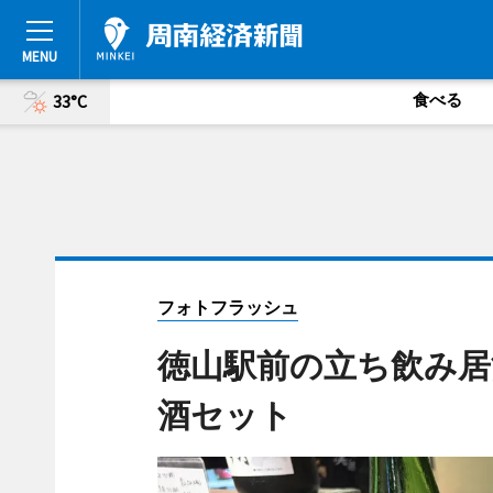
食べる
33°C
フォトフラッシュ
徳山駅前の立ち飲み居
酒セット