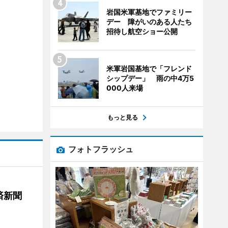
岩国米軍基地でファミリー
デー 障がいのある人たち
招待し航空ショー公開
米軍岩国基地で「フレンド
シップデー」 雨の中4万5
000人来場
もっと見る
フォトフラッシュ
済新聞