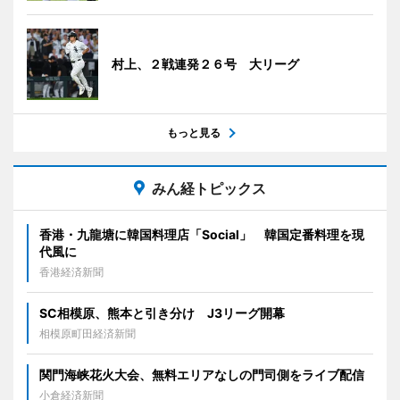
村上、２戦連発２６号 大リーグ
もっと見る
みん経トピックス
香港・九龍塘に韓国料理店「Social」 韓国定番料理を現
代風に
香港経済新聞
SC相模原、熊本と引き分け J3リーグ開幕
相模原町田経済新聞
関門海峡花火大会、無料エリアなしの門司側をライブ配信
小倉経済新聞