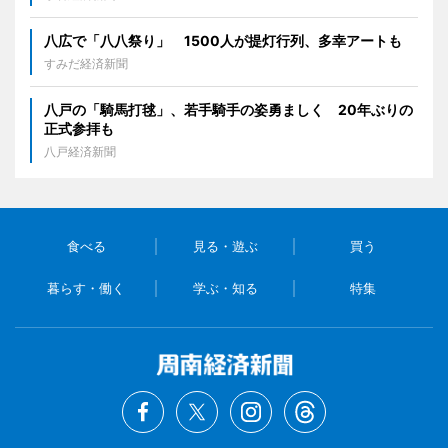
八広で「八八祭り」 1500人が提灯行列、多幸アートも
すみだ経済新聞
八戸の「騎馬打毬」、若手騎手の姿勇ましく 20年ぶりの
正式参拝も
八戸経済新聞
食べる
見る・遊ぶ
買う
暮らす・働く
学ぶ・知る
特集