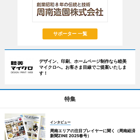
サポーター 一覧
デザイン、印刷、ホームページ制作なら睦美
マイクロへ。お客さま目線でご提案いたしま
す！
特集
インタビュー
周南エリアの注目プレイヤーに聞く（周南経済
新聞ZINE 2025春号）