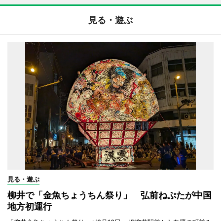
見る・遊ぶ
見る・遊ぶ
柳井で「金魚ちょうちん祭り」 弘前ねぷたが中国
地方初運行