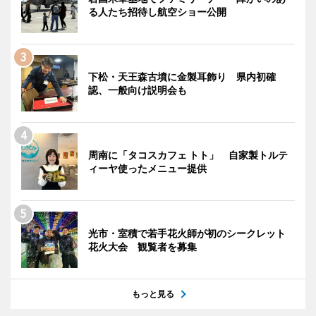
る人たち招待し航空ショー公開
下松・天王森古墳に金製耳飾り 県内初確
認、一般向け説明会も
周南に「タコスカフェ トト」 自家製トルテ
ィーヤ使ったメニュー提供
光市・室積で若手花火師が初のシークレット
花火大会 観覧者を募集
もっと見る