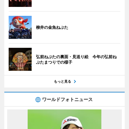
柳井の金魚ねぷた
弘前ねぷたの裏面・見送り絵 今年の弘前ね
ぷたまつりでの様子
もっと見る
ワールドフォトニュース