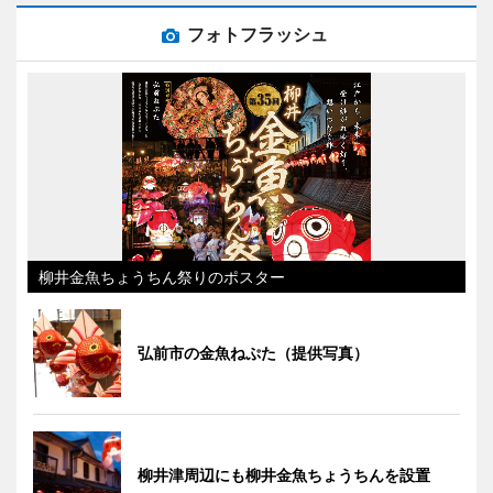
フォトフラッシュ
柳井金魚ちょうちん祭りのポスター
弘前市の金魚ねぷた（提供写真）
柳井津周辺にも柳井金魚ちょうちんを設置