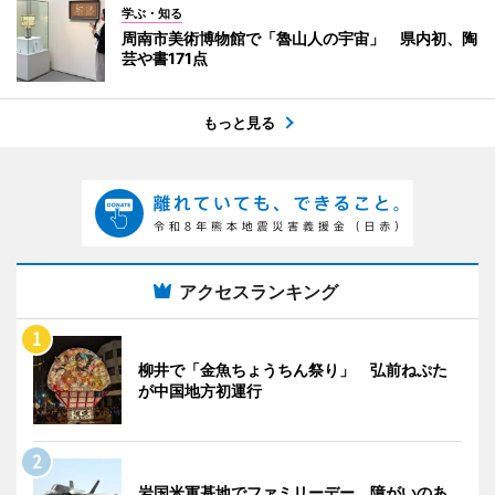
学ぶ・知る
周南市美術博物館で「魯山人の宇宙」 県内初、陶
芸や書171点
もっと見る
アクセスランキング
柳井で「金魚ちょうちん祭り」 弘前ねぷた
が中国地方初運行
岩国米軍基地でファミリーデー 障がいのあ