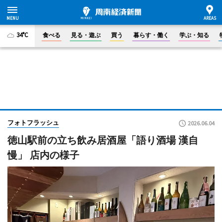
34°C
食べる
見る・遊ぶ
買う
暮らす・働く
学ぶ・知る
フォトフラッシュ
2026.06.04
徳山駅前の立ち飲み居酒屋「語り酒場 漢自
慢」 店内の様子