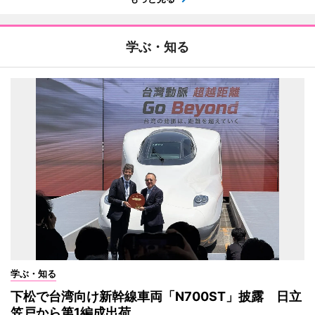
学ぶ・知る
学ぶ・知る
下松で台湾向け新幹線車両「N700ST」披露 日立
笠戸から第1編成出荷