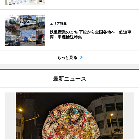
エリア特集
鉄道産業のまち 下松から全国各地へ 鉄道車
両・甲種輸送特集
もっと見る
最新ニュース