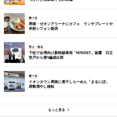
食べる
周南・ゼオンアリーナにカフェ ランチプレートや
米粉シフォン提供
学ぶ・知る
下松で台湾向け新幹線車両「N700ST」披露 日立
笠戸から第1編成出荷
食べる
イオンタウン周南に煮干しらーめん「まるにぼ」
席数増やし移転
もっと見る