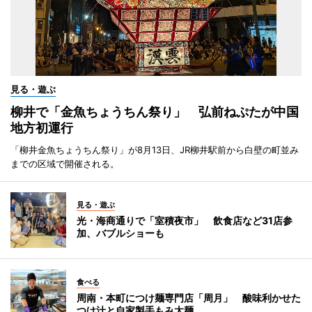
見る・遊ぶ
柳井で「金魚ちょうちん祭り」 弘前ねぷたが中国
地方初運行
「柳井金魚ちょうちん祭り」が8月13日、JR柳井駅前から白壁の町並み
までの区域で開催される。
見る・遊ぶ
光・海商通りで「室積夜市」 飲食店など31店参
加、バブルショーも
食べる
周南・本町につけ麺専門店「周月」 酸味利かせた
つけ汁と自家製手もみ太麺