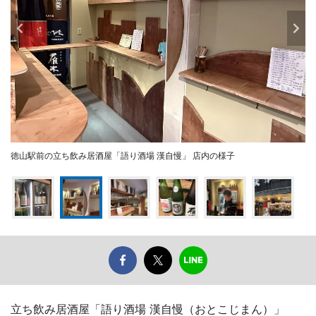
徳山駅前の立ち飲み居酒屋「語り酒場 漢自慢」 店内の様子
立ち飲み居酒屋「語り酒場 漢自慢（おとこじまん）」