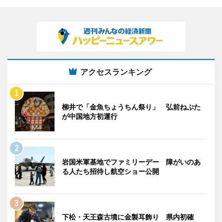
アクセスランキング
柳井で「金魚ちょうちん祭り」 弘前ねぷた
が中国地方初運行
岩国米軍基地でファミリーデー 障がいのあ
る人たち招待し航空ショー公開
下松・天王森古墳に金製耳飾り 県内初確