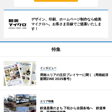
デザイン、印刷、ホームページ制作なら睦美
マイクロへ。お客さま目線でご提案いたしま
す！
特集
インタビュー
周南エリアの注目プレイヤーに聞く（周南経済
新聞ZINE 2025春号）
エリア特集
鉄道産業のまち 下松から全国各地へ 鉄道車
両・甲種輸送特集