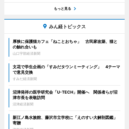
もっと見る
みん経トピックス
厚狭に保護猫カフェ「ねことおちゃ」 古民家改築、猫と
の触れ合いも
山口宇部経済新聞
文花で学生企画の「すみだタウンミーティング」 4テーマ
で意見交換
すみだ経済新聞
沼津発祥の医学研究会「U-TECH」開催へ 関係者らが沼
津市長を表敬訪問
沼津経済新聞
新江ノ島水族館、藤沢市立学校に「えのすい大解剖図鑑」
寄贈