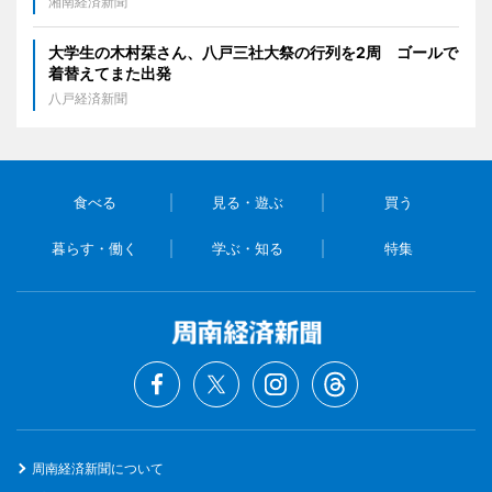
湘南経済新聞
大学生の木村栞さん、八戸三社大祭の行列を2周 ゴールで
着替えてまた出発
八戸経済新聞
食べる
見る・遊ぶ
買う
暮らす・働く
学ぶ・知る
特集
周南経済新聞について