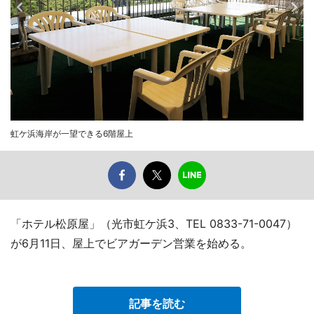
虹ケ浜海岸が一望できる6階屋上
「ホテル松原屋」（光市虹ケ浜3、TEL 0833-71-0047）
が6月11日、屋上でビアガーデン営業を始める。
記事を読む