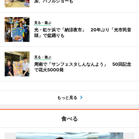
加、バブルショーも
見る・遊ぶ
光・虹ケ浜で「納涼夜市」 20年ぶり「光市民音
頭」で盆踊りも
見る・遊ぶ
周南で「サンフェスタしんなんよう」 50回記念
で花火5000発
もっと見る
食べる