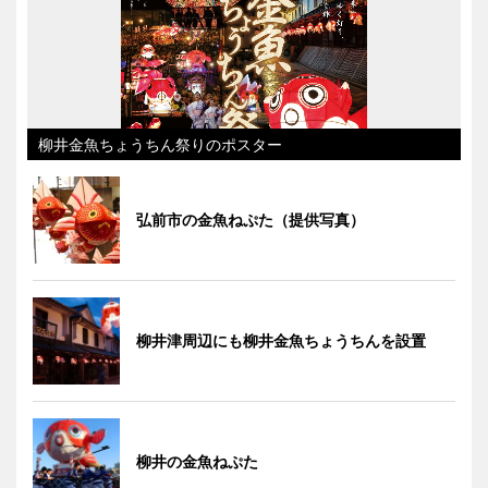
柳井金魚ちょうちん祭りのポスター
弘前市の金魚ねぷた（提供写真）
柳井津周辺にも柳井金魚ちょうちんを設置
柳井の金魚ねぷた