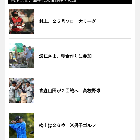
村上、２５号ソロ 大リーグ
悠仁さま、朝食作りに参加
青森山田が２回戦へ 高校野球
松山は２６位 米男子ゴルフ