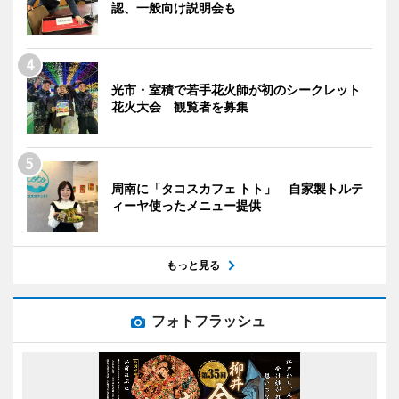
認、一般向け説明会も
光市・室積で若手花火師が初のシークレット
花火大会 観覧者を募集
周南に「タコスカフェ トト」 自家製トルテ
ィーヤ使ったメニュー提供
もっと見る
フォトフラッシュ