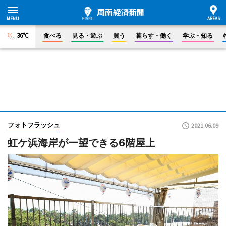
36°C
食べる
見る・遊ぶ
買う
暮らす・働く
学ぶ・知る
フォトフラッシュ
2021.06.09
虹ケ浜海岸が一望できる6階屋上