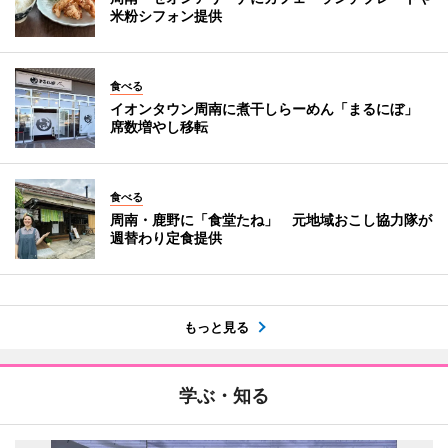
米粉シフォン提供
食べる
イオンタウン周南に煮干しらーめん「まるにぼ」
席数増やし移転
食べる
周南・鹿野に「食堂たね」 元地域おこし協力隊が
週替わり定食提供
もっと見る
学ぶ・知る