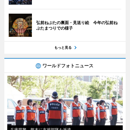
弘前ねぷたの裏面・見送り絵 今年の弘前ね
ぷたまつりでの様子
もっと見る
ワールドフォトニュース
兵庫県警、熊本に支援部隊を派遣