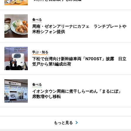
食べる
周南・ゼオンアリーナにカフェ ランチプレートや
米粉シフォン提供
学ぶ・知る
下松で台湾向け新幹線車両「N700ST」披露 日立
笠戸から第1編成出荷
食べる
イオンタウン周南に煮干しらーめん「まるにぼ」
席数増やし移転
もっと見る