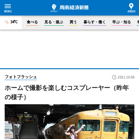
34°C
食べる
見る・遊ぶ
買う
暮らす・働く
学ぶ・知る
フォトフラッシュ
2021.10.06
ホームで撮影を楽しむコスプレーヤー（昨年
の様子）