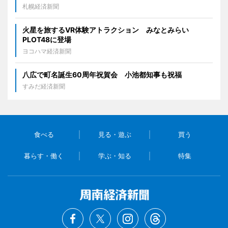
札幌経済新聞
火星を旅するVR体験アトラクション みなとみらい
PLOT48に登場
ヨコハマ経済新聞
八広で町名誕生60周年祝賀会 小池都知事も祝福
すみだ経済新聞
食べる
見る・遊ぶ
買う
暮らす・働く
学ぶ・知る
特集