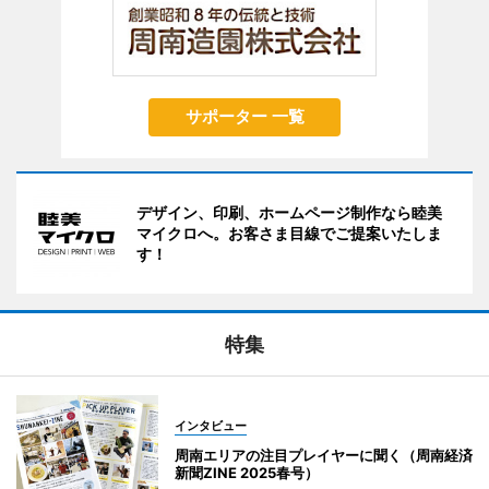
サポーター 一覧
デザイン、印刷、ホームページ制作なら睦美
マイクロへ。お客さま目線でご提案いたしま
す！
特集
インタビュー
周南エリアの注目プレイヤーに聞く（周南経済
新聞ZINE 2025春号）