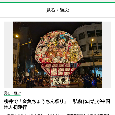
見る・遊ぶ
見る・遊ぶ
柳井で「金魚ちょうちん祭り」 弘前ねぷたが中国
地方初運行