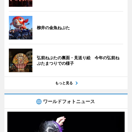
柳井の金魚ねぷた
弘前ねぷたの裏面・見送り絵 今年の弘前ね
ぷたまつりでの様子
もっと見る
ワールドフォトニュース