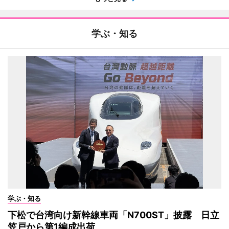
学ぶ・知る
学ぶ・知る
下松で台湾向け新幹線車両「N700ST」披露 日立
笠戸から第1編成出荷