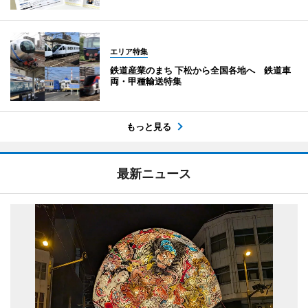
エリア特集
鉄道産業のまち 下松から全国各地へ 鉄道車
両・甲種輸送特集
もっと見る
最新ニュース