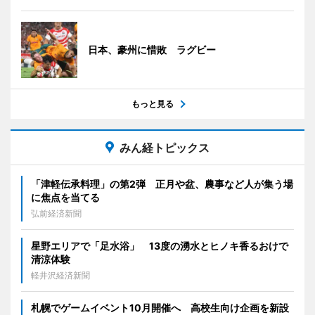
日本、豪州に惜敗 ラグビー
もっと見る
みん経トピックス
「津軽伝承料理」の第2弾 正月や盆、農事など人が集う場
に焦点を当てる
弘前経済新聞
星野エリアで「足水浴」 13度の湧水とヒノキ香るおけで
清涼体験
軽井沢経済新聞
札幌でゲームイベント10月開催へ 高校生向け企画を新設