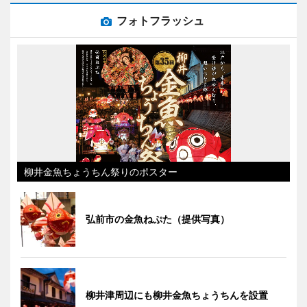
フォトフラッシュ
柳井金魚ちょうちん祭りのポスター
弘前市の金魚ねぷた（提供写真）
柳井津周辺にも柳井金魚ちょうちんを設置