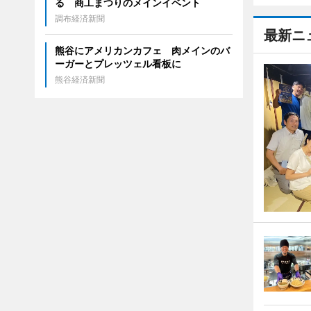
る 商工まつりのメインイベント
調布経済新聞
最新ニ
熊谷にアメリカンカフェ 肉メインのバ
ーガーとプレッツェル看板に
熊谷経済新聞