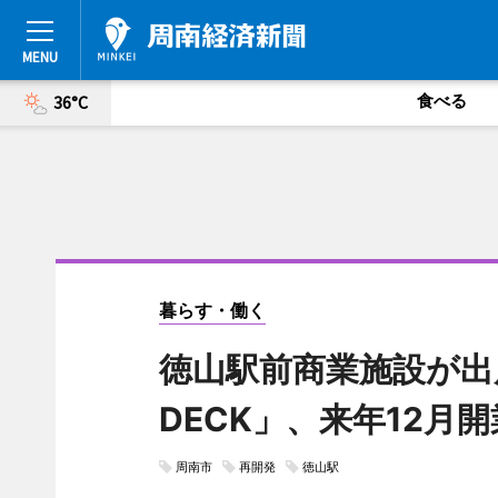
食べる
36°C
暮らす・働く
徳山駅前商業施設が出
DECK」、来年12月開
周南市
再開発
徳山駅