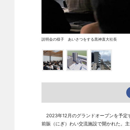
説明会の様子 あいさつをする黒神直大社長
2023年12月のグランドオープンを予定
前賑（にぎ）わい交流施設で開かれた。主