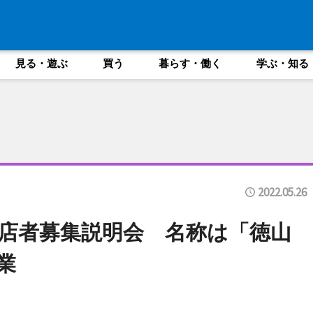
見る・遊ぶ
買う
暮らす・働く
学ぶ・知る
2022.05.26
店者募集説明会 名称は「徳山
業