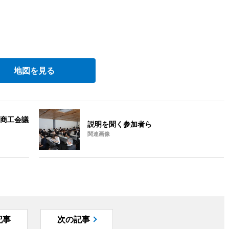
地図を見る
商工会議
説明を聞く参加者ら
関連画像
記事
次の記事