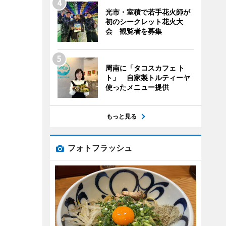
光市・室積で若手花火師が
初のシークレット花火大
会 観覧者を募集
周南に「タコスカフェ ト
ト」 自家製トルティーヤ
使ったメニュー提供
もっと見る
フォトフラッシュ