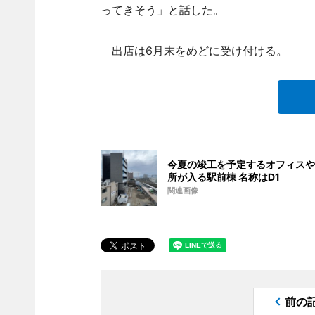
ってきそう」と話した。
出店は6月末をめどに受け付ける。
今夏の竣工を予定するオフィスや
所が入る駅前棟 名称はD1
関連画像
前の