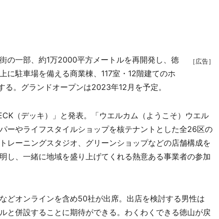
の一部、約1万2000平方メートルを再開発し、徳
［広告］
に駐車場を備える商業棟、117室・12階建てのホ
する。グランドオープンは2023年12月を予定。
CK（デッキ）」と発表。「ウエルカム（ようこそ）ウエル
パーやライフスタイルショップを核テナントとした全26区の
トレーニングスタジオ、グリーンショップなどの店舗構成を
明し、一緒に地域を盛り上げてくれる熱意ある事業者の参加
などオンラインを含め50社が出席。出店を検討する男性は
ルと併設することに期待ができる。わくわくできる徳山が戻