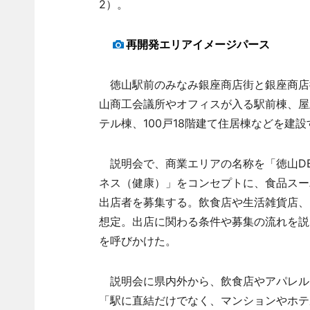
2）。
再開発エリアイメージパース
徳山駅前のみなみ銀座商店街と銀座商店街
山商工会議所やオフィスが入る駅前棟、屋上
テル棟、100戸18階建て住居棟などを建設
説明会で、商業エリアの名称を「徳山DE
ネス（健康）」をコンセプトに、食品スー
出店者を募集する。飲食店や生活雑貨店、
想定。出店に関わる条件や募集の流れを説
を呼びかけた。
説明会に県内外から、飲食店やアパレル
「駅に直結だけでなく、マンションやホテ