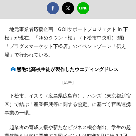
地元事業者応援企画「GO!!サポートプロジェクト in 下
松」が現在、「ゆめタウン下松」（下松市中央町）3階
「プラグスマーケット下松店」のイベントゾーン「伝え
場」で行われている。
熊毛北高校生徒が製作したウエディングドレス
［広告］
下松市、イズミ（広島県広島市）、ハンズ（東京都新宿
区）で結ぶ「産業振興等に関する協定」に基づく官民連携
事業の一環。
起業者の育成支援や新たなビジネス機会創出、学生の起
業体験を目的に開催する同イベントは昨年8月に続き2回