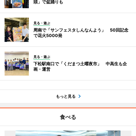
頭」で盆踊りも
見る・遊ぶ
周南で「サンフェスタしんなんよう」 50回記念
で花火5000発
見る・遊ぶ
下松駅南口で「くだまつ土曜夜市」 中高生も企
画・運営
もっと見る
食べる