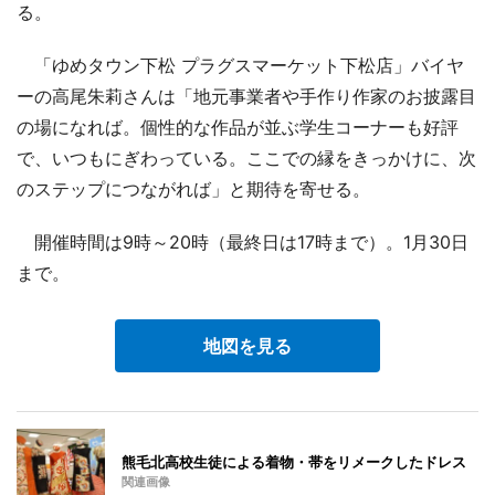
る。
「ゆめタウン下松 プラグスマーケット下松店」バイヤ
ーの高尾朱莉さんは「地元事業者や手作り作家のお披露目
の場になれば。個性的な作品が並ぶ学生コーナーも好評
で、いつもにぎわっている。ここでの縁をきっかけに、次
のステップにつながれば」と期待を寄せる。
開催時間は9時～20時（最終日は17時まで）。1月30日
まで。
地図を見る
熊毛北高校生徒による着物・帯をリメークしたドレス
関連画像