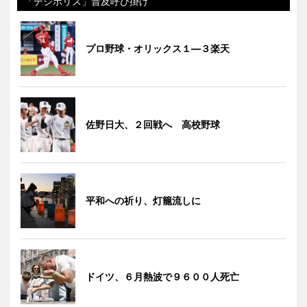
「デジポリス」普及呼び掛け
プロ野球・オリックス１―３楽天
佐野日大、２回戦へ 高校野球
平和への祈り、灯籠流しに
ドイツ、６月熱波で９６００人死亡