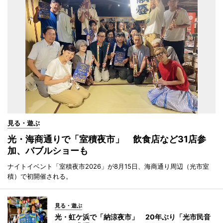
見る・遊ぶ
光・海商通りで「室積夜市」 飲食店など31店参
加、バブルショーも
ナイトイベント「室積夜市2026」が8月15日、海商通り周辺（光市室
積）で初開催される。
見る・遊ぶ
光・虹ケ浜で「納涼夜市」 20年ぶり「光市民音