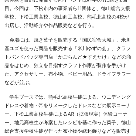
目。今回は、下松市内の事業者ら11団体と、徳山総合支援
学校、下松工業高校、徳山商工高校、熊毛北高校の4校が
出店し、活動紹介や作品販売などを行う。
会場には、焼き菓子を販売する「国民宿舎大城」、米川
産ユズを使った商品を販売する「米川ゆずの会」、クラフ
トバンドバッグ専門店「かごらんど★すえたけ」などの商
品をはじめ、独立を目指すクラフト作家が製作を手がけ
た、アクセサリー、布小物、ベビー用品、ドライフラワー
などが並ぶ。
学生ブースでは、熊毛北高校生徒による、ウエディング
ドレスや着物・帯をリメークしたドレスなどの展示コーナ
ー、下松工業高校生徒によるAR（拡張現実）体験コーナ
ー、地元高校生が考案したレシピを基に作った菓子、徳山
総合支援学校生徒が作った布小物や縁起飾りなどを販売す