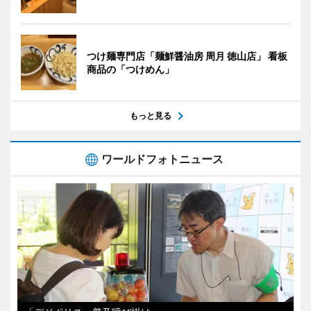
つけ麺専門店「麺鮮醤油房 周月 徳山店」 看板
商品の「つけめん」
もっと見る
ワールドフォトニュース