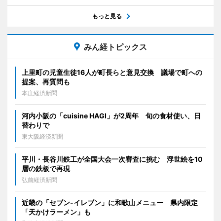
もっと見る
みん経トピックス
上里町の児童生徒16人が町長らと意見交換 議場で町への
提案、再質問も
本庄経済新聞
河内小阪の「cuisine HAGI」が2周年 旬の食材使い、日
替わりで
東大阪経済新聞
平川・長谷川鉄工が全国大会一次審査に挑む 浮世絵を10
層の鉄板で再現
弘前経済新聞
近畿の「セブン-イレブン」に和歌山メニュー 県内限定
「天かけラーメン」も