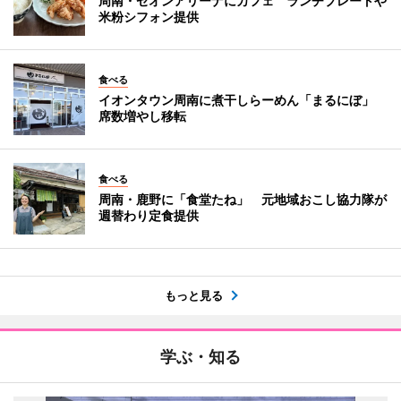
周南・ゼオンアリーナにカフェ ランチプレートや
米粉シフォン提供
食べる
イオンタウン周南に煮干しらーめん「まるにぼ」
席数増やし移転
食べる
周南・鹿野に「食堂たね」 元地域おこし協力隊が
週替わり定食提供
もっと見る
学ぶ・知る