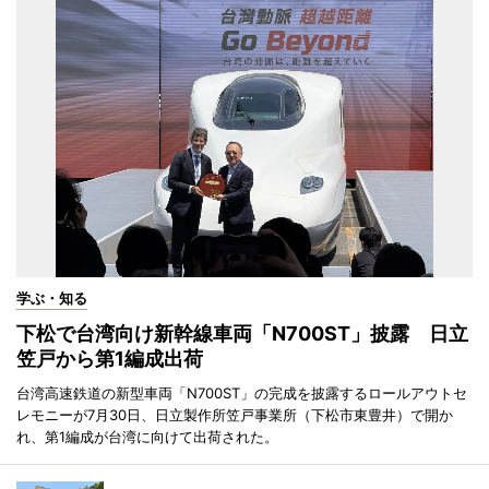
学ぶ・知る
下松で台湾向け新幹線車両「N700ST」披露 日立
笠戸から第1編成出荷
台湾高速鉄道の新型車両「N700ST」の完成を披露するロールアウトセ
レモニーが7月30日、日立製作所笠戸事業所（下松市東豊井）で開か
れ、第1編成が台湾に向けて出荷された。