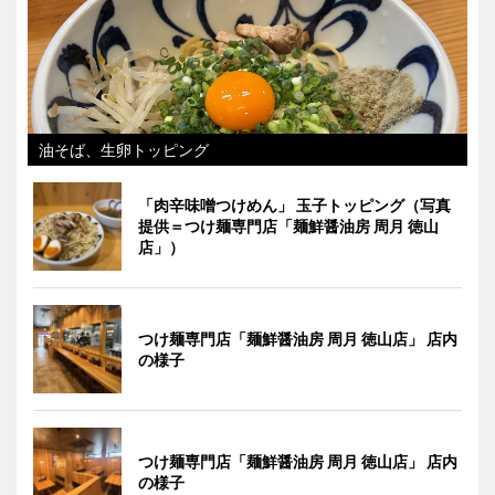
油そば、生卵トッピング
「肉辛味噌つけめん」 玉子トッピング（写真
提供＝つけ麺専門店「麺鮮醤油房 周月 徳山
店」）
つけ麺専門店「麺鮮醤油房 周月 徳山店」 店内
の様子
つけ麺専門店「麺鮮醤油房 周月 徳山店」 店内
の様子