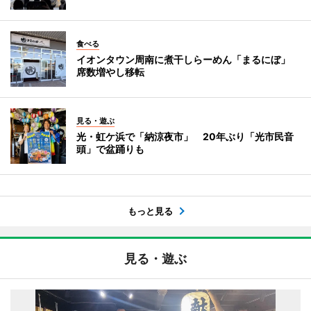
食べる
イオンタウン周南に煮干しらーめん「まるにぼ」
席数増やし移転
見る・遊ぶ
光・虹ケ浜で「納涼夜市」 20年ぶり「光市民音
頭」で盆踊りも
もっと見る
見る・遊ぶ