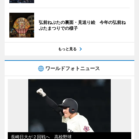
弘前ねぷたの裏面・見送り絵 今年の弘前ね
ぷたまつりでの様子
もっと見る
ワールドフォトニュース
長崎日大が２回戦へ 高校野球