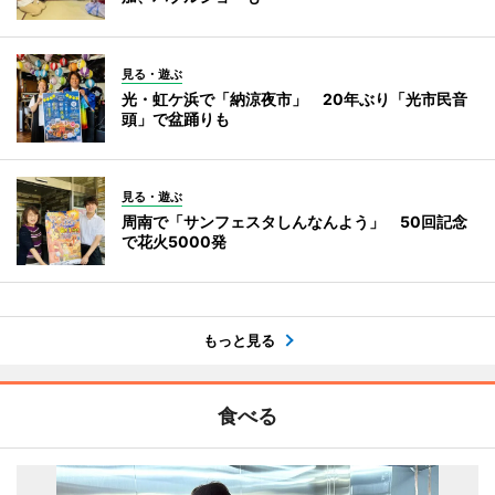
見る・遊ぶ
光・虹ケ浜で「納涼夜市」 20年ぶり「光市民音
頭」で盆踊りも
見る・遊ぶ
周南で「サンフェスタしんなんよう」 50回記念
で花火5000発
もっと見る
食べる