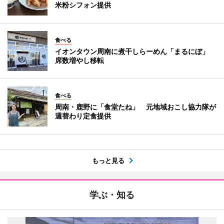
米粉シフォン提供
食べる
イオンタウン周南に煮干しらーめん「まるにぼ」
席数増やし移転
食べる
周南・鹿野に「食堂たね」 元地域おこし協力隊が
週替わり定食提供
もっと見る
学ぶ・知る