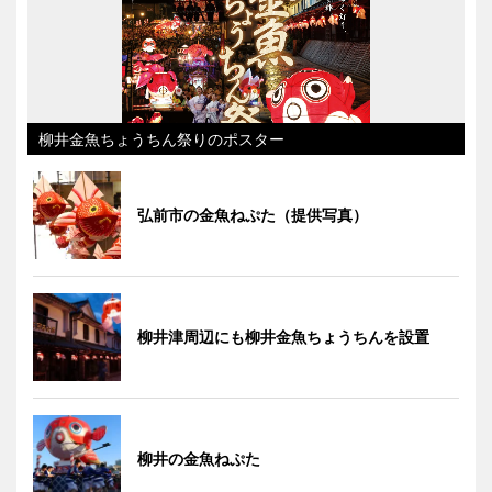
柳井金魚ちょうちん祭りのポスター
弘前市の金魚ねぷた（提供写真）
柳井津周辺にも柳井金魚ちょうちんを設置
柳井の金魚ねぷた