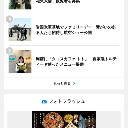
花火大会 観覧者を募集
岩国米軍基地でファミリーデー 障がいのあ
る人たち招待し航空ショー公開
周南に「タコスカフェ トト」 自家製トルテ
ィーヤ使ったメニュー提供
もっと見る
フォトフラッシュ