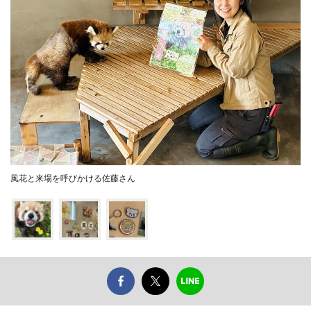
風花と来場を呼びかける佐藤さん