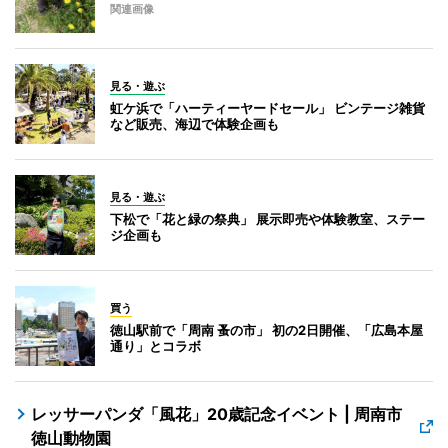
関連画像
見る・遊ぶ
虹ケ浜で「ハーティーヤードセール」 ビンテージ雑貨
など販売、海辺で体験企画も
見る・遊ぶ
下松で「花と緑の祭典」 展示即売や体験教室、ステー
ジ企画も
買う
徳山駅前で「周南 蚤の市」 初の2日開催、「広島本屋
通り」とコラボ
レッサーパンダ「風花」20歳記念イベント | 周南市
徳山動物園