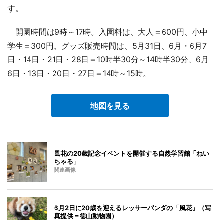
す。
開園時間は9時～17時。入園料は、大人＝600円、小中
学生＝300円。グッズ販売時間は、5月31日、6月・6月7
日・14日・21日・28日＝10時半30分～14時半30分、6月
6日・13日・20日・27日＝14時～15時。
地図を見る
風花の20歳記念イベントを開催する自然学習館「ねい
ちゃる」
関連画像
6月2日に20歳を迎えるレッサーパンダの「風花」（写
真提供＝徳山動物園）