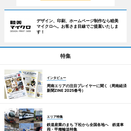
デザイン、印刷、ホームページ制作なら睦美
マイクロへ。お客さま目線でご提案いたしま
す！
特集
インタビュー
周南エリアの注目プレイヤーに聞く（周南経済
新聞ZINE 2025春号）
エリア特集
鉄道産業のまち 下松から全国各地へ 鉄道車
両・甲種輸送特集