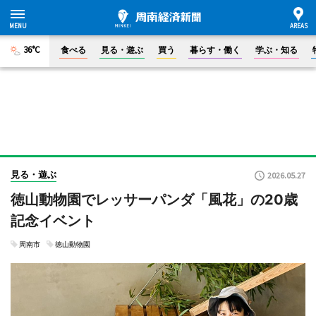
36°C
食べる
見る・遊ぶ
買う
暮らす・働く
学ぶ・知る
見る・遊ぶ
2026.05.27
徳山動物園でレッサーパンダ「風花」の20歳
記念イベント
周南市
徳山動物園