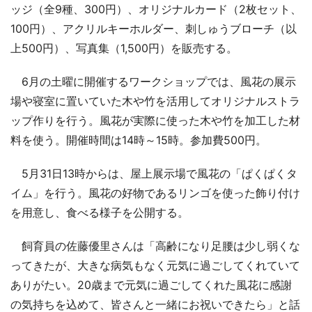
ッジ（全9種、300円）、オリジナルカード（2枚セット、
100円）、アクリルキーホルダー、刺しゅうブローチ（以
上500円）、写真集（1,500円）を販売する。
6月の土曜に開催するワークショップでは、風花の展示
場や寝室に置いていた木や竹を活用してオリジナルストラ
ップ作りを行う。風花が実際に使った木や竹を加工した材
料を使う。開催時間は14時～15時。参加費500円。
5月31日13時からは、屋上展示場で風花の「ぱくぱくタ
イム」を行う。風花の好物であるリンゴを使った飾り付け
を用意し、食べる様子を公開する。
飼育員の佐藤優里さんは「高齢になり足腰は少し弱くな
ってきたが、大きな病気もなく元気に過ごしてくれていて
ありがたい。20歳まで元気に過ごしてくれた風花に感謝
の気持ちを込めて、皆さんと一緒にお祝いできたら」と話