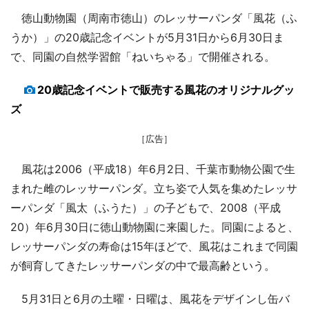
徳山動物園（周南市徳山）のレッサーパンダ「風花（ふ
うか）」の20歳記念イベントが5月31日から6月30日ま
で、同園の自然学習館「ねいちゃる」で開催される。
20歳記念イベントで販売する風花のオリジナルグッ
ズ
［広告］
風花は2006（平成18）年6月2日、千葉市動物公園で生
まれた雌のレッサーパンダ。立ち姿で人気を集めたレッサ
ーパンダ「風太（ふうた）」の子どもで、2008（平成
20）年6月30日に徳山動物園に来園した。同園によると、
レッサーパンダの寿命は15年ほどで、風花はこれまで同園
が飼育してきたレッサーパンダの中で最高齢という。
5月31日と6月の土曜・日曜は、風花をデザインし缶バ