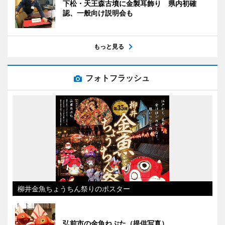
下松・天王森古墳に金製耳飾り 県内初確
認、一般向け説明会も
もっと見る
フォトフラッシュ
柳井金魚ちょうちん祭りのポスター
弘前市の金魚ねぷた（提供写真）