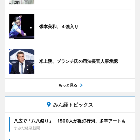
張本美和、４強入り
米上院、ブランチ氏の司法長官人事承認
もっと見る
みん経トピックス
八広で「八八祭り」 1500人が提灯行列、多幸アートも
すみだ経済新聞