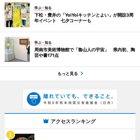
学ぶ・知る
下松・豊井の「YoiYoiキッチンとよい」が開設3周
年イベント 七夕コーナーも
学ぶ・知る
周南市美術博物館で「魯山人の宇宙」 県内初、陶
芸や書171点
もっと見る
アクセスランキング