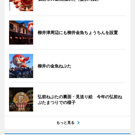
柳井津周辺にも柳井金魚ちょうちんを設置
柳井の金魚ねぷた
弘前ねぷたの裏面・見送り絵 今年の弘前ね
ぷたまつりでの様子
もっと見る