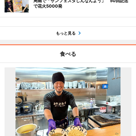
周南で「サンフェスタしんなんよう」 50回記念
で花火5000発
もっと見る
食べる