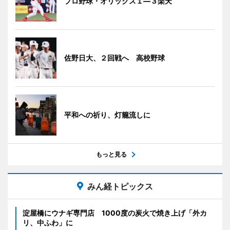
プロ野球・オリックス１―３楽天
佐野日大、２回戦へ 高校野球
平和への祈り、灯籠流しに
もっと見る
みん経トピックス
淀屋橋にウナギ専門店 1000度の炭火で焼き上げ「外カ
リ、中ふわ」に