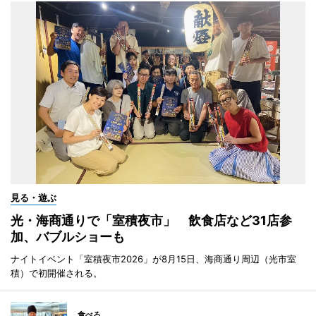
見る・遊ぶ
光・海商通りで「室積夜市」 飲食店など31店参
加、バブルショーも
ナイトイベント「室積夜市2026」が8月15日、海商通り周辺（光市室
積）で初開催される。
食べる