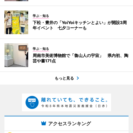
学ぶ・知る
下松・豊井の「YoiYoiキッチンとよい」が開設3周
年イベント 七夕コーナーも
学ぶ・知る
周南市美術博物館で「魯山人の宇宙」 県内初、陶
芸や書171点
もっと見る
アクセスランキング