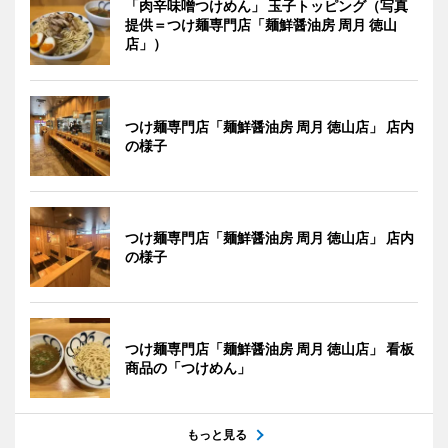
「肉辛味噌つけめん」 玉子トッピング（写真
提供＝つけ麺専門店「麺鮮醤油房 周月 徳山
店」）
つけ麺専門店「麺鮮醤油房 周月 徳山店」 店内
の様子
つけ麺専門店「麺鮮醤油房 周月 徳山店」 店内
の様子
つけ麺専門店「麺鮮醤油房 周月 徳山店」 看板
商品の「つけめん」
もっと見る