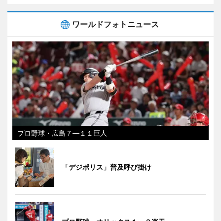
ワールドフォトニュース
プロ野球・広島７―１１巨人
「デジポリス」普及呼び掛け