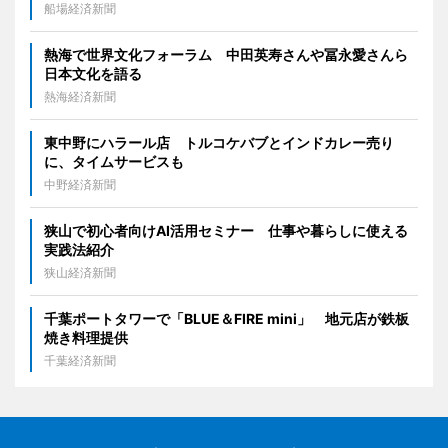
船場経済新聞
熱海で世界文化フォーラム 中田英寿さんや冨永愛さんら
日本文化を語る
熱海経済新聞
東中野にハラール店 トルコケバブとインドカレー売り
に、タイムサービスも
中野経済新聞
狭山で初心者向けAI活用セミナー 仕事や暮らしに使える
実践法紹介
狭山経済新聞
千葉ポートタワーで「BLUE＆FIRE mini」 地元店が鉄板
焼き料理提供
千葉経済新聞