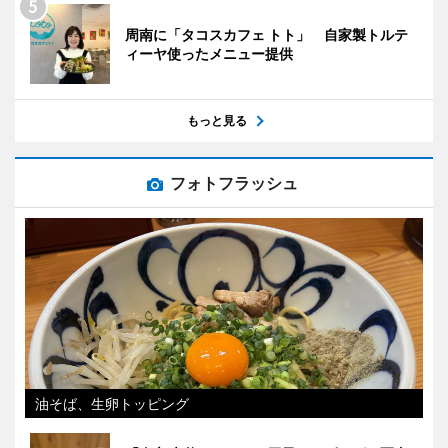
周南に「タコスカフェ トト」 自家製トルテ
ィーヤ使ったメニュー提供
もっと見る
フォトフラッシュ
油そば、生卵トッピング