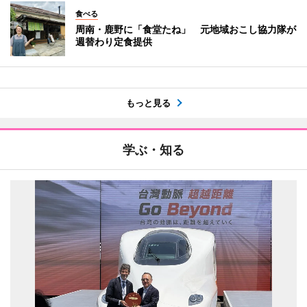
食べる
周南・鹿野に「食堂たね」 元地域おこし協力隊が
週替わり定食提供
もっと見る
学ぶ・知る