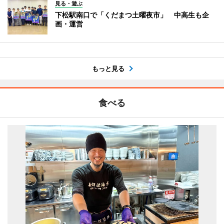
見る・遊ぶ
下松駅南口で「くだまつ土曜夜市」 中高生も企
画・運営
もっと見る
食べる