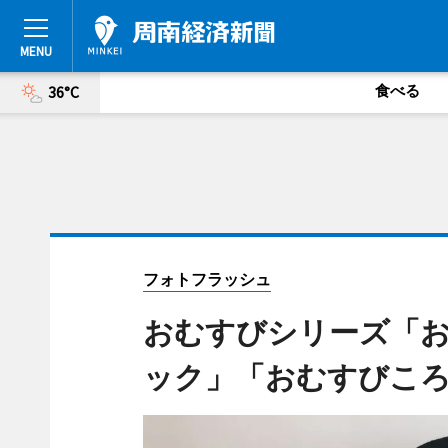
食べる
36°C
フォトフラッシュ
おむすびシリーズ「
ック」「おむすびこ