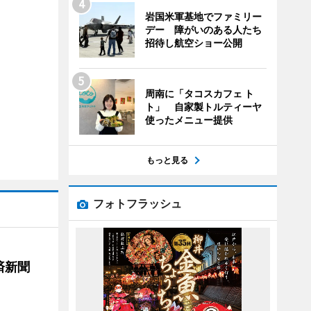
岩国米軍基地でファミリー
デー 障がいのある人たち
招待し航空ショー公開
周南に「タコスカフェ ト
ト」 自家製トルティーヤ
使ったメニュー提供
もっと見る
フォトフラッシュ
済新聞