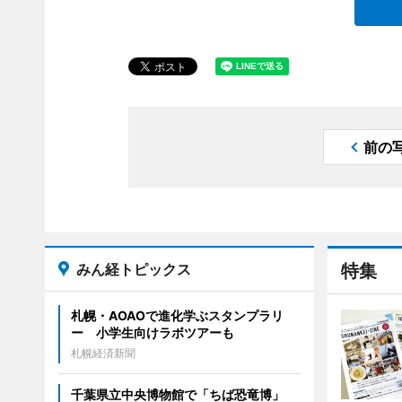
前の
みん経トピックス
特集
札幌・AOAOで進化学ぶスタンプラリ
ー 小学生向けラボツアーも
札幌経済新聞
千葉県立中央博物館で「ちば恐竜博」