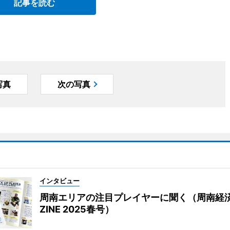
記事を読む
写真
次の写真
インタビュー
周南エリアの注目プレイヤーに聞く（周南経
ZINE 2025春号）