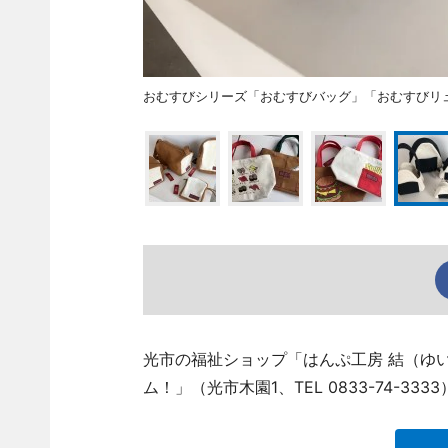
おむすびシリーズ「おむすびバッグ」「おむすびリ
光市の福祉ショップ「はんぷ工房 結（ゆ
ム！」（光市木園1、TEL 0833-74-33