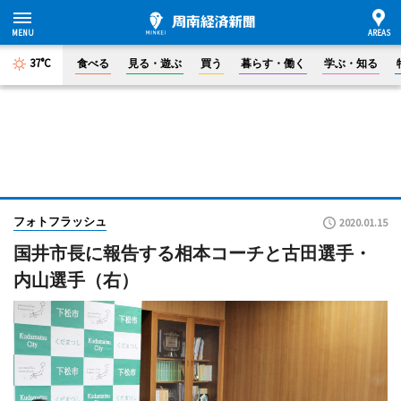
37°C
食べる
見る・遊ぶ
買う
暮らす・働く
学ぶ・知る
フォトフラッシュ
2020.01.15
国井市長に報告する相本コーチと古田選手・
内山選手（右）