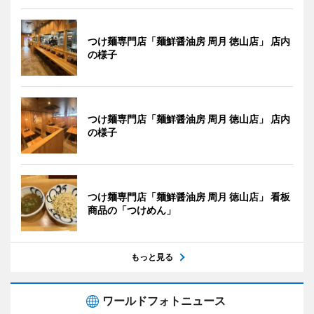
つけ麺専門店「麺鮮醤油房 周月 徳山店」 店内
の様子
つけ麺専門店「麺鮮醤油房 周月 徳山店」 店内
の様子
つけ麺専門店「麺鮮醤油房 周月 徳山店」 看板
商品の「つけめん」
もっと見る
ワールドフォトニュース