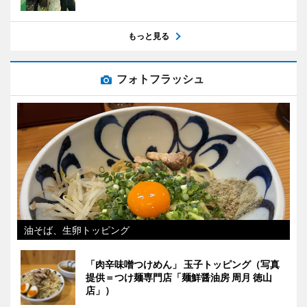
もっと見る
フォトフラッシュ
油そば、生卵トッピング
「肉辛味噌つけめん」 玉子トッピング（写真
提供＝つけ麺専門店「麺鮮醤油房 周月 徳山
店」）