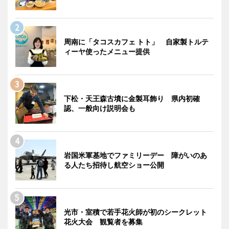
周南に「タコスカフェ トト」 自家製トルテ
ィーヤ使ったメニュー提供
下松・天王森古墳に金製耳飾り 県内初確
認、一般向け説明会も
岩国米軍基地でファミリーデー 障がいのあ
る人たち招待し航空ショー公開
光市・室積で若手花火師が初のシークレット
花火大会 観覧者を募集