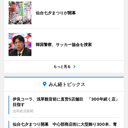
仙台七夕まつりが開幕
韓国警察、サッカー協会を捜索
もっと見る
みん経トピックス
伊良コーラ、浅草観音前に直営5店舗目 「300年続く店」
目指す
浅草経済新聞
仙台七夕まつり開幕 中心部商店街に大型飾り300本、青