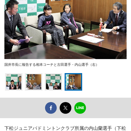
国井市長に報告する相本コーチと古田選手・内山選手（右）
下松ジュニアバドミントンクラブ所属の内山蘭選手（下松