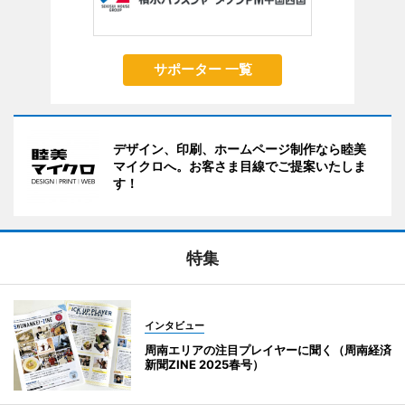
サポーター 一覧
デザイン、印刷、ホームページ制作なら睦美
マイクロへ。お客さま目線でご提案いたしま
す！
特集
インタビュー
周南エリアの注目プレイヤーに聞く（周南経済
新聞ZINE 2025春号）