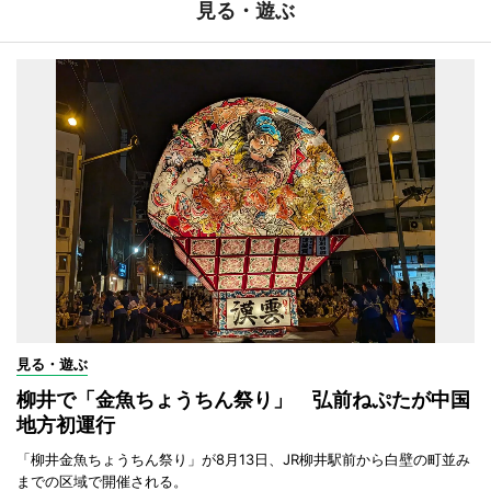
見る・遊ぶ
見る・遊ぶ
柳井で「金魚ちょうちん祭り」 弘前ねぷたが中国
地方初運行
「柳井金魚ちょうちん祭り」が8月13日、JR柳井駅前から白壁の町並み
までの区域で開催される。