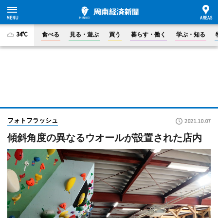
34°C
食べる
見る・遊ぶ
買う
暮らす・働く
学ぶ・知る
フォトフラッシュ
2021.10.07
傾斜角度の異なるウオールが設置された店内