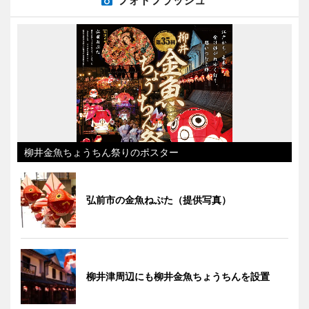
フォトフラッシュ
柳井金魚ちょうちん祭りのポスター
弘前市の金魚ねぷた（提供写真）
柳井津周辺にも柳井金魚ちょうちんを設置