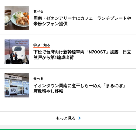
食べる
周南・ゼオンアリーナにカフェ ランチプレートや
米粉シフォン提供
学ぶ・知る
下松で台湾向け新幹線車両「N700ST」披露 日立
笠戸から第1編成出荷
食べる
イオンタウン周南に煮干しらーめん「まるにぼ」
席数増やし移転
もっと見る