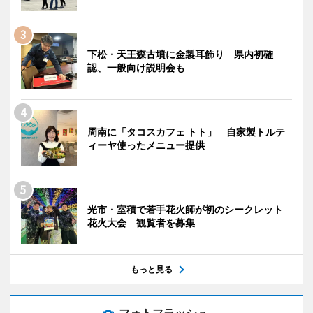
下松・天王森古墳に金製耳飾り 県内初確
認、一般向け説明会も
周南に「タコスカフェ トト」 自家製トルテ
ィーヤ使ったメニュー提供
光市・室積で若手花火師が初のシークレット
花火大会 観覧者を募集
もっと見る