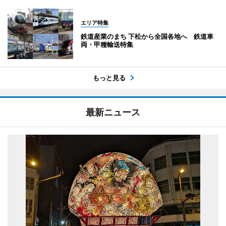
エリア特集
鉄道産業のまち 下松から全国各地へ 鉄道車
両・甲種輸送特集
もっと見る
最新ニュース