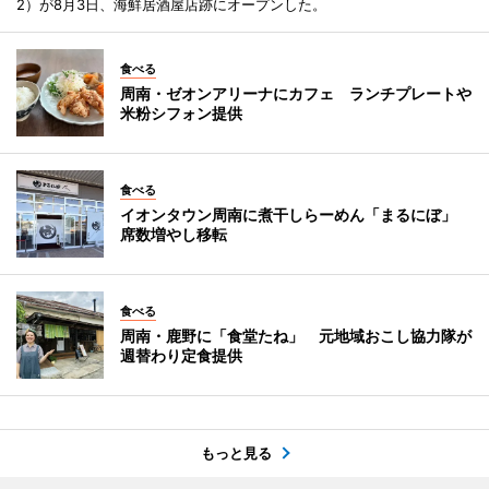
2）が8月3日、海鮮居酒屋店跡にオープンした。
食べる
周南・ゼオンアリーナにカフェ ランチプレートや
米粉シフォン提供
食べる
イオンタウン周南に煮干しらーめん「まるにぼ」
席数増やし移転
食べる
周南・鹿野に「食堂たね」 元地域おこし協力隊が
週替わり定食提供
もっと見る