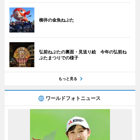
柳井の金魚ねぷた
弘前ねぷたの裏面・見送り絵 今年の弘前ね
ぷたまつりでの様子
もっと見る
ワールドフォトニュース