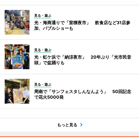
見る・遊ぶ
光・海商通りで「室積夜市」 飲食店など31店参
加、バブルショーも
見る・遊ぶ
光・虹ケ浜で「納涼夜市」 20年ぶり「光市民音
頭」で盆踊りも
見る・遊ぶ
周南で「サンフェスタしんなんよう」 50回記念
で花火5000発
もっと見る