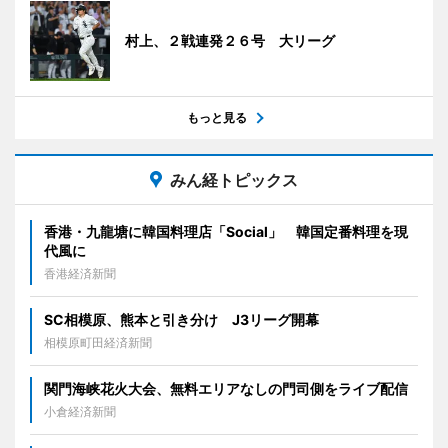
村上、２戦連発２６号 大リーグ
もっと見る
みん経トピックス
香港・九龍塘に韓国料理店「Social」 韓国定番料理を現
代風に
香港経済新聞
SC相模原、熊本と引き分け J3リーグ開幕
相模原町田経済新聞
関門海峡花火大会、無料エリアなしの門司側をライブ配信
小倉経済新聞