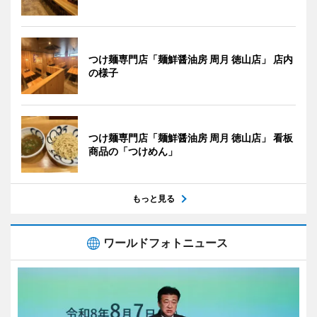
つけ麺専門店「麺鮮醤油房 周月 徳山店」 店内
の様子
つけ麺専門店「麺鮮醤油房 周月 徳山店」 看板
商品の「つけめん」
もっと見る
ワールドフォトニュース