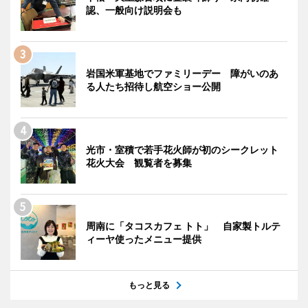
認、一般向け説明会も
岩国米軍基地でファミリーデー 障がいのあ
る人たち招待し航空ショー公開
光市・室積で若手花火師が初のシークレット
花火大会 観覧者を募集
周南に「タコスカフェ トト」 自家製トルテ
ィーヤ使ったメニュー提供
もっと見る