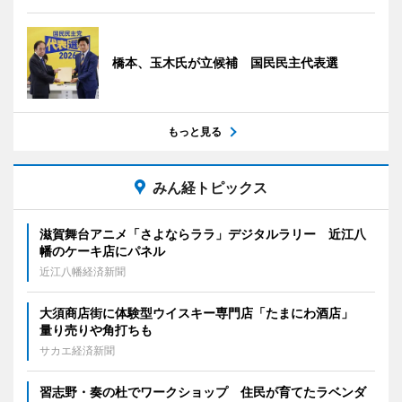
橋本、玉木氏が立候補 国民民主代表選
もっと見る
みん経トピックス
滋賀舞台アニメ「さよならララ」デジタルラリー 近江八
幡のケーキ店にパネル
近江八幡経済新聞
大須商店街に体験型ウイスキー専門店「たまにわ酒店」
量り売りや角打ちも
サカエ経済新聞
習志野・奏の杜でワークショップ 住民が育てたラベンダ