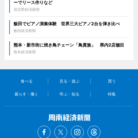
ーでリース作りなど
習志野経済新聞
飯田でピアノ演奏体験 世界三大ピアノ2台を弾き比べ
飯田経済新聞
熊本・新市街に焼き鳥チェーン「鳥貴族」 県内2店舗目
熊本経済新聞
食べる
見る・遊ぶ
買う
暮らす・働く
学ぶ・知る
特集