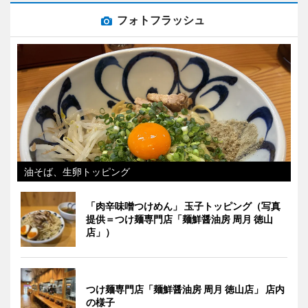
フォトフラッシュ
油そば、生卵トッピング
「肉辛味噌つけめん」 玉子トッピング（写真
提供＝つけ麺専門店「麺鮮醤油房 周月 徳山
店」）
つけ麺専門店「麺鮮醤油房 周月 徳山店」 店内
の様子