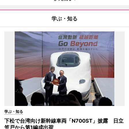
学ぶ・知る
学ぶ・知る
下松で台湾向け新幹線車両「N700ST」披露 日立
笠戸から第1編成出荷