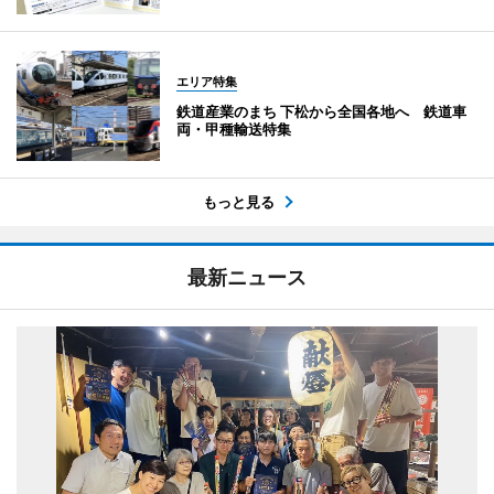
エリア特集
鉄道産業のまち 下松から全国各地へ 鉄道車
両・甲種輸送特集
もっと見る
最新ニュース