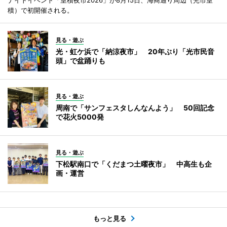
積）で初開催される。
見る・遊ぶ
光・虹ケ浜で「納涼夜市」 20年ぶり「光市民音
頭」で盆踊りも
見る・遊ぶ
周南で「サンフェスタしんなんよう」 50回記念
で花火5000発
見る・遊ぶ
下松駅南口で「くだまつ土曜夜市」 中高生も企
画・運営
もっと見る