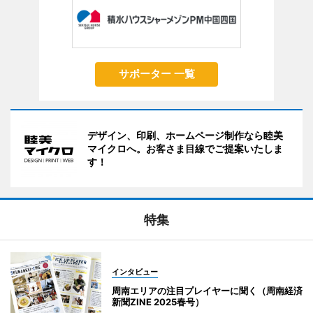
サポーター 一覧
デザイン、印刷、ホームページ制作なら睦美
マイクロへ。お客さま目線でご提案いたしま
す！
特集
インタビュー
周南エリアの注目プレイヤーに聞く（周南経済
新聞ZINE 2025春号）