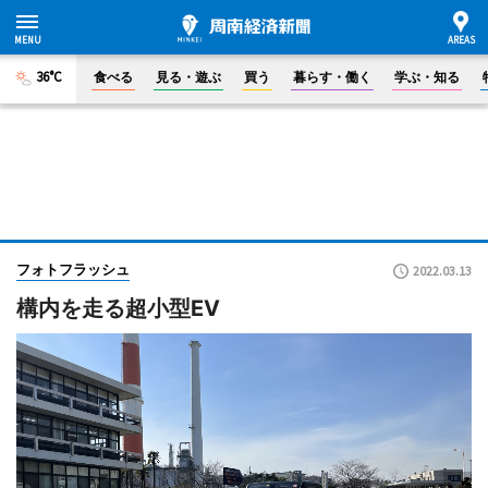
36°C
食べる
見る・遊ぶ
買う
暮らす・働く
学ぶ・知る
フォトフラッシュ
2022.03.13
構内を走る超小型EV