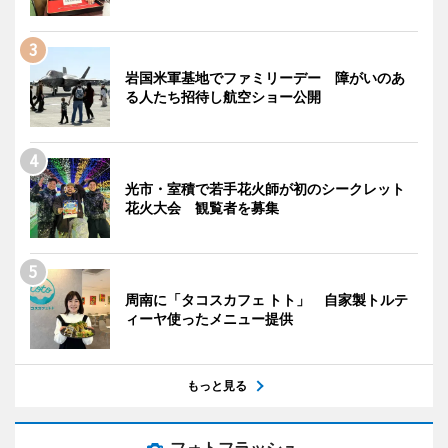
岩国米軍基地でファミリーデー 障がいのあ
る人たち招待し航空ショー公開
光市・室積で若手花火師が初のシークレット
花火大会 観覧者を募集
周南に「タコスカフェ トト」 自家製トルテ
ィーヤ使ったメニュー提供
もっと見る