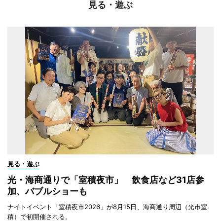
見る・遊ぶ
見る・遊ぶ
光・海商通りで「室積夜市」 飲食店など31店参
加、バブルショーも
ナイトイベント「室積夜市2026」が8月15日、海商通り周辺（光市室
積）で初開催される。