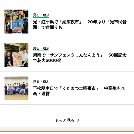
見る・遊ぶ
光・虹ケ浜で「納涼夜市」 20年ぶり「光市民音
頭」で盆踊りも
見る・遊ぶ
周南で「サンフェスタしんなんよう」 50回記念
で花火5000発
見る・遊ぶ
下松駅南口で「くだまつ土曜夜市」 中高生も企
画・運営
もっと見る