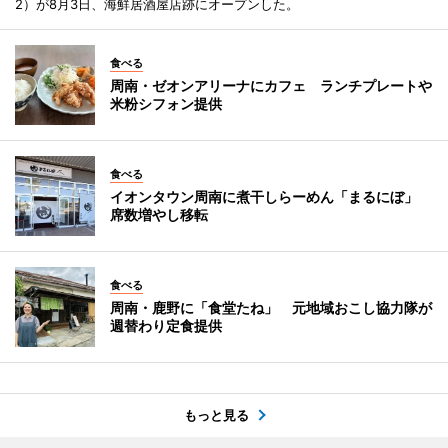
2）が8月3日、海鮮居酒屋店跡にオープンした。
食べる
周南・ゼオンアリーナにカフェ ランチプレートや
米粉シフォン提供
食べる
イオンタウン周南に煮干しらーめん「まるにぼ」
席数増やし移転
食べる
周南・鹿野に「食堂たね」 元地域おこし協力隊が
週替わり定食提供
もっと見る