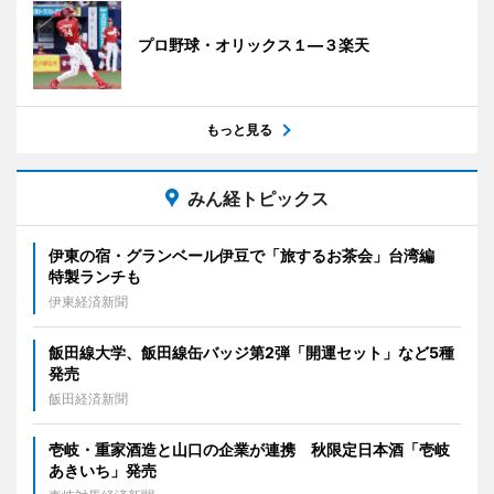
プロ野球・オリックス１―３楽天
もっと見る
みん経トピックス
伊東の宿・グランベール伊豆で「旅するお茶会」台湾編
特製ランチも
伊東経済新聞
飯田線大学、飯田線缶バッジ第2弾「開運セット」など5種
発売
飯田経済新聞
壱岐・重家酒造と山口の企業が連携 秋限定日本酒「壱岐
あきいち」発売