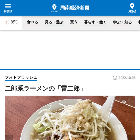
36°C
食べる
見る・遊ぶ
買う
暮らす・働く
学ぶ・知る
フォトフラッシュ
2022.10.06
二郎系ラーメンの「雷二郎」