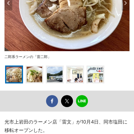
二郎系ラーメンの「雷二郎」
光市上岩田のラーメン店「雷文」が10月4日、同市塩田に
移転オープンした。