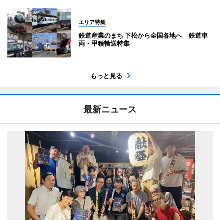
エリア特集
鉄道産業のまち 下松から全国各地へ 鉄道車
両・甲種輸送特集
もっと見る
最新ニュース