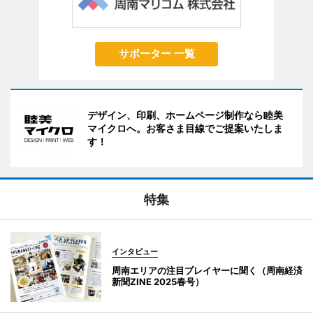
サポーター 一覧
デザイン、印刷、ホームページ制作なら睦美
マイクロへ。お客さま目線でご提案いたしま
す！
特集
インタビュー
周南エリアの注目プレイヤーに聞く（周南経済
新聞ZINE 2025春号）