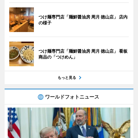
つけ麺専門店「麺鮮醤油房 周月 徳山店」 店内
の様子
つけ麺専門店「麺鮮醤油房 周月 徳山店」 看板
商品の「つけめん」
もっと見る
ワールドフォトニュース