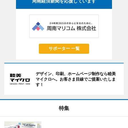
周南経済新聞を応援しています
サポーター 一覧
デザイン、印刷、ホームページ制作なら睦美
マイクロへ。お客さま目線でご提案いたしま
す！
特集