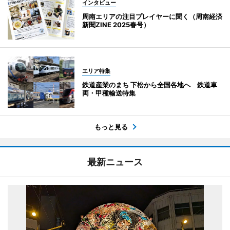
インタビュー
周南エリアの注目プレイヤーに聞く（周南経済
新聞ZINE 2025春号）
エリア特集
鉄道産業のまち 下松から全国各地へ 鉄道車
両・甲種輸送特集
もっと見る
最新ニュース