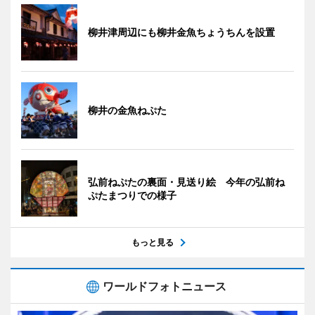
柳井津周辺にも柳井金魚ちょうちんを設置
柳井の金魚ねぷた
弘前ねぷたの裏面・見送り絵 今年の弘前ね
ぷたまつりでの様子
もっと見る
ワールドフォトニュース