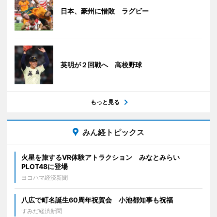
日本、豪州に惜敗 ラグビー
英明が２回戦へ 高校野球
もっと見る
みん経トピックス
火星を旅するVR体験アトラクション みなとみらい
PLOT48に登場
ヨコハマ経済新聞
八広で町名誕生60周年祝賀会 小池都知事も祝福
すみだ経済新聞