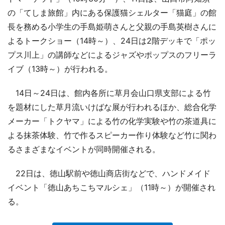
の「てしま旅館」内にある保護猫シェルター「猫庭」の館
長を務める小学生の手島姫萌さんと父親の手島英樹さんに
よるトークショー（14時～）、24日は2階デッキで「ポッ
プス川上」の講師などによるジャズやポップスのフリーラ
イブ（13時～）が行われる。
14日～24日は、館内各所に草月会山口県支部による竹
を題材にした草月流いけばな展が行われるほか、総合化学
メーカー「トクヤマ」による竹の化学実験や竹の茶道具に
よる抹茶体験、竹で作るスピーカー作り体験など竹に関わ
るさまざまなイベントが同時開催される。
22日は、徳山駅前や徳山商店街などで、ハンドメイド
イベント「徳山あちこちマルシェ」（11時～）が開催され
る。