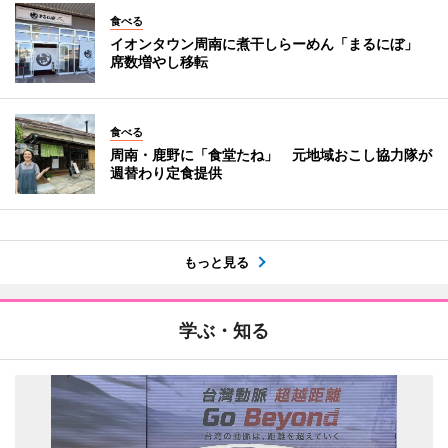
食べる
イオンタウン周南に煮干しらーめん「まるにぼ」
席数増やし移転
食べる
周南・鹿野に「食堂たね」 元地域おこし協力隊が
週替わり定食提供
もっと見る
学ぶ・知る