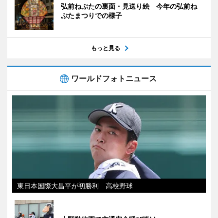
弘前ねぷたの裏面・見送り絵 今年の弘前ね
ぷたまつりでの様子
もっと見る
ワールドフォトニュース
東日本国際大昌平が初勝利 高校野球