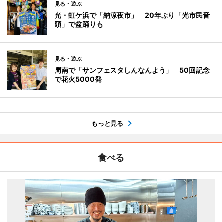
見る・遊ぶ
光・虹ケ浜で「納涼夜市」 20年ぶり「光市民音
頭」で盆踊りも
見る・遊ぶ
周南で「サンフェスタしんなんよう」 50回記念
で花火5000発
もっと見る
食べる