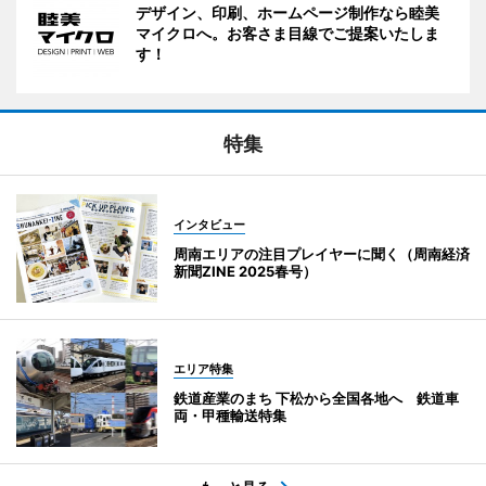
デザイン、印刷、ホームページ制作なら睦美
マイクロへ。お客さま目線でご提案いたしま
す！
特集
インタビュー
周南エリアの注目プレイヤーに聞く（周南経済
新聞ZINE 2025春号）
エリア特集
鉄道産業のまち 下松から全国各地へ 鉄道車
両・甲種輸送特集