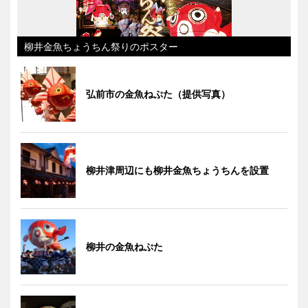
柳井金魚ちょうちん祭りのポスター
弘前市の金魚ねぷた（提供写真）
柳井津周辺にも柳井金魚ちょうちんを設置
柳井の金魚ねぷた