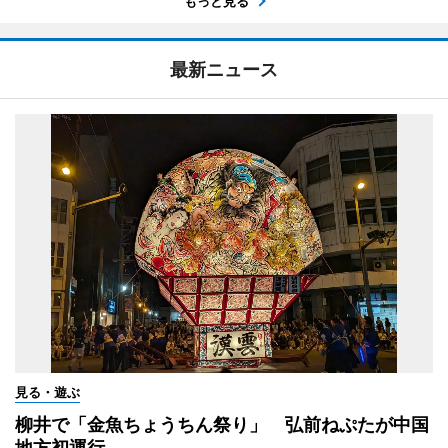
もっと見る
最新ニュース
見る・遊ぶ
柳井で「金魚ちょうちん祭り」 弘前ねぷたが中国
地方初運行