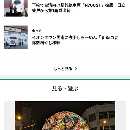
下松で台湾向け新幹線車両「N700ST」披露 日立
笠戸から第1編成出荷
食べる
イオンタウン周南に煮干しらーめん「まるにぼ」
席数増やし移転
もっと見る
見る・遊ぶ