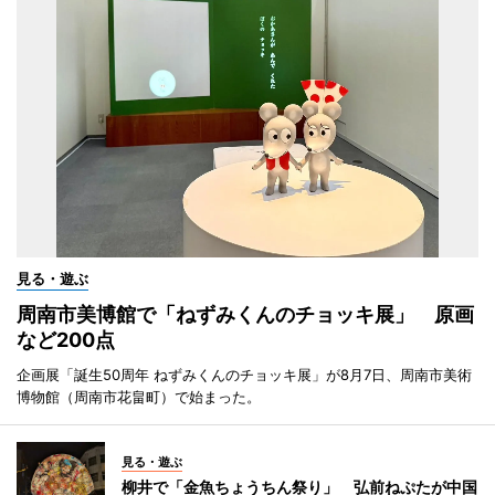
見る・遊ぶ
周南市美博館で「ねずみくんのチョッキ展」 原画
など200点
企画展「誕生50周年 ねずみくんのチョッキ展」が8月7日、周南市美術
博物館（周南市花畠町）で始まった。
見る・遊ぶ
柳井で「金魚ちょうちん祭り」 弘前ねぷたが中国