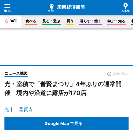
34°C
食べる
見る・遊ぶ
買う
暮らす・働く
学ぶ・知る
ニュース地図
2023.05.11
光・室積で「普賢まつり」4年ぶりの通常開
催 境内や沿道に露店が170店
光市 普賢寺
Google Map で見る