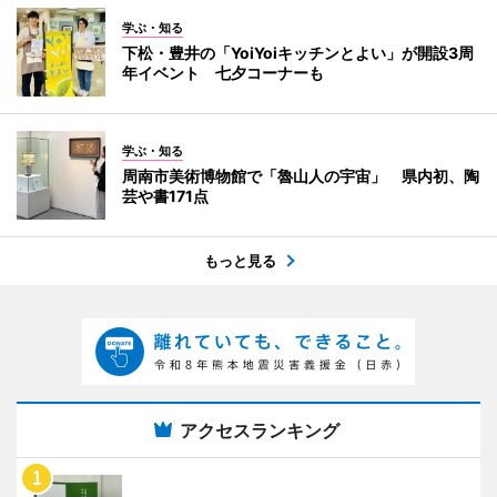
学ぶ・知る
下松・豊井の「YoiYoiキッチンとよい」が開設3周
年イベント 七夕コーナーも
学ぶ・知る
周南市美術博物館で「魯山人の宇宙」 県内初、陶
芸や書171点
もっと見る
アクセスランキング