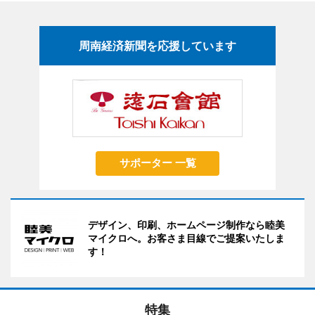
周南経済新聞を応援しています
サポーター 一覧
デザイン、印刷、ホームページ制作なら睦美
マイクロへ。お客さま目線でご提案いたしま
す！
特集