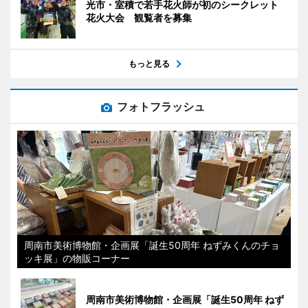
光市・室積で若手花火師が初のシークレット
花火大会 観覧者を募集
もっと見る
フォトフラッシュ
周南市美術博物館・企画展「誕生50周年 ねずみくんのチョ
ッキ展」の物販コーナー
周南市美術博物館・企画展「誕生50周年 ねず