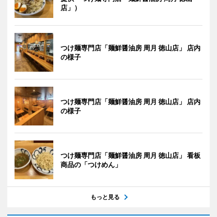
店」）
つけ麺専門店「麺鮮醤油房 周月 徳山店」 店内
の様子
つけ麺専門店「麺鮮醤油房 周月 徳山店」 店内
の様子
つけ麺専門店「麺鮮醤油房 周月 徳山店」 看板
商品の「つけめん」
もっと見る