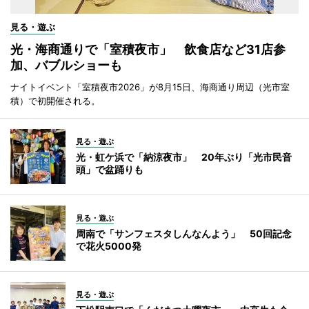
見る・遊ぶ
光・海商通りで「室積夜市」 飲食店など31店参
加、バブルショーも
ナイトイベント「室積夜市2026」が8月15日、海商通り周辺（光市室
積）で初開催される。
見る・遊ぶ
光・虹ケ浜で「納涼夜市」 20年ぶり「光市民音
頭」で盆踊りも
見る・遊ぶ
周南で「サンフェスタしんなんよう」 50回記念
で花火5000発
見る・遊ぶ