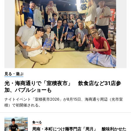
見る・遊ぶ
光・海商通りで「室積夜市」 飲食店など31店参
加、バブルショーも
ナイトイベント「室積夜市2026」が8月15日、海商通り周辺（光市室
積）で初開催される。
食べる
周南・本町につけ麺専門店「周月」 酸味利かせた