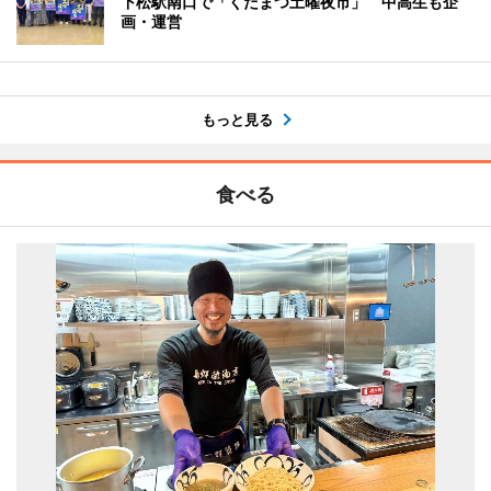
下松駅南口で「くだまつ土曜夜市」 中高生も企
画・運営
もっと見る
食べる