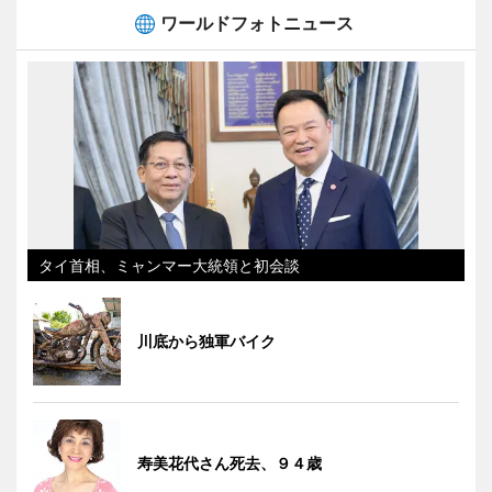
ワールドフォトニュース
タイ首相、ミャンマー大統領と初会談
川底から独軍バイク
寿美花代さん死去、９４歳