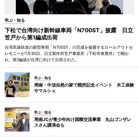
学ぶ・知る
下松で台湾向け新幹線車両「N700ST」披露 日立
笠戸から第1編成出荷
台湾高速鉄道の新型車両「N700ST」の完成を披露するロールアウトセ
レモニーが7月30日、日立製作所笠戸事業所（下松市東豊井）で開か
れ、第1編成が台湾に向けて出荷された。
学ぶ・知る
周南・中須自然の家で開所記念イベント 木工体験
やマルシェ
学ぶ・知る
周南JCが青少年向け国際交流事業 丸山ゴンザレ
スさん講演会も