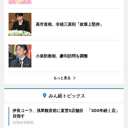
高市首相、非核三原則「政策上堅持」
小泉防衛相、豪印訪問を調整
もっと見る
みん経トピックス
伊良コーラ、浅草観音前に直営5店舗目 「300年続く店」
目指す
浅草経済新聞