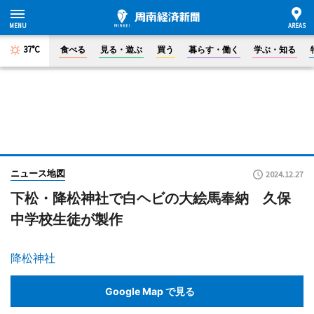
37°C
食べる
見る・遊ぶ
買う
暮らす・働く
学ぶ・知る
ニュース地図
2024.12.27
下松・降松神社で白ヘビの大絵馬奉納 久保
中学校生徒が製作
降松神社
Google Map で見る