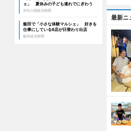
ェ」 夏休みの子ども連れでにぎわう
伊豆の国経済新聞
最新ニ
飯田で「小さな体験マルシェ」 好きを
仕事にしている6店が日替わり出店
飯田経済新聞