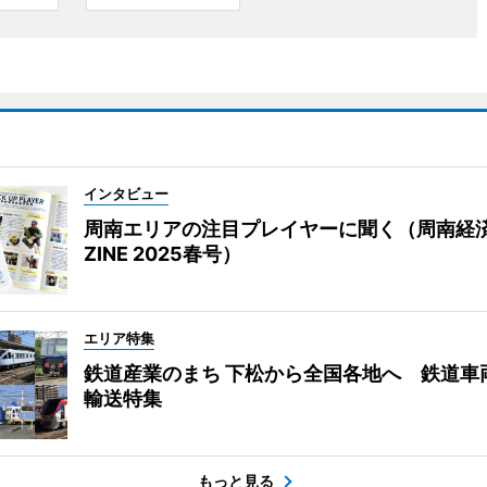
インタビュー
周南エリアの注目プレイヤーに聞く（周南経
ZINE 2025春号）
エリア特集
鉄道産業のまち 下松から全国各地へ 鉄道車
輸送特集
もっと見る