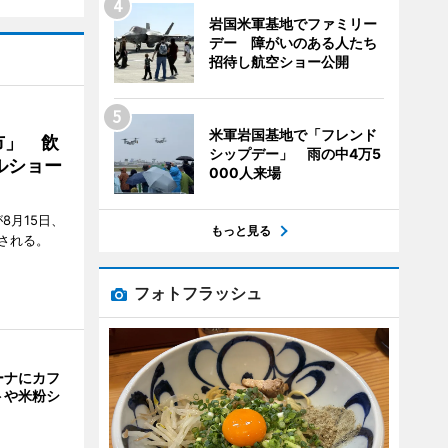
岩国米軍基地でファミリー
デー 障がいのある人たち
招待し航空ショー公開
米軍岩国基地で「フレンド
市」 飲
シップデー」 雨の中4万5
ルショー
000人来場
8月15日、
もっと見る
される。
フォトフラッシュ
ーナにカフ
トや米粉シ