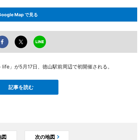
Google Map で見る
no life」が5月17日、徳山駅前周辺で初開催される。
記事を読む
地図
次の地図