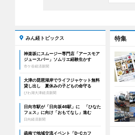
みん経トピックス
特集
神楽坂にスムージー専門店「アースモア
ジュースバー」ソムリエ経験生かす
市ケ谷経済新聞
大津の琵琶湖岸でライフジャケット無料
貸し出し 夏休みの子どもの命守る
びわ湖大津経済新聞
日向市駅が「日向坂46駅」に 「ひなた
フェス」に向け「おもてなし」進む
日向経済新聞
函南で地域交流イベント「D-Cカフ