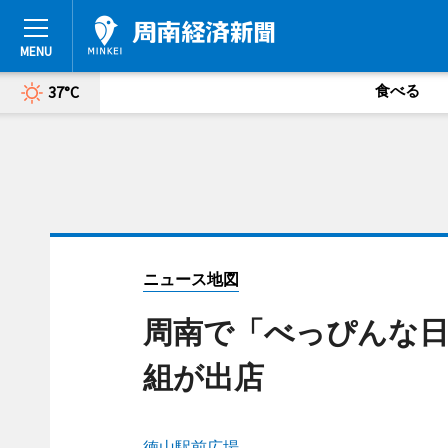
食べる
37°C
ニュース地図
周南で「べっぴんな日
組が出店
徳山駅前広場