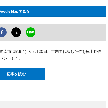
Google Map で見る
周南市御影町1）が9月30日、市内で伐採した竹を徳山動物
ゼントした。
記事を読む