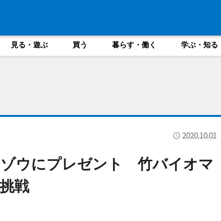
見る・遊ぶ
買う
暮らす・働く
学ぶ・知る
2020.10.01
をゾウにプレゼント 竹バイオマ
挑戦