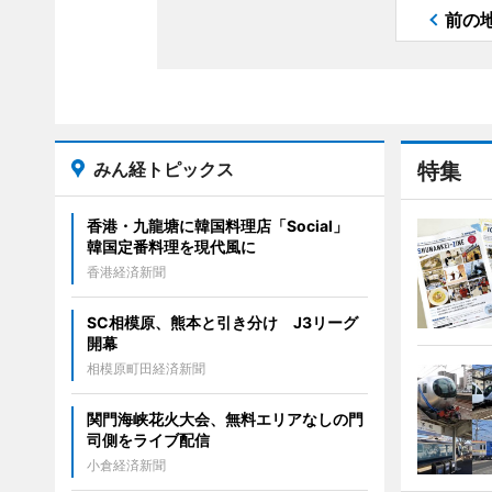
前の
みん経トピックス
特集
香港・九龍塘に韓国料理店「Social」
韓国定番料理を現代風に
香港経済新聞
SC相模原、熊本と引き分け J3リーグ
開幕
相模原町田経済新聞
関門海峡花火大会、無料エリアなしの門
司側をライブ配信
小倉経済新聞