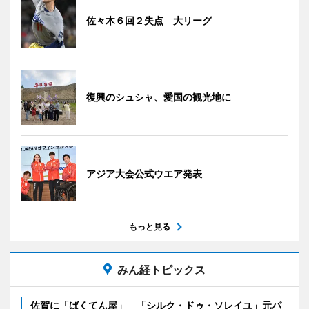
佐々木６回２失点 大リーグ
復興のシュシャ、愛国の観光地に
アジア大会公式ウエア発表
もっと見る
みん経トピックス
佐賀に「ばくてん屋」 「シルク・ドゥ・ソレイユ」元パ