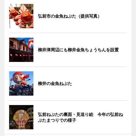
弘前市の金魚ねぷた（提供写真）
柳井津周辺にも柳井金魚ちょうちんを設置
柳井の金魚ねぷた
弘前ねぷたの裏面・見送り絵 今年の弘前ね
ぷたまつりでの様子