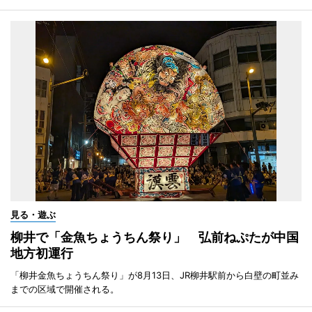
見る・遊ぶ
柳井で「金魚ちょうちん祭り」 弘前ねぷたが中国
地方初運行
「柳井金魚ちょうちん祭り」が8月13日、JR柳井駅前から白壁の町並み
までの区域で開催される。