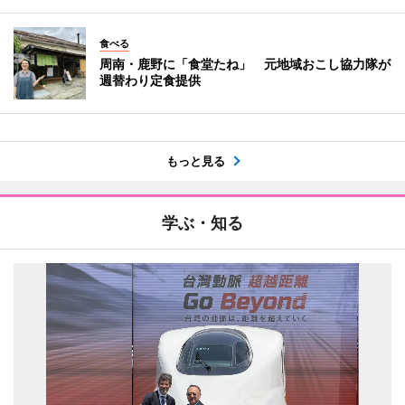
食べる
周南・鹿野に「食堂たね」 元地域おこし協力隊が
週替わり定食提供
もっと見る
学ぶ・知る