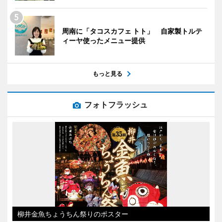
周南に「タコスカフェ トト」 自家製トルテ
ィーヤ使ったメニュー提供
もっと見る
フォトフラッシュ
柳井金魚ちょうちん祭りのポスター