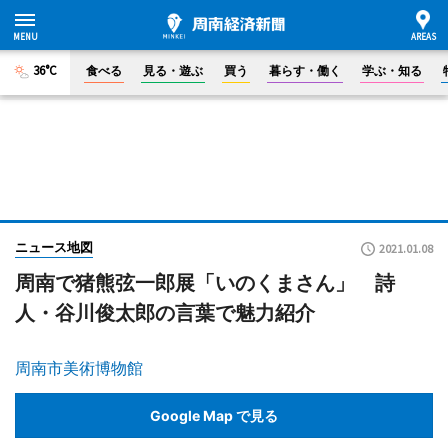
36°C
食べる
見る・遊ぶ
買う
暮らす・働く
学ぶ・知る
ニュース地図
2021.01.08
周南で猪熊弦一郎展「いのくまさん」 詩
人・谷川俊太郎の言葉で魅力紹介
周南市美術博物館
Google Map で見る