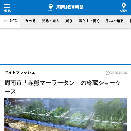
34°C
食べる
見る・遊ぶ
買う
暮らす・働く
学ぶ・知る
フォトフラッシュ
2026.06.16
周南市「赤熊マーラータン」の冷蔵ショーケ
ース