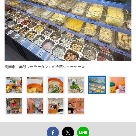
周南市「赤熊マーラータン」の冷蔵ショーケース