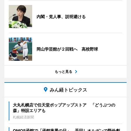
内閣・党人事、説明避ける
岡山学芸館が２回戦へ 高校野球
もっと見る
みん経トピックス
大丸札幌店で任天堂ポップアップストア 「どうぶつの
森」特設エリアも
札幌経済新聞
OMO5函館で「函館夜景の日」 手回しオルガンで野外劇