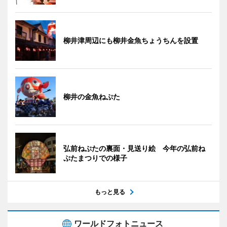
柳井津周辺にも柳井金魚ちょうちんを設置
柳井の金魚ねぷた
弘前ねぷたの裏面・見送り絵 今年の弘前ね
ぷたまつりでの様子
もっと見る
ワールドフォトニュース