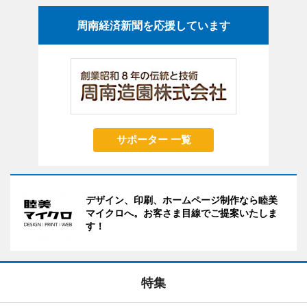
周南経済新聞を応援しています
サポーター 一覧
デザイン、印刷、ホームページ制作なら睦美
マイクロへ。お客さま目線でご提案いたしま
す！
特集