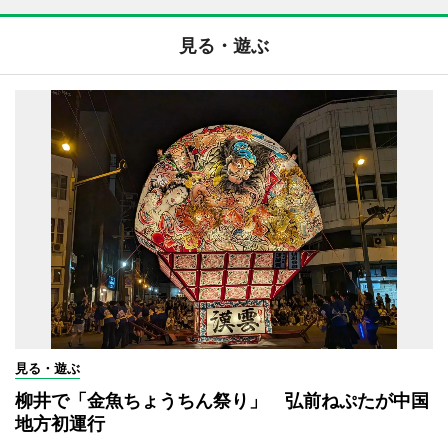
見る・遊ぶ
見る・遊ぶ
柳井で「金魚ちょうちん祭り」 弘前ねぷたが中国
地方初運行