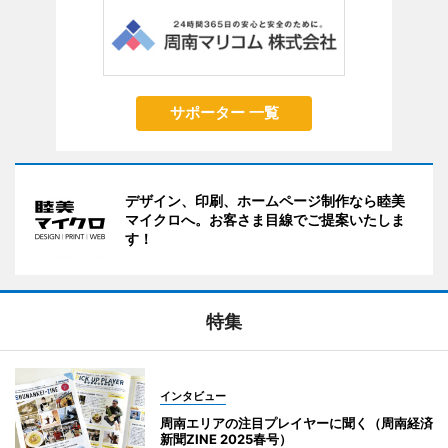
サポーター 一覧
デザイン、印刷、ホームページ制作なら睦美
マイクロへ。お客さま目線でご提案いたしま
す！
特集
インタビュー
周南エリアの注目プレイヤーに聞く（周南経済
新聞ZINE 2025春号）