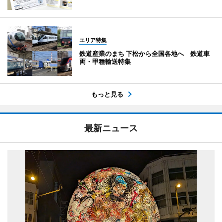
エリア特集
鉄道産業のまち 下松から全国各地へ 鉄道車
両・甲種輸送特集
もっと見る
最新ニュース