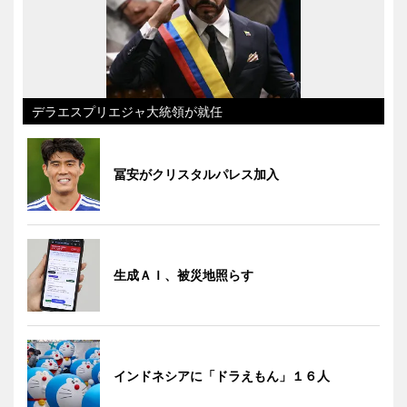
デラエスプリエジャ大統領が就任
冨安がクリスタルパレス加入
生成ＡＩ、被災地照らす
インドネシアに「ドラえもん」１６人