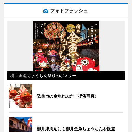
フォトフラッシュ
柳井金魚ちょうちん祭りのポスター
弘前市の金魚ねぷた（提供写真）
柳井津周辺にも柳井金魚ちょうちんを設置