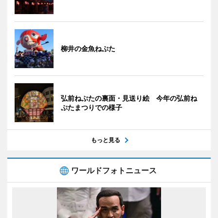
柳井の金魚ねぷた
弘前ねぷたの裏面・見送り絵 今年の弘前ね
ぷたまつりでの様子
もっと見る
ワールドフォトニュース