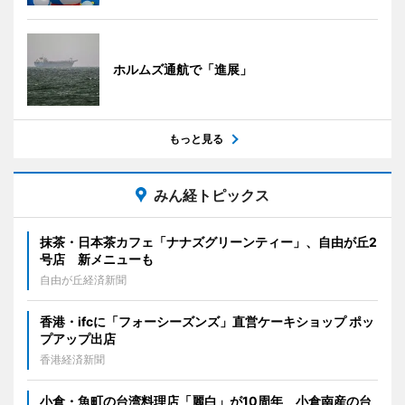
ホルムズ通航で「進展」
もっと見る
みん経トピックス
抹茶・日本茶カフェ「ナナズグリーンティー」、自由が丘2
号店 新メニューも
自由が丘経済新聞
香港・ifcに「フォーシーズンズ」直営ケーキショップ ポッ
プアップ出店
香港経済新聞
小倉・魚町の台湾料理店「麗白」が10周年 小倉南産の台