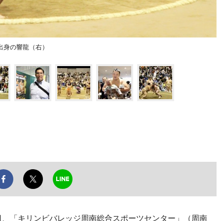
出身の響龍（右）
8日、「キリンビバレッジ周南総合スポーツセンター」（周南