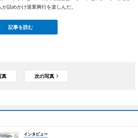
0人が詰めかけ巡業興行を楽しんだ。
記事を読む
写真
次の写真
インタビュー