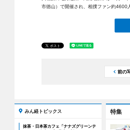
市徳山）で開催され、相撲ファン約460
前の
みん経トピックス
特集
抹茶・日本茶カフェ「ナナズグリーンテ