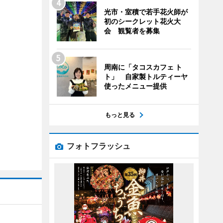
光市・室積で若手花火師が
初のシークレット花火大
会 観覧者を募集
周南に「タコスカフェ ト
ト」 自家製トルティーヤ
使ったメニュー提供
もっと見る
フォトフラッシュ