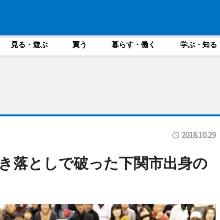
見る・遊ぶ
買う
暮らす・働く
学ぶ・知る
2018.10.29
き落としで破った下関市出身の