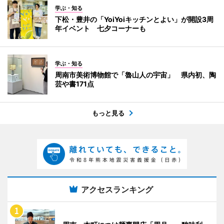
学ぶ・知る
下松・豊井の「YoiYoiキッチンとよい」が開設3周
年イベント 七夕コーナーも
学ぶ・知る
周南市美術博物館で「魯山人の宇宙」 県内初、陶
芸や書171点
もっと見る
アクセスランキング