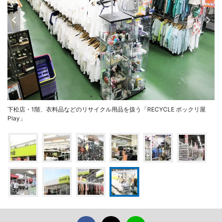
下松店・1階、衣料品などのリサイクル用品を扱う「RECYCLE ボックリ屋
Play」