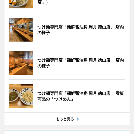
店」）
つけ麺専門店「麺鮮醤油房 周月 徳山店」 店内
の様子
つけ麺専門店「麺鮮醤油房 周月 徳山店」 店内
の様子
つけ麺専門店「麺鮮醤油房 周月 徳山店」 看板
商品の「つけめん」
もっと見る