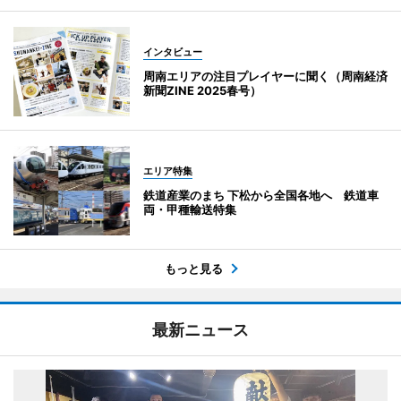
インタビュー
周南エリアの注目プレイヤーに聞く（周南経済
新聞ZINE 2025春号）
エリア特集
鉄道産業のまち 下松から全国各地へ 鉄道車
両・甲種輸送特集
もっと見る
最新ニュース