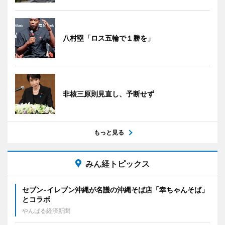
八村塁「ロス五輪で１勝を」
非核三原則見直し、予断せず
もっと見る
みん経トピックス
セブン‐イレブン沖縄が名護の沖縄そば店「幸ちゃんそば」
とコラボ
やんばる経済新聞