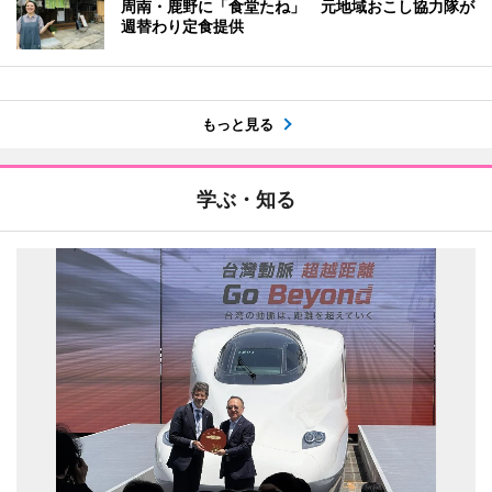
周南・鹿野に「食堂たね」 元地域おこし協力隊が
週替わり定食提供
もっと見る
学ぶ・知る