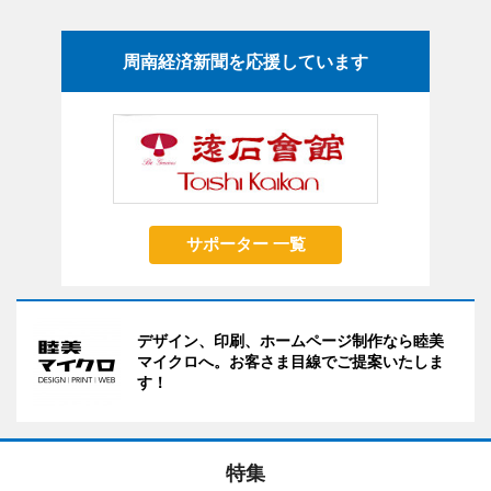
周南経済新聞を応援しています
サポーター 一覧
デザイン、印刷、ホームページ制作なら睦美
マイクロへ。お客さま目線でご提案いたしま
す！
特集