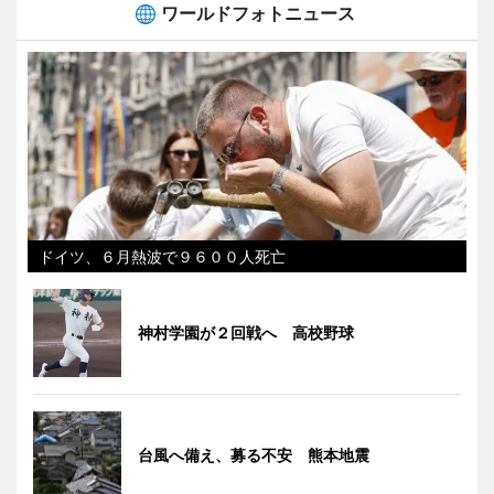
ワールドフォトニュース
ドイツ、６月熱波で９６００人死亡
神村学園が２回戦へ 高校野球
台風へ備え、募る不安 熊本地震