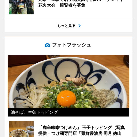
花火大会 観覧者を募集
もっと見る
フォトフラッシュ
油そば、生卵トッピング
「肉辛味噌つけめん」 玉子トッピング（写真
提供＝つけ麺専門店「麺鮮醤油房 周月 徳山