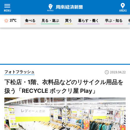
37°C
食べる
見る・遊ぶ
買う
暮らす・働く
学ぶ・知る
フォトフラッシュ
2019.04.22
下松店・1階、衣料品などのリサイクル用品を
扱う「RECYCLE ボックリ屋 Play」