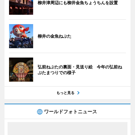
柳井津周辺にも柳井金魚ちょうちんを設置
柳井の金魚ねぷた
弘前ねぷたの裏面・見送り絵 今年の弘前ね
ぷたまつりでの様子
もっと見る
ワールドフォトニュース