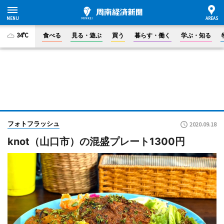
34°C
食べる
見る・遊ぶ
買う
暮らす・働く
学ぶ・知る
フォトフラッシュ
2020.09.18
knot（山口市）の混盛プレート1300円