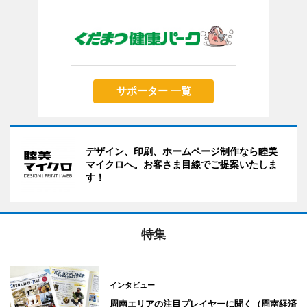
サポーター 一覧
デザイン、印刷、ホームページ制作なら睦美
マイクロへ。お客さま目線でご提案いたしま
す！
特集
インタビュー
周南エリアの注目プレイヤーに聞く（周南経済