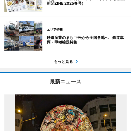
新聞ZINE 2025春号）
エリア特集
鉄道産業のまち 下松から全国各地へ 鉄道車
両・甲種輸送特集
もっと見る
最新ニュース