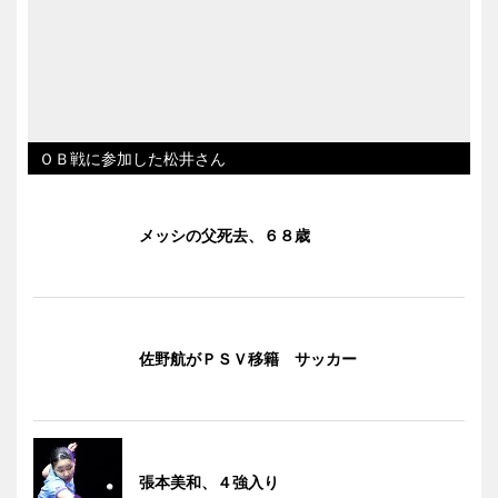
ＯＢ戦に参加した松井さん
メッシの父死去、６８歳
佐野航がＰＳＶ移籍 サッカー
張本美和、４強入り