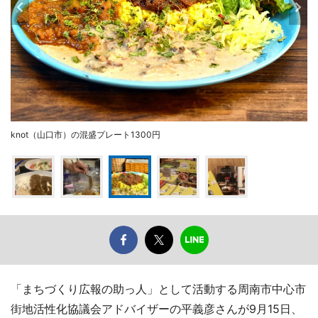
knot（山口市）の混盛プレート1300円
「まちづくり広報の助っ人」として活動する周南市中心市
街地活性化協議会アドバイザーの平義彦さんが9月15日、