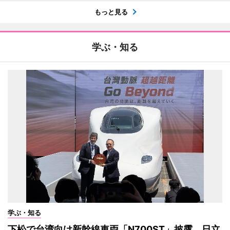
もっと見る
学ぶ・知る
学ぶ・知る
下松で台湾向け新幹線車両「N700ST」披露 日立