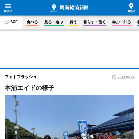
34°C
食べる
見る・遊ぶ
買う
暮らす・働く
学ぶ・知る
フォトフラッシュ
2022.05.24
本浦エイドの様子