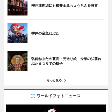
柳井津周辺にも柳井金魚ちょうちんを設置
柳井の金魚ねぷた
弘前ねぷたの裏面・見送り絵 今年の弘前ね
ぷたまつりでの様子
もっと見る
ワールドフォトニュース