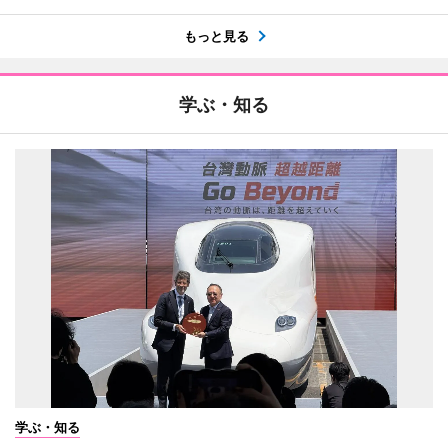
もっと見る
学ぶ・知る
学ぶ・知る