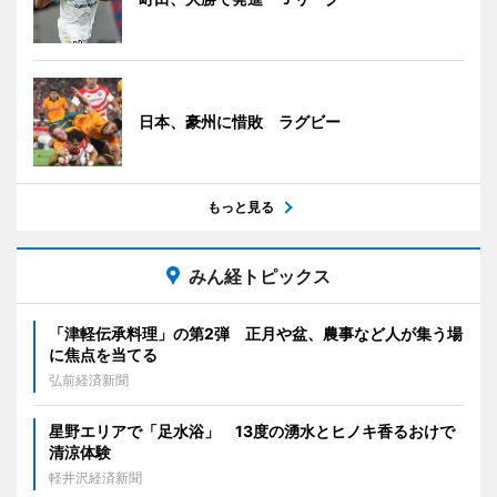
日本、豪州に惜敗 ラグビー
もっと見る
みん経トピックス
「津軽伝承料理」の第2弾 正月や盆、農事など人が集う場
に焦点を当てる
弘前経済新聞
星野エリアで「足水浴」 13度の湧水とヒノキ香るおけで
清涼体験
軽井沢経済新聞