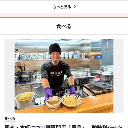
もっと見る
食べる
食べる
周南・本町につけ麺専門店「周月」 酸味利かせた