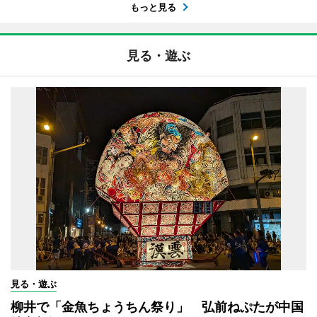
もっと見る
見る・遊ぶ
見る・遊ぶ
柳井で「金魚ちょうちん祭り」 弘前ねぷたが中国