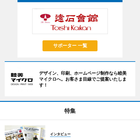
サポーター 一覧
デザイン、印刷、ホームページ制作なら睦美
マイクロへ。お客さま目線でご提案いたしま
す！
特集
インタビュー