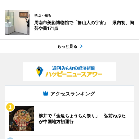
学ぶ・知る
周南市美術博物館で「魯山人の宇宙」 県内初、陶
芸や書171点
もっと見る
アクセスランキング
柳井で「金魚ちょうちん祭り」 弘前ねぷた
が中国地方初運行