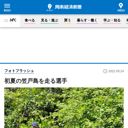
34°C
食べる
見る・遊ぶ
買う
暮らす・働く
学ぶ・知る
フォトフラッシュ
2022.05.24
初夏の笠戸島を走る選手