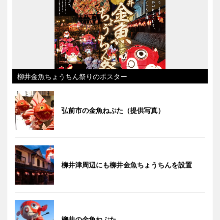
柳井金魚ちょうちん祭りのポスター
弘前市の金魚ねぷた（提供写真）
柳井津周辺にも柳井金魚ちょうちんを設置
柳井の金魚ねぷた