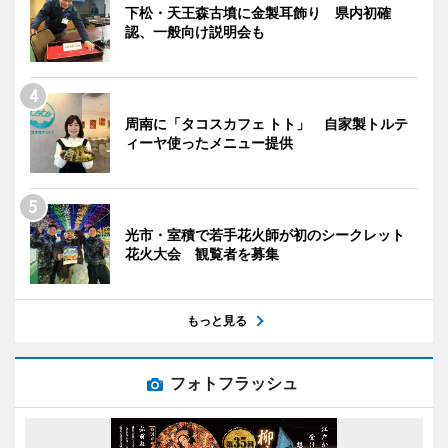
下松・天王森古墳に金製耳飾り 県内初確
認、一般向け説明会も
周南に「タコスカフェ トト」 自家製トルテ
ィーヤ使ったメニュー提供
光市・室積で若手花火師が初のシークレット
花火大会 観覧者を募集
もっと見る
フォトフラッシュ