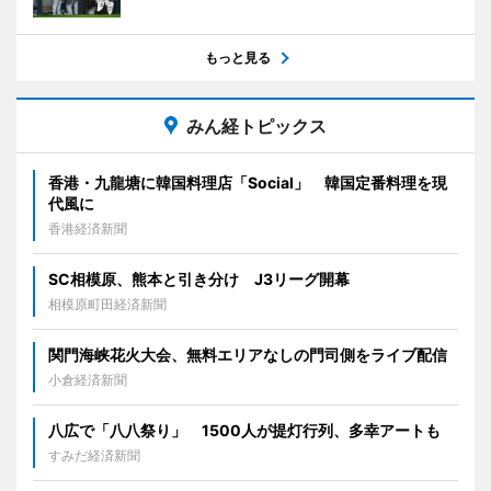
もっと見る
みん経トピックス
香港・九龍塘に韓国料理店「Social」 韓国定番料理を現
代風に
香港経済新聞
SC相模原、熊本と引き分け J3リーグ開幕
相模原町田経済新聞
関門海峡花火大会、無料エリアなしの門司側をライブ配信
小倉経済新聞
八広で「八八祭り」 1500人が提灯行列、多幸アートも
すみだ経済新聞