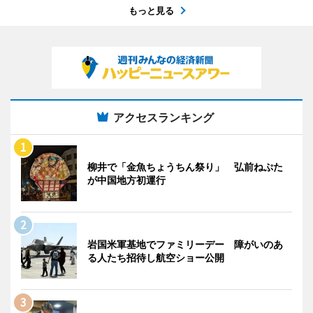
もっと見る
アクセスランキング
柳井で「金魚ちょうちん祭り」 弘前ねぷた
が中国地方初運行
岩国米軍基地でファミリーデー 障がいのあ
る人たち招待し航空ショー公開