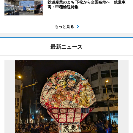
鉄道産業のまち 下松から全国各地へ 鉄道車
両・甲種輸送特集
もっと見る
最新ニュース