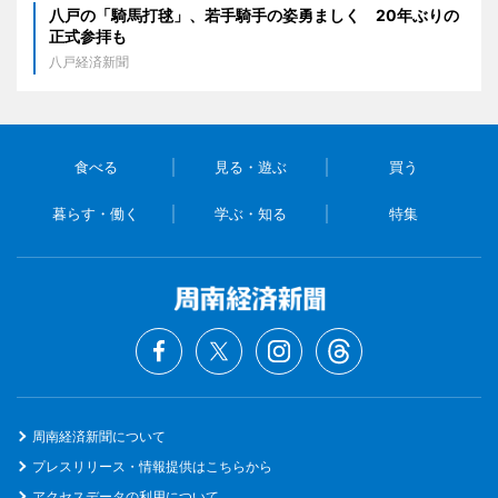
八戸の「騎馬打毬」、若手騎手の姿勇ましく 20年ぶりの
正式参拝も
八戸経済新聞
食べる
見る・遊ぶ
買う
暮らす・働く
学ぶ・知る
特集
周南経済新聞について
プレスリリース・情報提供はこちらから
アクセスデータの利用について