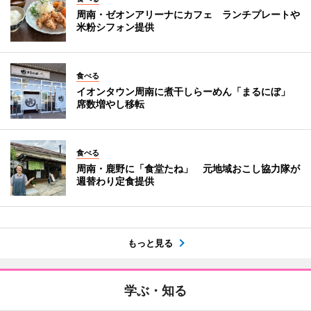
周南・ゼオンアリーナにカフェ ランチプレートや
米粉シフォン提供
食べる
イオンタウン周南に煮干しらーめん「まるにぼ」
席数増やし移転
食べる
周南・鹿野に「食堂たね」 元地域おこし協力隊が
週替わり定食提供
もっと見る
学ぶ・知る