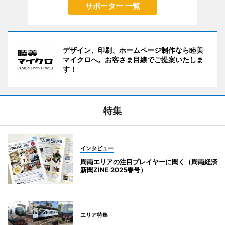
サポーター 一覧
デザイン、印刷、ホームページ制作なら睦美
マイクロへ。お客さま目線でご提案いたしま
す！
特集
インタビュー
周南エリアの注目プレイヤーに聞く（周南経済
新聞ZINE 2025春号）
エリア特集