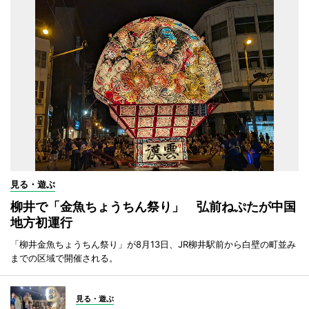
見る・遊ぶ
柳井で「金魚ちょうちん祭り」 弘前ねぷたが中国
地方初運行
「柳井金魚ちょうちん祭り」が8月13日、JR柳井駅前から白壁の町並み
までの区域で開催される。
見る・遊ぶ