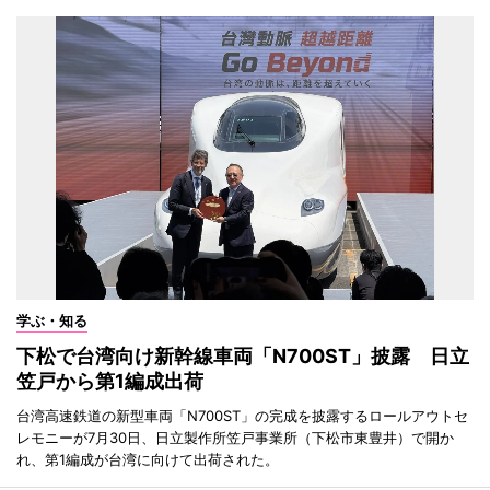
学ぶ・知る
下松で台湾向け新幹線車両「N700ST」披露 日立
笠戸から第1編成出荷
台湾高速鉄道の新型車両「N700ST」の完成を披露するロールアウトセ
レモニーが7月30日、日立製作所笠戸事業所（下松市東豊井）で開か
れ、第1編成が台湾に向けて出荷された。