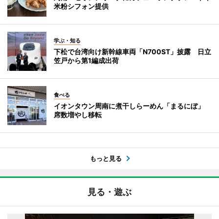
米粉シフォン提供
学ぶ・知る
下松で台湾向け新幹線車両「N700ST」披露 日立
笠戸から第1編成出荷
食べる
イオンタウン周南に煮干しらーめん「まるにぼ」
席数増やし移転
もっと見る
見る・遊ぶ