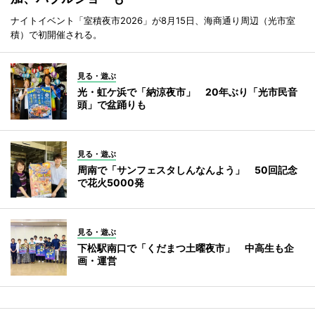
ナイトイベント「室積夜市2026」が8月15日、海商通り周辺（光市室
積）で初開催される。
見る・遊ぶ
光・虹ケ浜で「納涼夜市」 20年ぶり「光市民音
頭」で盆踊りも
見る・遊ぶ
周南で「サンフェスタしんなんよう」 50回記念
で花火5000発
見る・遊ぶ
下松駅南口で「くだまつ土曜夜市」 中高生も企
画・運営