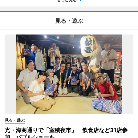
見る・遊ぶ
見る・遊ぶ
光・海商通りで「室積夜市」 飲食店など31店参
加、バブルショーも