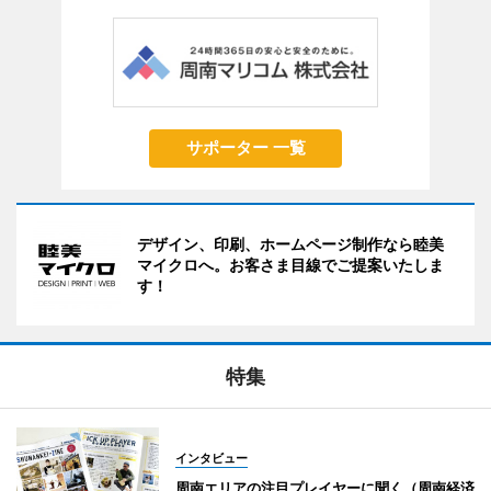
サポーター 一覧
デザイン、印刷、ホームページ制作なら睦美
マイクロへ。お客さま目線でご提案いたしま
す！
特集
インタビュー
周南エリアの注目プレイヤーに聞く（周南経済