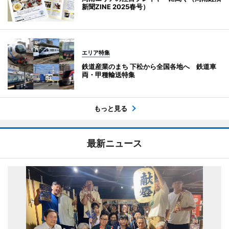
新聞ZINE 2025春号）
エリア特集
鉄道産業のまち 下松から全国各地へ 鉄道車
両・甲種輸送特集
もっと見る
最新ニュース