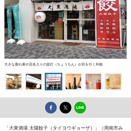
大きな垂れ幕や店名入りの提灯（ちょうちん）が目を引く外観
「大衆酒場 太陽餃子（タイヨウギョーザ）」（周南市み