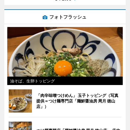
フォトフラッシュ
油そば、生卵トッピング
「肉辛味噌つけめん」 玉子トッピング（写真
提供＝つけ麺専門店「麺鮮醤油房 周月 徳山
店」）