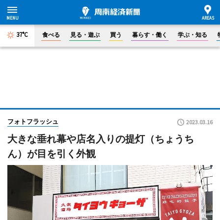
37°C
食べる
見る・遊ぶ
買う
暮らす・働く
学ぶ・知る
フォトフラッシュ
2023.03.16
大きな垂れ幕や店名入りの提灯（ちょうち
ん）が目を引く外観