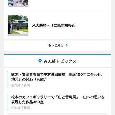
米大統領ヘリに民間機接近
もっと見る
みん経トピックス
啄木・賢治青春館で中村誠回顧展 生誕100年に合わせ、
地元との関わりも紹介
盛岡経済新聞
松本のカフェギャラリーで「山と雷鳥展」 山への思いを
表現した作品350点
松本経済新聞