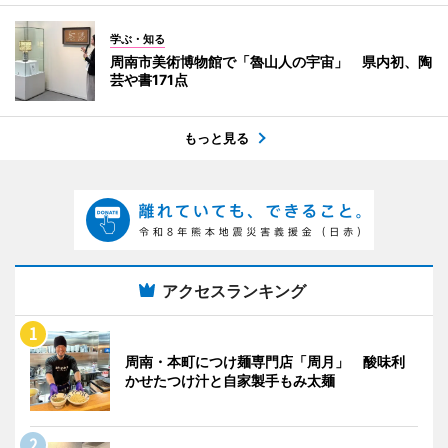
学ぶ・知る
周南市美術博物館で「魯山人の宇宙」 県内初、陶
芸や書171点
もっと見る
アクセスランキング
周南・本町につけ麺専門店「周月」 酸味利
かせたつけ汁と自家製手もみ太麺