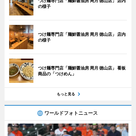
つけ麺専門店「麺鮮醤油房 周月 徳山店」 店内
の様子
つけ麺専門店「麺鮮醤油房 周月 徳山店」 店内
の様子
つけ麺専門店「麺鮮醤油房 周月 徳山店」 看板
商品の「つけめん」
もっと見る
ワールドフォトニュース