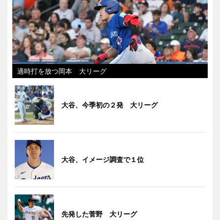
適時打を放つ岡本 大リーグ
大谷、今季初の２発 大リーグ
大谷、イメージ調査で１位
先発した菅野 大リーグ