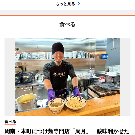
もっと見る
食べる
食べる
周南・本町につけ麺専門店「周月」 酸味利かせた