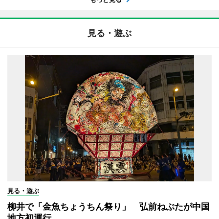
見る・遊ぶ
見る・遊ぶ
柳井で「金魚ちょうちん祭り」 弘前ねぷたが中国
地方初運行