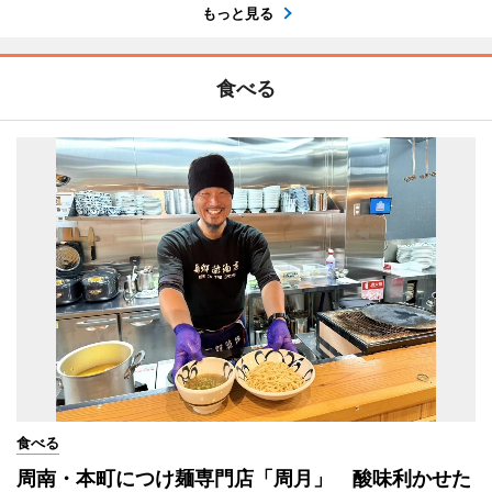
もっと見る
食べる
食べる
周南・本町につけ麺専門店「周月」 酸味利かせた