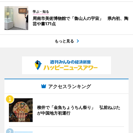
学ぶ・知る
周南市美術博物館で「魯山人の宇宙」 県内初、陶
芸や書171点
もっと見る
アクセスランキング
柳井で「金魚ちょうちん祭り」 弘前ねぷた
が中国地方初運行