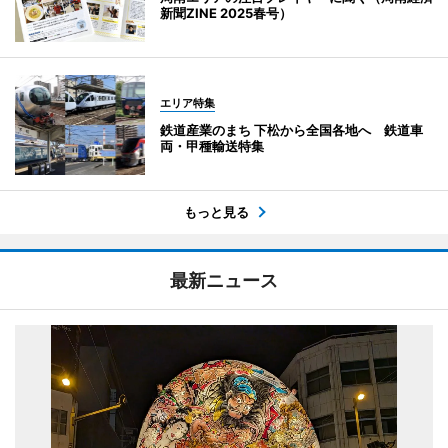
新聞ZINE 2025春号）
エリア特集
鉄道産業のまち 下松から全国各地へ 鉄道車
両・甲種輸送特集
もっと見る
最新ニュース