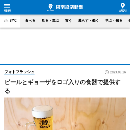
34°C
食べる
見る・遊ぶ
買う
暮らす・働く
学ぶ・知る
フォトフラッシュ
2023.03.16
ビールとギョーザをロゴ入りの食器で提供す
る