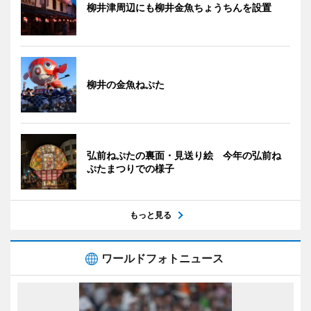
柳井津周辺にも柳井金魚ちょうちんを設置
柳井の金魚ねぷた
弘前ねぷたの裏面・見送り絵 今年の弘前ね
ぷたまつりでの様子
もっと見る
ワールドフォトニュース