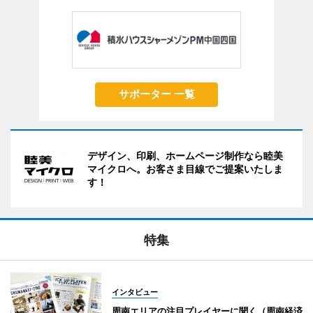
サポーター 一覧
デザイン、印刷、ホームページ制作なら睦美
マイクロへ。お客さま目線でご提案いたしま
す！
特集
インタビュー
周南エリアの注目プレイヤーに聞く（周南経済