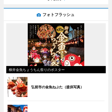
フォトフラッシュ
柳井金魚ちょうちん祭りのポスター
弘前市の金魚ねぷた（提供写真）