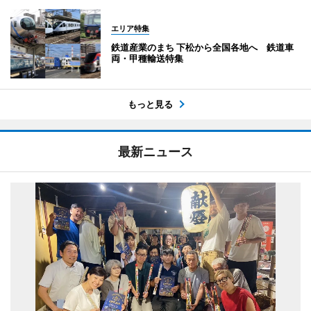
エリア特集
鉄道産業のまち 下松から全国各地へ 鉄道車
両・甲種輸送特集
もっと見る
最新ニュース