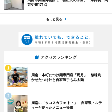
芸や書171点
もっと見る
アクセスランキング
周南・本町につけ麺専門店「周月」 酸味利
かせたつけ汁と自家製手もみ太麺
周南に「タコスカフェ トト」 自家製トルテ
ィーヤ使ったメニュー提供