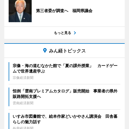
第三者委が調査へ 福岡県議会
もっと見る
みん経トピックス
宗像・海の道むなかた館で「夏の課外授業」 カードゲー
ムで世界遺産学ぶ
宗像経済新聞
恒例「雲南プレミアムカタログ」販売開始 事業者の県外
販路開拓支援へ
雲南経済新聞
いすみ市図書館で、絵本作家どいかやさん講演会 田舎暮
らしの魅力話す
外房経済新聞