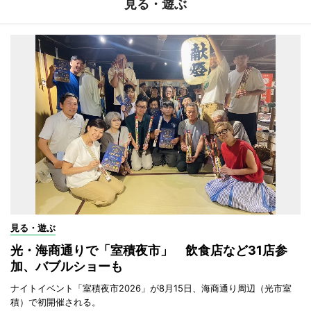
見る・遊ぶ
見る・遊ぶ
光・海商通りで「室積夜市」 飲食店など31店参
加、バブルショーも
ナイトイベント「室積夜市2026」が8月15日、海商通り周辺（光市室
積）で初開催される。