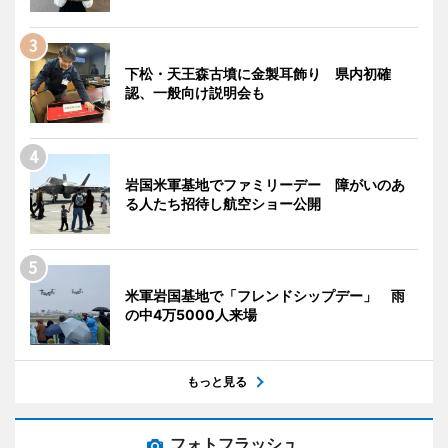
下松・天王森古墳に金製耳飾り 県内初確
認、一般向け説明会も
岩国米軍基地でファミリーデー 障がいのあ
る人たち招待し航空ショー公開
米軍岩国基地で「フレンドシップデー」 雨
の中4万5000人来場
もっと見る
フォトフラッシュ