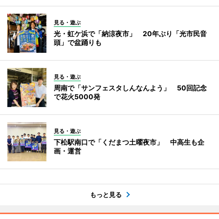
見る・遊ぶ
光・虹ケ浜で「納涼夜市」 20年ぶり「光市民音
頭」で盆踊りも
見る・遊ぶ
周南で「サンフェスタしんなんよう」 50回記念
で花火5000発
見る・遊ぶ
下松駅南口で「くだまつ土曜夜市」 中高生も企
画・運営
もっと見る