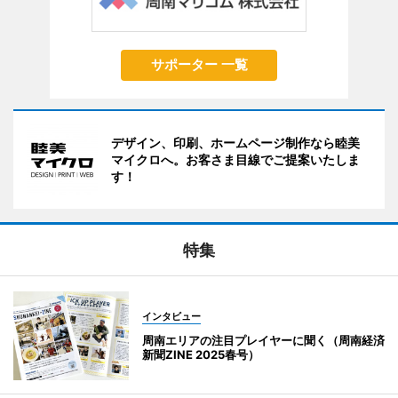
サポーター 一覧
デザイン、印刷、ホームページ制作なら睦美
マイクロへ。お客さま目線でご提案いたしま
す！
特集
インタビュー
周南エリアの注目プレイヤーに聞く（周南経済
新聞ZINE 2025春号）