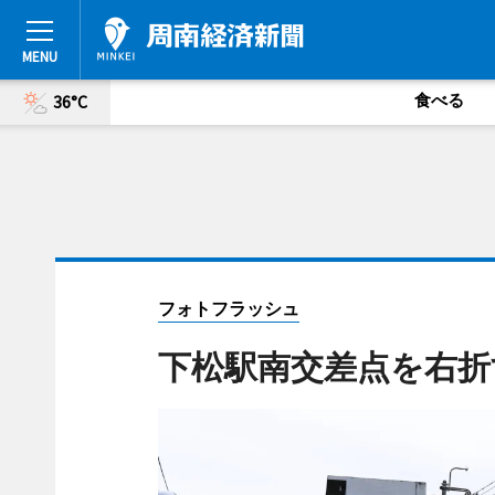
食べる
36°C
フォトフラッシュ
下松駅南交差点を右折