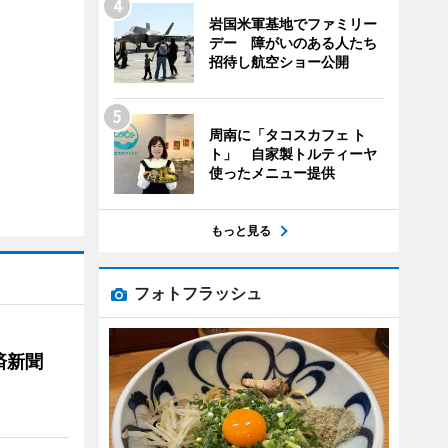
岩国米軍基地でファミリー
デー 障がいのある人たち
招待し航空ショー公開
周南に「タコスカフェ ト
ト」 自家製トルティーヤ
使ったメニュー提供
もっと見る
フォトフラッシュ
済新聞