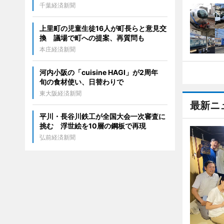
千葉経済新聞
上里町の児童生徒16人が町長らと意見交
換 議場で町への提案、再質問も
本庄経済新聞
河内小阪の「cuisine HAGI」が2周年
旬の食材使い、日替わりで
東大阪経済新聞
最新ニ
平川・長谷川鉄工が全国大会一次審査に
挑む 浮世絵を10層の鋼板で再現
弘前経済新聞