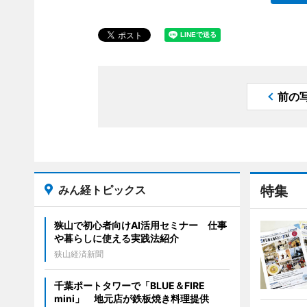
前の
みん経トピックス
特集
狭山で初心者向けAI活用セミナー 仕事
や暮らしに使える実践法紹介
狭山経済新聞
千葉ポートタワーで「BLUE＆FIRE
mini」 地元店が鉄板焼き料理提供