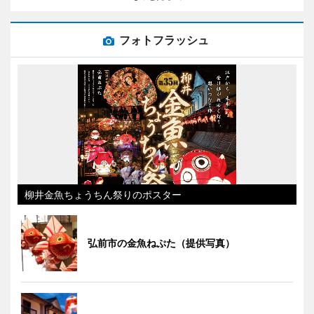
フォトフラッシュ
柳井金魚ちょうちん祭りのポスター
弘前市の金魚ねぷた（提供写真）