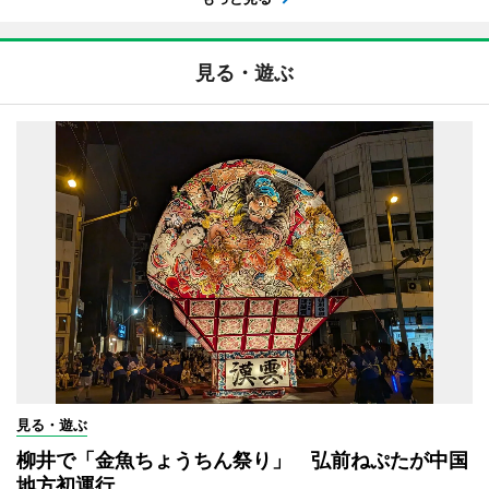
見る・遊ぶ
見る・遊ぶ
柳井で「金魚ちょうちん祭り」 弘前ねぷたが中国
地方初運行