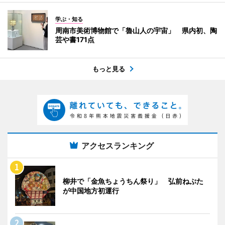
学ぶ・知る
周南市美術博物館で「魯山人の宇宙」 県内初、陶
芸や書171点
もっと見る
アクセスランキング
柳井で「金魚ちょうちん祭り」 弘前ねぷた
が中国地方初運行