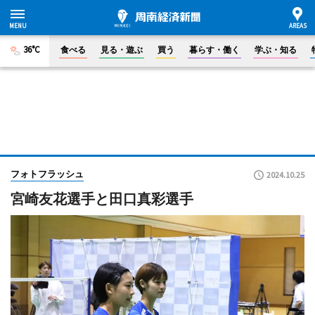
36°C
食べる
見る・遊ぶ
買う
暮らす・働く
学ぶ・知る
フォトフラッシュ
2024.10.25
宮崎友花選手と田口真彩選手