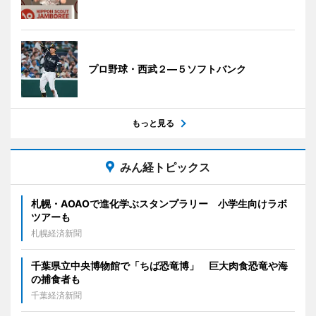
プロ野球・西武２―５ソフトバンク
もっと見る
みん経トピックス
札幌・AOAOで進化学ぶスタンプラリー 小学生向けラボ
ツアーも
札幌経済新聞
千葉県立中央博物館で「ちば恐竜博」 巨大肉食恐竜や海
の捕食者も
千葉経済新聞