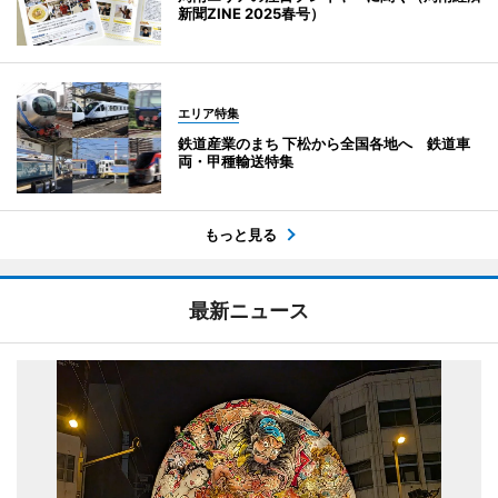
新聞ZINE 2025春号）
エリア特集
鉄道産業のまち 下松から全国各地へ 鉄道車
両・甲種輸送特集
もっと見る
最新ニュース