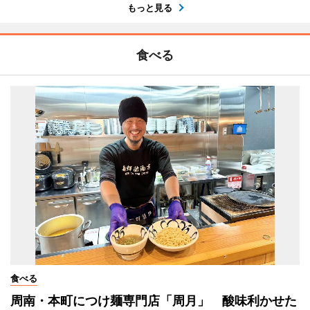
もっと見る
食べる
食べる
周南・本町につけ麺専門店「周月」 酸味利かせた