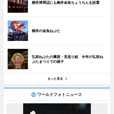
柳井津周辺にも柳井金魚ちょうちんを設置
柳井の金魚ねぷた
弘前ねぷたの裏面・見送り絵 今年の弘前ね
ぷたまつりでの様子
もっと見る
ワールドフォトニュース