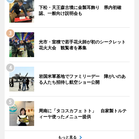
下松・天王森古墳に金製耳飾り 県内初確
認、一般向け説明会も
光市・室積で若手花火師が初のシークレット
花火大会 観覧者を募集
岩国米軍基地でファミリーデー 障がいのあ
る人たち招待し航空ショー公開
周南に「タコスカフェ トト」 自家製トルテ
ィーヤ使ったメニュー提供
もっと見る