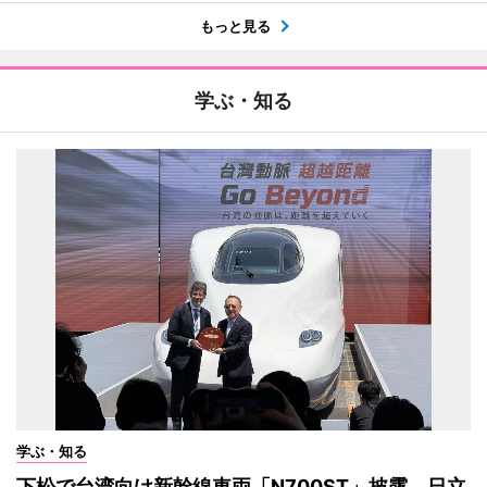
もっと見る
学ぶ・知る
学ぶ・知る
下松で台湾向け新幹線車両「N700ST」披露 日立