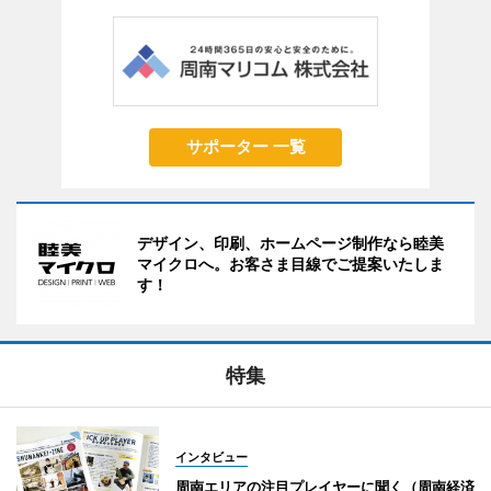
サポーター 一覧
デザイン、印刷、ホームページ制作なら睦美
マイクロへ。お客さま目線でご提案いたしま
す！
特集
インタビュー
周南エリアの注目プレイヤーに聞く（周南経済