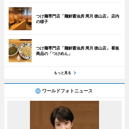
つけ麺専門店「麺鮮醤油房 周月 徳山店」 店内
の様子
つけ麺専門店「麺鮮醤油房 周月 徳山店」 看板
商品の「つけめん」
もっと見る
ワールドフォトニュース