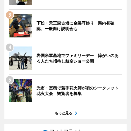
下松・天王森古墳に金製耳飾り 県内初確
認、一般向け説明会も
岩国米軍基地でファミリーデー 障がいのあ
る人たち招待し航空ショー公開
光市・室積で若手花火師が初のシークレット
花火大会 観覧者を募集
もっと見る