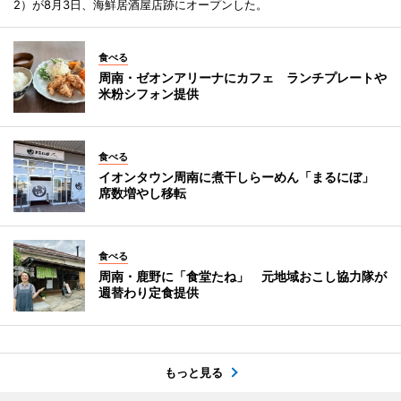
2）が8月3日、海鮮居酒屋店跡にオープンした。
食べる
周南・ゼオンアリーナにカフェ ランチプレートや
米粉シフォン提供
食べる
イオンタウン周南に煮干しらーめん「まるにぼ」
席数増やし移転
食べる
周南・鹿野に「食堂たね」 元地域おこし協力隊が
週替わり定食提供
もっと見る