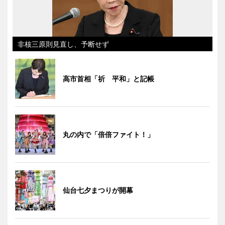
非核三原則見直し、予断せず
高市首相「祈 平和」と記帳
丸の内で「倍倍ファイト！」
仙台七夕まつりが開幕