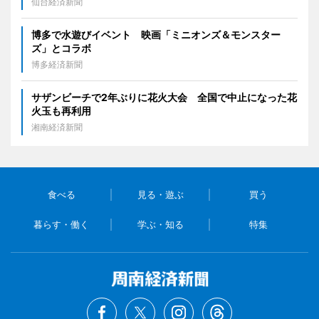
仙台経済新聞
博多で水遊びイベント 映画「ミニオンズ＆モンスター
ズ」とコラボ
博多経済新聞
サザンビーチで2年ぶりに花火大会 全国で中止になった花
火玉も再利用
湘南経済新聞
食べる
見る・遊ぶ
買う
暮らす・働く
学ぶ・知る
特集