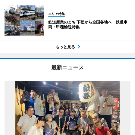
エリア特集
鉄道産業のまち 下松から全国各地へ 鉄道車
両・甲種輸送特集
もっと見る
最新ニュース