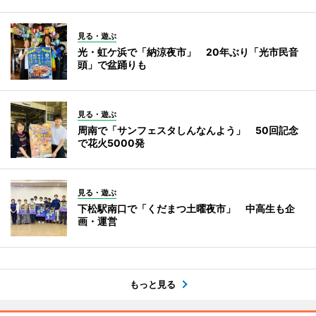
見る・遊ぶ
光・虹ケ浜で「納涼夜市」 20年ぶり「光市民音
頭」で盆踊りも
見る・遊ぶ
周南で「サンフェスタしんなんよう」 50回記念
で花火5000発
見る・遊ぶ
下松駅南口で「くだまつ土曜夜市」 中高生も企
画・運営
もっと見る