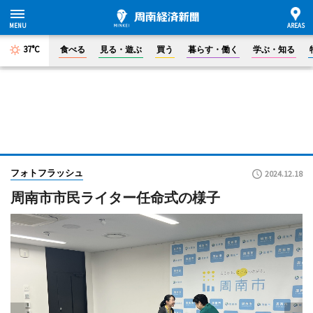
37°C
食べる
見る・遊ぶ
買う
暮らす・働く
学ぶ・知る
フォトフラッシュ
2024.12.18
周南市市民ライター任命式の様子