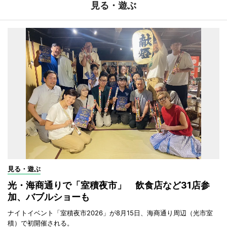
見る・遊ぶ
見る・遊ぶ
光・海商通りで「室積夜市」 飲食店など31店参
加、バブルショーも
ナイトイベント「室積夜市2026」が8月15日、海商通り周辺（光市室
積）で初開催される。