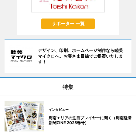
サポーター 一覧
デザイン、印刷、ホームページ制作なら睦美
マイクロへ。お客さま目線でご提案いたしま
す！
特集
インタビュー
周南エリアの注目プレイヤーに聞く（周南経済
新聞ZINE 2025春号）