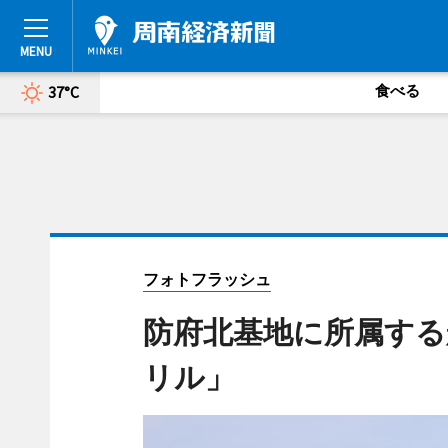
食べる
37°C
フォトフラッシュ
防府北基地に所属する
リル」