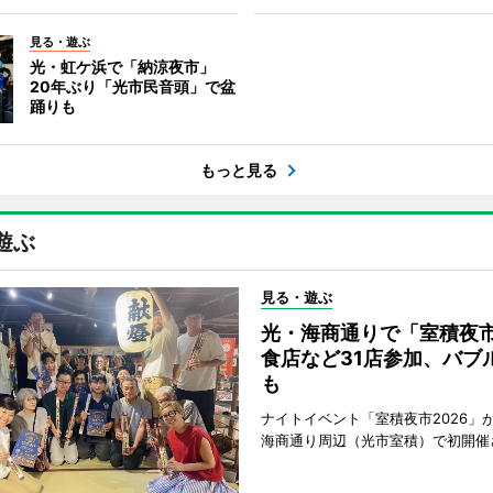
見る・遊ぶ
光・虹ケ浜で「納涼夜市」
20年ぶり「光市民音頭」で盆
踊りも
もっと見る
遊ぶ
見る・遊ぶ
光・海商通りで「室積夜
食店など31店参加、バブ
も
ナイトイベント「室積夜市2026」が
海商通り周辺（光市室積）で初開催