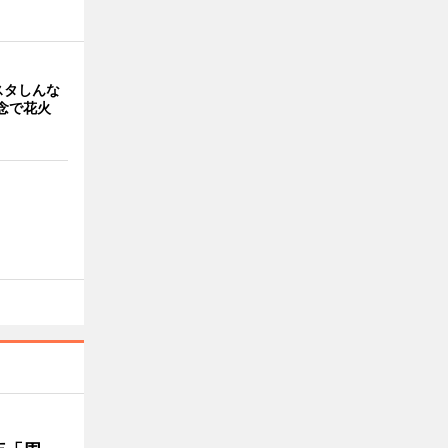
スタしんな
念で花火