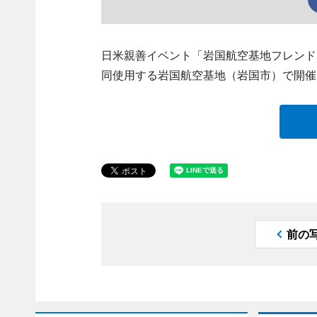
日米親善イベント「岩国航空基地フレンドシ
同使用する岩国航空基地（岩国市）で開催
前の