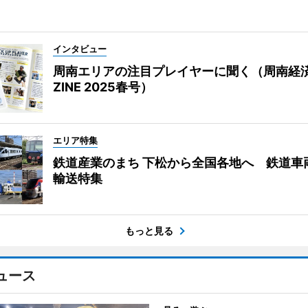
インタビュー
周南エリアの注目プレイヤーに聞く（周南経
ZINE 2025春号）
エリア特集
鉄道産業のまち 下松から全国各地へ 鉄道車
輸送特集
もっと見る
ュース