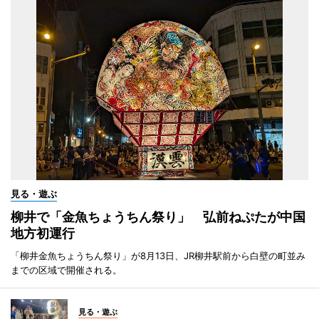
見る・遊ぶ
柳井で「金魚ちょうちん祭り」 弘前ねぷたが中国
地方初運行
「柳井金魚ちょうちん祭り」が8月13日、JR柳井駅前から白壁の町並み
までの区域で開催される。
見る・遊ぶ