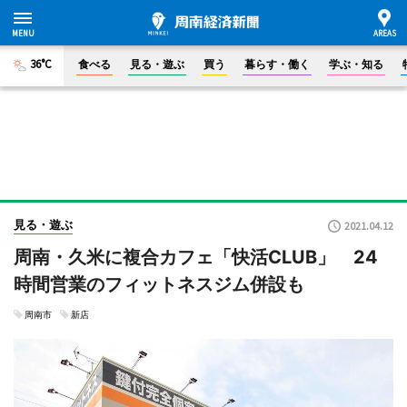
36°C
食べる
見る・遊ぶ
買う
暮らす・働く
学ぶ・知る
見る・遊ぶ
2021.04.12
周南・久米に複合カフェ「快活CLUB」 24
時間営業のフィットネスジム併設も
周南市
新店