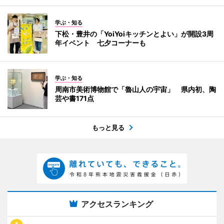
学ぶ・知る
下松・豊井の「YoiYoiキッチンとよい」が開設3周
年イベント 七夕コーナーも
学ぶ・知る
周南市美術博物館で「魯山人の宇宙」 県内初、陶
芸や書171点
もっと見る
アクセスランキング