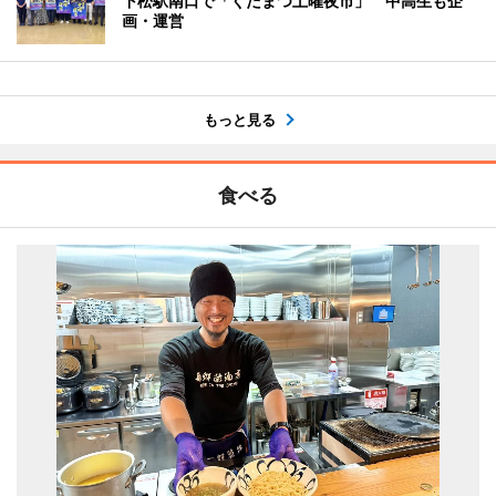
下松駅南口で「くだまつ土曜夜市」 中高生も企
画・運営
もっと見る
食べる