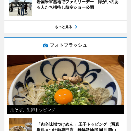
岩国米軍基地でファミリーデー 障がいのあ
る人たち招待し航空ショー公開
もっと見る
フォトフラッシュ
油そば、生卵トッピング
「肉辛味噌つけめん」 玉子トッピング（写真
提供＝つけ麺専門店「麺鮮醤油房 周月 徳山