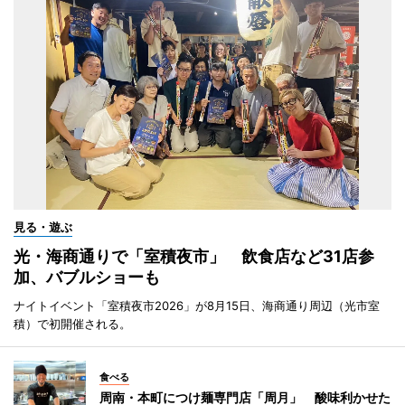
見る・遊ぶ
光・海商通りで「室積夜市」 飲食店など31店参
加、バブルショーも
ナイトイベント「室積夜市2026」が8月15日、海商通り周辺（光市室
積）で初開催される。
食べる
周南・本町につけ麺専門店「周月」 酸味利かせた