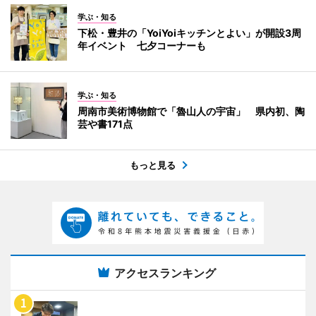
学ぶ・知る
下松・豊井の「YoiYoiキッチンとよい」が開設3周
年イベント 七夕コーナーも
学ぶ・知る
周南市美術博物館で「魯山人の宇宙」 県内初、陶
芸や書171点
もっと見る
アクセスランキング