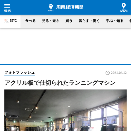
36°C
食べる
見る・遊ぶ
買う
暮らす・働く
学ぶ・知る
フォトフラッシュ
2021.04.12
アクリル板で仕切られたランニングマシン