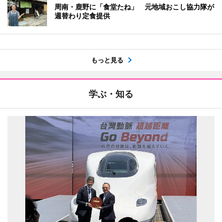
周南・鹿野に「食堂たね」 元地域おこし協力隊が
週替わり定食提供
もっと見る
学ぶ・知る