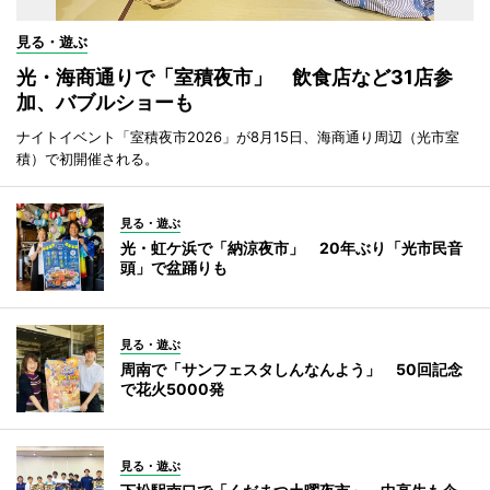
見る・遊ぶ
光・海商通りで「室積夜市」 飲食店など31店参
加、バブルショーも
ナイトイベント「室積夜市2026」が8月15日、海商通り周辺（光市室
積）で初開催される。
見る・遊ぶ
光・虹ケ浜で「納涼夜市」 20年ぶり「光市民音
頭」で盆踊りも
見る・遊ぶ
周南で「サンフェスタしんなんよう」 50回記念
で花火5000発
見る・遊ぶ