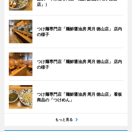
店」）
つけ麺専門店「麺鮮醤油房 周月 徳山店」 店内
の様子
つけ麺専門店「麺鮮醤油房 周月 徳山店」 店内
の様子
つけ麺専門店「麺鮮醤油房 周月 徳山店」 看板
商品の「つけめん」
もっと見る