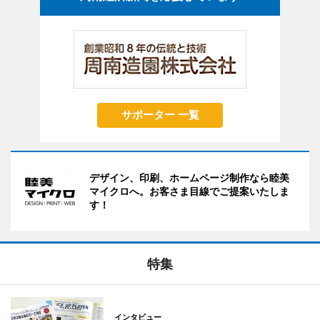
サポーター 一覧
デザイン、印刷、ホームページ制作なら睦美
マイクロへ。お客さま目線でご提案いたしま
す！
特集
インタビュー