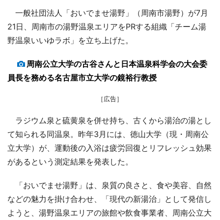
一般社団法人「おいでませ湯野」（周南市湯野）が7月
21日、周南市の湯野温泉エリアをPRする組織「チーム湯
野温泉いいゆラボ」を立ち上げた。
周南公立大学の古谷さんと日本温泉科学会の大会委
員長を務める名古屋市立大学の鏡裕行教授
［広告］
ラジウム泉と硫黄泉を併せ持ち、古くから湯治の湯とし
て知られる同温泉。昨年3月には、徳山大学（現・周南公
立大学）が、運動後の入浴は疲労回復とリフレッシュ効果
があるという測定結果を発表した。
「おいでませ湯野」は、泉質の良さと、食や美容、自然
などの魅力を掛け合わせ、「現代の新湯治」として発信し
ようと、湯野温泉エリアの旅館や飲食事業者、周南公立大