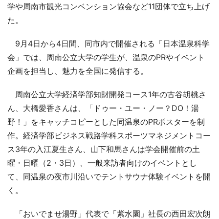
学や周南市観光コンベンション協会など11団体で立ち上げ
た。
9月4日から4日間、同市内で開催される「日本温泉科学
会」では、周南公立大学の学生が、温泉のPRやイベント
企画を担当し、魅力を全国に発信する。
周南公立大学経済学部知財開発コース1年の古谷胡桃さ
ん、大橋愛香さんは、「ドゥー・ユー・ノー？DO！湯
野！」をキャッチコピーとした同温泉のPRポスターを制
作。経済学部ビジネス戦路学科スポーツマネジメントコー
ス3年の入江夏生さん、山下和馬さんは学会開催前の土
曜・日曜（2・3日）、一般来訪者向けのイベントとし
て、同温泉の夜市川沿いでテントサウナ体験イベントを開
く。
「おいでませ湯野」代表で「紫水園」社長の西田宏次朗