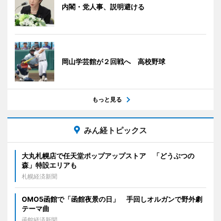
内閣・党人事、説明避ける
岡山学芸館が２回戦へ 高校野球
もっと見る
みん経トピックス
大丸札幌店で任天堂ポップアップストア 「どうぶつの
森」特設エリアも
札幌経済新聞
OMO5函館で「函館夜景の日」 手回しオルガンで野外劇
テーマ曲
函館経済新聞