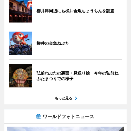
柳井津周辺にも柳井金魚ちょうちんを設置
柳井の金魚ねぷた
弘前ねぷたの裏面・見送り絵 今年の弘前ね
ぷたまつりでの様子
もっと見る
ワールドフォトニュース