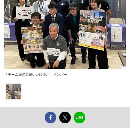
「チーム湯野温泉いいゆラボ」メンバー