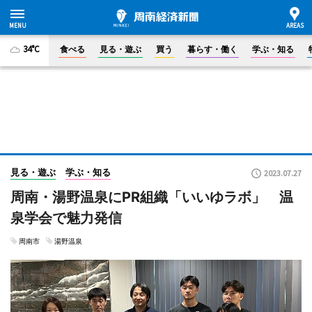
34°C
食べる
見る・遊ぶ
買う
暮らす・働く
学ぶ・知る
見る・遊ぶ
学ぶ・知る
2023.07.27
周南・湯野温泉にPR組織「いいゆラボ」 温
泉学会で魅力発信
周南市
湯野温泉